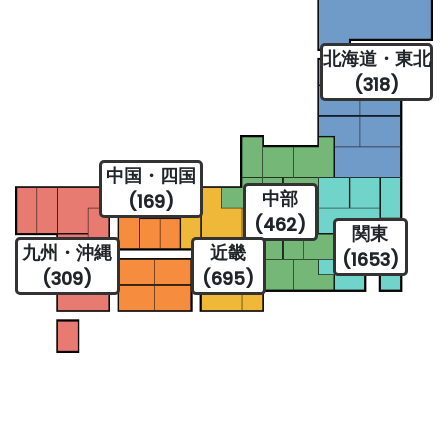
北海道・東北
(318)
中国・四国
中部
(169)
(462)
関東
九州・沖縄
近畿
(1653)
(309)
(695)