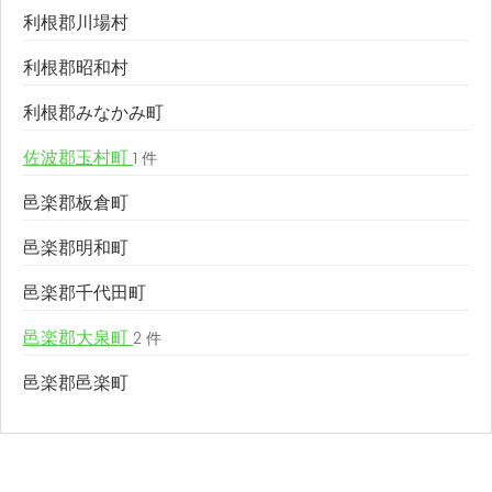
利根郡川場村
利根郡昭和村
利根郡みなかみ町
佐波郡玉村町
1 件
邑楽郡板倉町
邑楽郡明和町
邑楽郡千代田町
邑楽郡大泉町
2 件
邑楽郡邑楽町