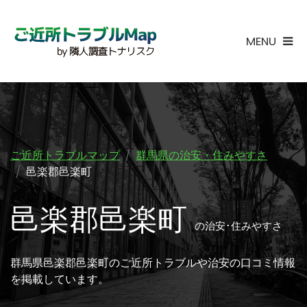
MENU
ご近所トラブルマップ
群馬県の治安・住みやすさ
邑楽郡邑楽町
邑楽郡邑楽町
の治安･住みやすさ
群馬県邑楽郡邑楽町のご近所トラブルや治安の口コミ情報
を掲載しています。