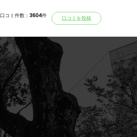
口コミ件数：
3604
件
口コミを投稿