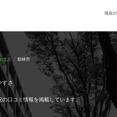
現在の
やすさ
館林市
やすさ
安の口コミ情報を掲載しています。