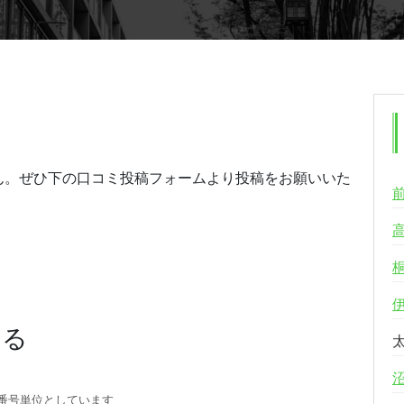
ん。ぜひ下の口コミ投稿フォームより投稿をお願いいた
する
番号単位としています