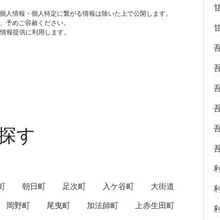
個人情報・個人特定に繋がる情報は除いた上で公開します。
、予めご容赦ください。
び情報提供に利用します。
探す
町
朝日町
足次町
入ケ谷町
大街道
岡野町
尾曳町
加法師町
上赤生田町