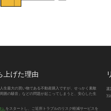
ち上げた理由
人生最大の買い物である不動産購入ですが、せっかく素敵
運
周囲の騒音」などの問題が起こってしまうと、安心した生
Y
をスタートし、ご近所トラブルのリスク軽減サービスを
ク）