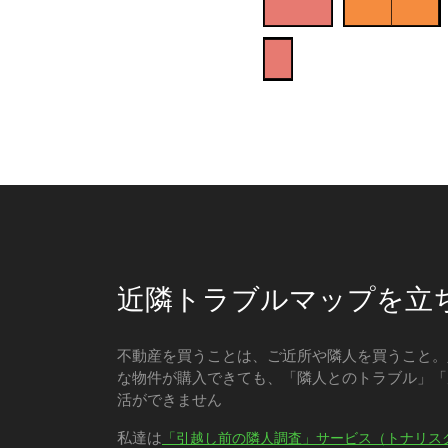
近隣トラブルマップを立
不動産を買うことは、ご近所や隣人を買うこと。
な物件が購入できても、「隣人とのトラブル」「
活ができません
私達は
「引越し前の隣人調査」サービス（トナリス