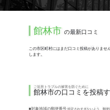
館林市
の最新口コミ
この市区町村にはまだ口コミ投稿がありませ
します。
ご近所トラブルの被害を防ぐために
館林市の口コミを投稿
■対象地域の郵便番号
特定されすぎないよう、郵便