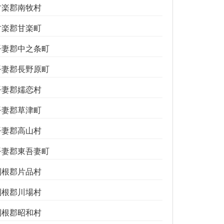
甘楽郡南牧村
甘楽郡甘楽町
吾妻郡中之条町
吾妻郡長野原町
吾妻郡嬬恋村
吾妻郡草津町
吾妻郡高山村
吾妻郡東吾妻町
利根郡片品村
利根郡川場村
利根郡昭和村