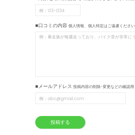
■口コミの内容
個人情報、個人特定はご遠慮ください
■メールアドレス
投稿内容の削除･変更などの確認用
投稿する