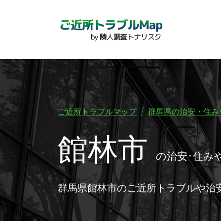
ご近所トラブルマップ
群馬県の治安・住み
館林市
の治安･住み
群馬県館林市のご近所トラブルや治