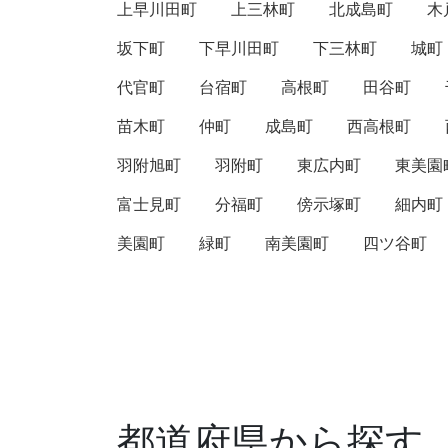
上早川田町
上三林町
北成島町
木
坂下町
下早川田町
下三林町
城町
代官町
台宿町
高根町
田谷町
苗木町
仲町
成島町
西高根町
羽附旭町
羽附町
東広内町
東美園
富士見町
分福町
傍示塚町
細内町
美園町
緑町
南美園町
四ツ谷町
都道府県から探す