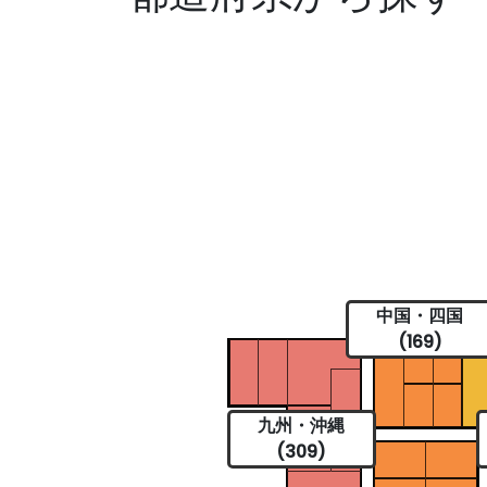
中国・四国
(169)
九州・沖縄
(309)