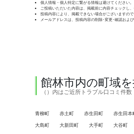
個人情報・個人特定に繋がる情報は避けてください。
ご投稿いただいた内容は、掲載前に内容チェックし、
投稿内容により、掲載できない場合がございますので
メールアドレスは、投稿内容の削除･変更･確認およ
館林市内の町域を
（）内はご近所トラブル口コミ件数
青柳町
赤土町
赤生田町
赤生田本
大島町
大新田町
大手町
大谷町