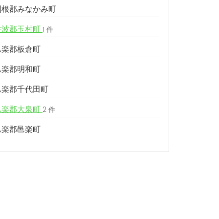
利根郡みなかみ町
佐波郡玉村町
1 件
邑楽郡板倉町
邑楽郡明和町
邑楽郡千代田町
邑楽郡大泉町
2 件
邑楽郡邑楽町