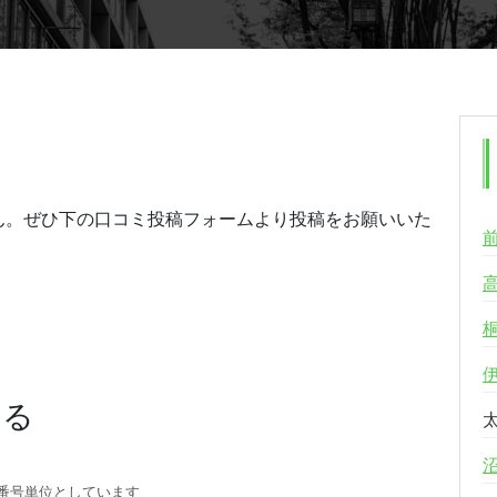
ん。ぜひ下の口コミ投稿フォームより投稿をお願いいた
する
番号単位としています