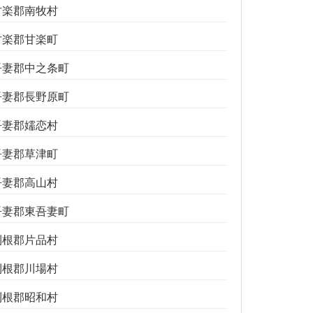
甘楽郡南牧村
甘楽郡甘楽町
吾妻郡中之条町
吾妻郡長野原町
吾妻郡嬬恋村
吾妻郡草津町
吾妻郡高山村
吾妻郡東吾妻町
利根郡片品村
利根郡川場村
利根郡昭和村