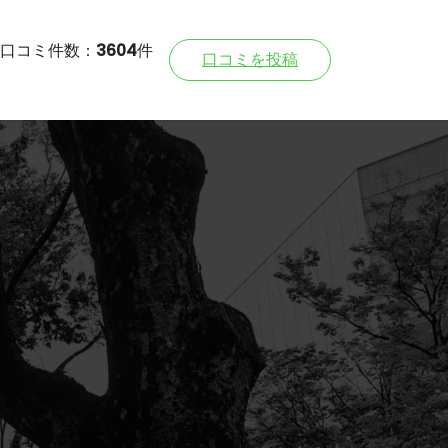
口コミ件数：
3604
件
口コミを投稿