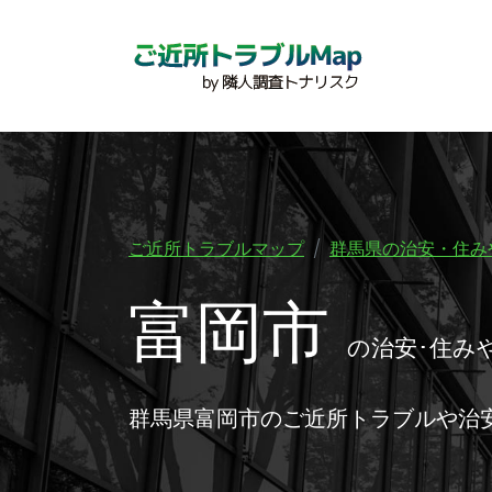
ご近所トラブルマップ
群馬県の治安・住み
富岡市
の治安･住み
群馬県富岡市のご近所トラブルや治