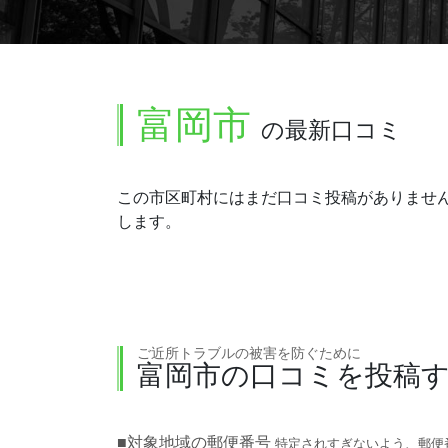
富岡市
の最新口コミ
この市区町村にはまだ口コミ投稿がありませ
します。
ご近所トラブルの被害を防ぐために
富岡市の口コミを投稿
■対象地域の郵便番号
特定されすぎないよう、郵便