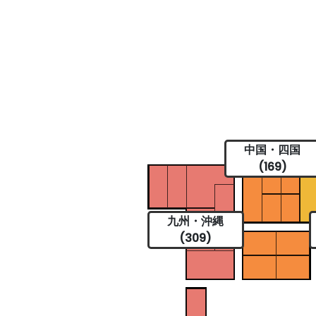
中国・四国
(169)
九州・沖縄
(309)