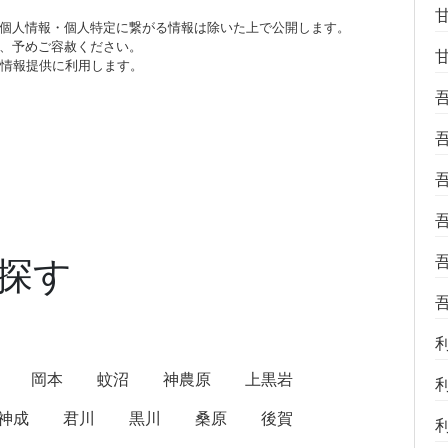
個人情報・個人特定に繋がる情報は除いた上で公開します。
、予めご容赦ください。
び情報提供に利用します。
探す
岡本
蚊沼
神農原
上黒岩
神成
君川
黒川
桑原
後賀