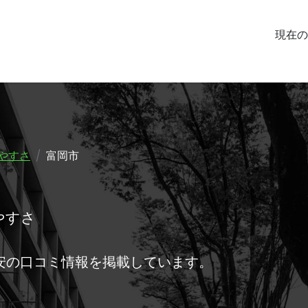
現在の
やすさ
富岡市
やすさ
安の口コミ情報を掲載しています。