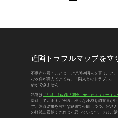
近隣トラブルマップを立
不動産を買うことは、ご近所や隣人を買うこと。
な物件が購入できても、「隣人とのトラブル」「
活ができません
私達は
「引越し前の隣人調査」サービス（トナリス
提供しています。実際に様々な地域を調査員が回
す。調査結果を可能な範囲で公開しつつ、皆さん
の軽減に貢献できればと思っています。ぜひご活