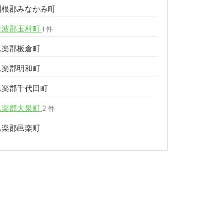
利根郡みなかみ町
佐波郡玉村町
1 件
邑楽郡板倉町
邑楽郡明和町
邑楽郡千代田町
邑楽郡大泉町
2 件
邑楽郡邑楽町