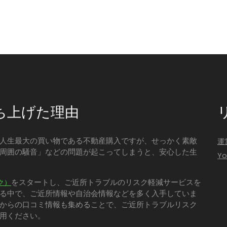
ち上げた理由
人生最大の買い物である不動産購入ですが、せっかく素敵
運
周囲の騒音」などの問題が起こってしまうと、安心した生
Y
をスタートし、ご近所トラブルのリスク軽減サービスを
ク）
る中で、ご近所情報や自治会情報などを多く入手していま
からの口コミ情報も集めることで、ご近所トラブルリスク
用ください。