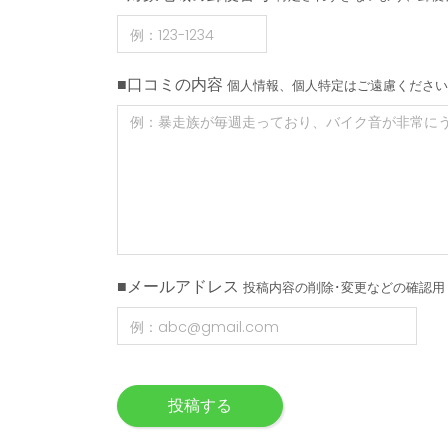
■口コミの内容
個人情報、個人特定はご遠慮ください
■メールアドレス
投稿内容の削除･変更などの確認用
投稿する