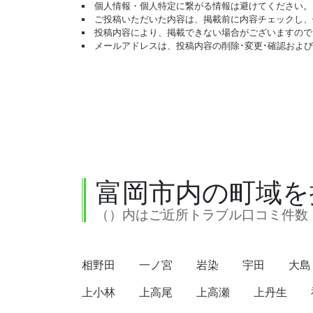
個人情報・個人特定に繋がる情報は避けてください。
ご投稿いただいた内容は、掲載前に内容チェックし、
投稿内容により、掲載できない場合がございますので
メールアドレスは、投稿内容の削除･変更･確認およ
富岡市内の町域を
（）内はご近所トラブル口コミ件数
相野田
一ノ宮
岩染
宇田
大島
上小林
上高尾
上高瀬
上丹生