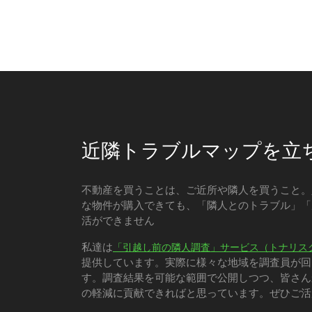
近隣トラブルマップを立
不動産を買うことは、ご近所や隣人を買うこと。
な物件が購入できても、「隣人とのトラブル」「
活ができません
私達は
「引越し前の隣人調査」サービス（トナリス
提供しています。実際に様々な地域を調査員が回
す。調査結果を可能な範囲で公開しつつ、皆さん
の軽減に貢献できればと思っています。ぜひご活