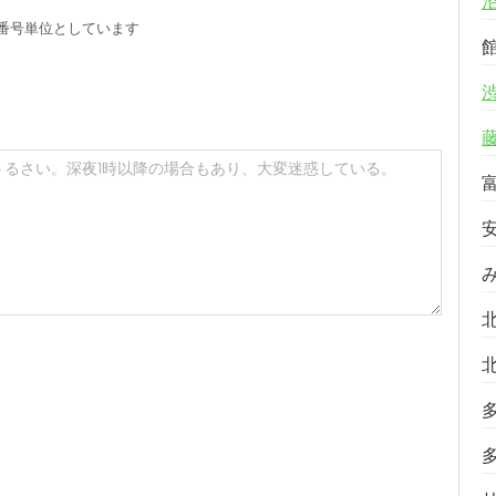
番号単位としています