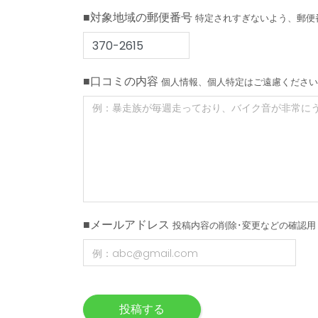
■対象地域の郵便番号
特定されすぎないよう、郵便
■口コミの内容
個人情報、個人特定はご遠慮ください
■メールアドレス
投稿内容の削除･変更などの確認用
投稿する