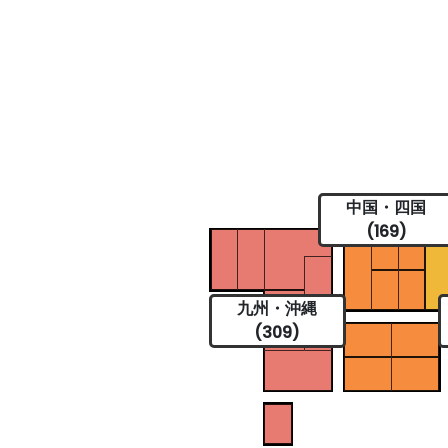
中国・四国
(169)
九州・沖縄
(309)