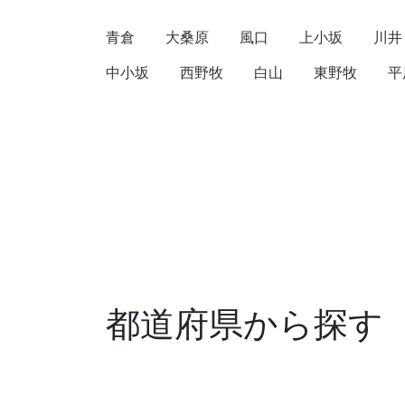
青倉
大桑原
風口
上小坂
川井
中小坂
西野牧
白山
東野牧
平
都道府県から探す