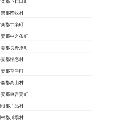
甘楽郡下仁田町
甘楽郡南牧村
甘楽郡甘楽町
吾妻郡中之条町
吾妻郡長野原町
吾妻郡嬬恋村
吾妻郡草津町
吾妻郡高山村
吾妻郡東吾妻町
利根郡片品村
利根郡川場村