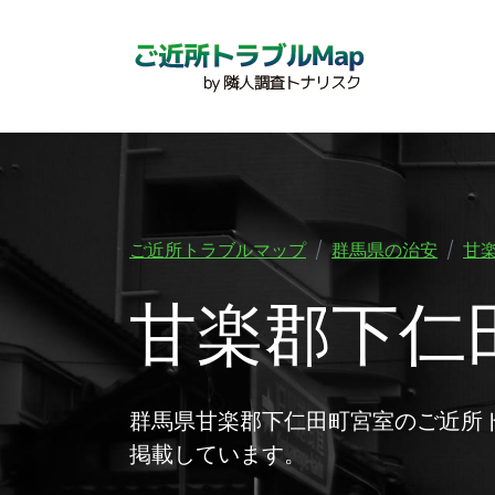
ご近所トラブルマップ
群馬県の治安
甘
甘楽郡下仁
群馬県甘楽郡下仁田町宮室のご近所
掲載しています。