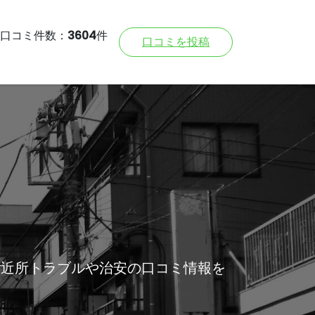
口コミ件数：
3604
件
口コミを投稿
ご近所トラブルや治安の口コミ情報を