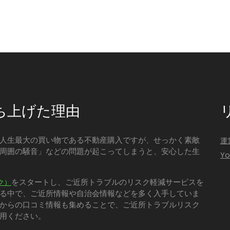
ち上げた理由
人生最大の買い物である不動産購入ですが、せっかく素敵
運
周囲の騒音」などの問題が起こってしまうと、安心した生
Y
をスタートし、ご近所トラブルのリスク軽減サービスを
ク）
る中で、ご近所情報や自治会情報などを多く入手していま
からの口コミ情報も集めることで、ご近所トラブルリスク
用ください。