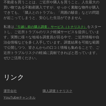
不動産を買うことは、ご近所や隣人を買うこと。人生最大の
買い物である不動産購入ですが、せっかく素敵な物件が購入
できても、「隣人とのトラブル」「周囲の騒音」などの問題
が起こってしまうと、安心した生活ができません
私達は
をスター
「引越し前の隣人調査」サービス（トナリスク）
トし、ご近所トラブルのリスク軽減サービスを提供していま
す。実際に様々な地域を調査員が回る中で、ご近所情報や自
治会情報などを多く入手しています。調査結果を可能な範囲
で公開しつつ、皆さんからの口コミ情報も集めることで、ご
近所トラブルリスクの軽減に貢献できればと思っています。
ぜひご活用ください。
リンク
運営会社
隣人調査トナリスク
YouTubeチャンネル