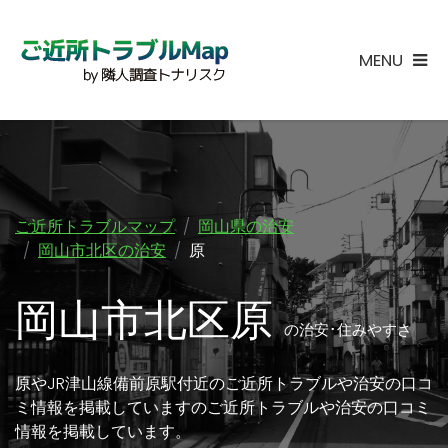
MENU
ご近所トラブルマップ
岡山県の治安
岡山市北区の治安
原
岡山市北区原
の治安･住みやすさ
原やJR津山線備前原駅付近のご近所トラブルや治安の口コ
ミ情報を掲載していますのご近所トラブルや治安の口コミ
情報を掲載しています。