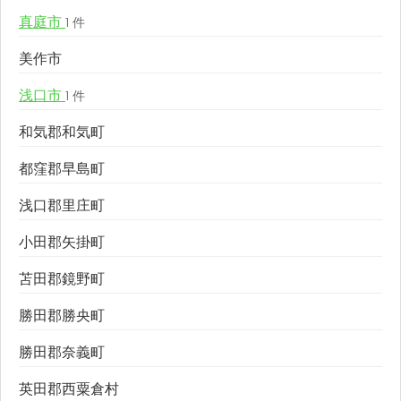
真庭市
1 件
美作市
浅口市
1 件
和気郡和気町
都窪郡早島町
浅口郡里庄町
小田郡矢掛町
苫田郡鏡野町
勝田郡勝央町
勝田郡奈義町
英田郡西粟倉村