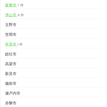
倉敷市
7 件
津山市
4 件
玉野市
笠岡市
井原市
1 件
総社市
高梁市
新見市
備前市
瀬戸内市
赤磐市