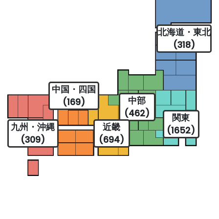
北海道・東北
(318)
中国・四国
中部
(169)
(462)
関東
九州・沖縄
近畿
(1652)
(309)
(694)