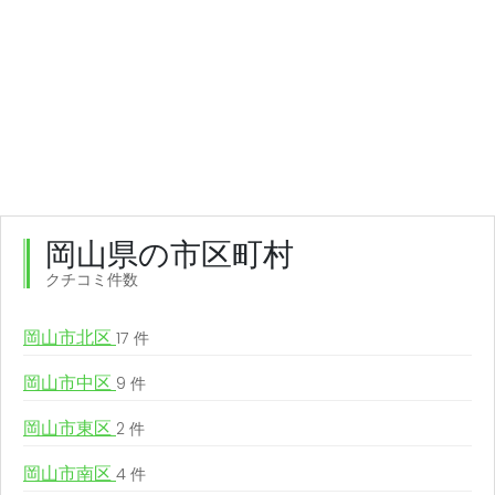
岡山県の市区町村
クチコミ件数
岡山市北区
17 件
岡山市中区
9 件
岡山市東区
2 件
岡山市南区
4 件