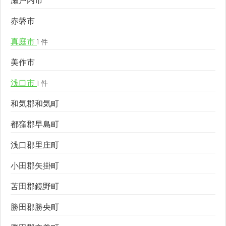
瀬戸内市
赤磐市
真庭市
1 件
美作市
浅口市
1 件
和気郡和気町
都窪郡早島町
浅口郡里庄町
小田郡矢掛町
苫田郡鏡野町
勝田郡勝央町