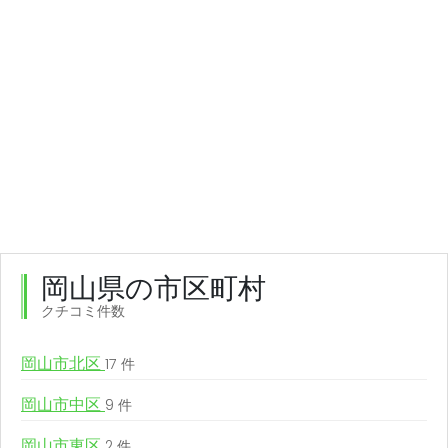
岡山県の市区町村
クチコミ件数
岡山市北区
17 件
岡山市中区
9 件
岡山市東区
2 件