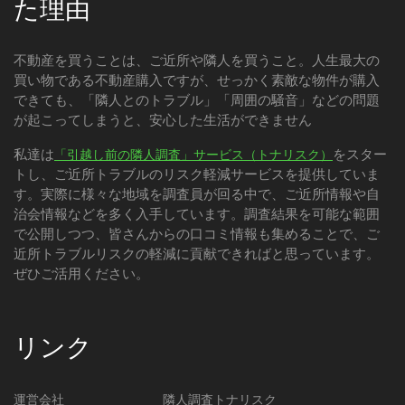
た理由
不動産を買うことは、ご近所や隣人を買うこと。人生最大の
買い物である不動産購入ですが、せっかく素敵な物件が購入
できても、「隣人とのトラブル」「周囲の騒音」などの問題
が起こってしまうと、安心した生活ができません
私達は
をスター
「引越し前の隣人調査」サービス（トナリスク）
トし、ご近所トラブルのリスク軽減サービスを提供していま
す。実際に様々な地域を調査員が回る中で、ご近所情報や自
治会情報などを多く入手しています。調査結果を可能な範囲
で公開しつつ、皆さんからの口コミ情報も集めることで、ご
近所トラブルリスクの軽減に貢献できればと思っています。
ぜひご活用ください。
リンク
運営会社
隣人調査トナリスク