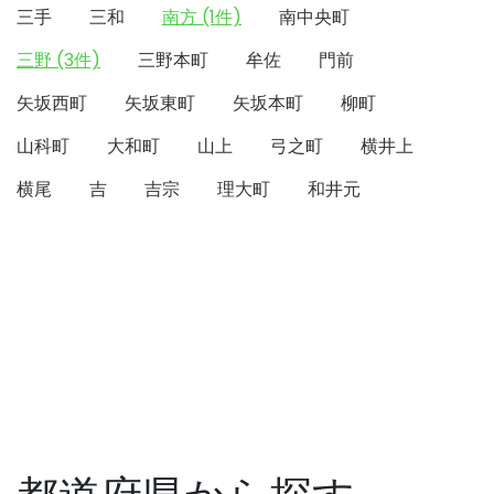
三手
三和
南方 (1件)
南中央町
三野 (3件)
三野本町
牟佐
門前
矢坂西町
矢坂東町
矢坂本町
柳町
山科町
大和町
山上
弓之町
横井上
横尾
吉
吉宗
理大町
和井元