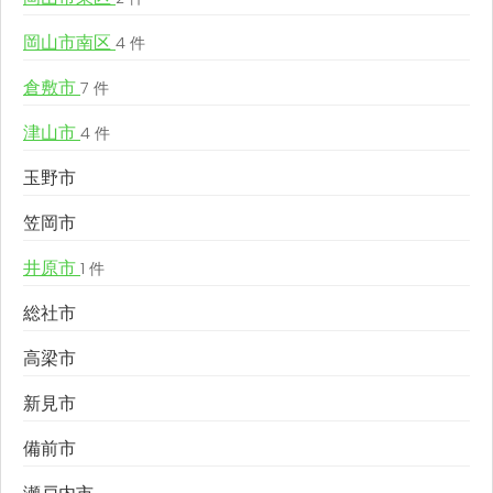
岡山市南区
4 件
倉敷市
7 件
津山市
4 件
玉野市
笠岡市
井原市
1 件
総社市
高梁市
新見市
備前市