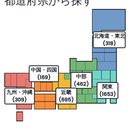
都道府県から探す
北海道・東北
(318)
中国・四国
中部
(169)
(462)
関東
九州・沖縄
近畿
(1653)
(309)
(695)