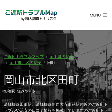
MENU
ご近所トラブルマップ
岡山県の治安
岡山市北区の治安
田町
岡山市北区田町
の治安･住みやすさ
清輝橋線田町駅、清輝橋線新西大寺町筋駅付近のご近所ト
ラブルや治安の口コミ情報を掲載していますのご近所トラ