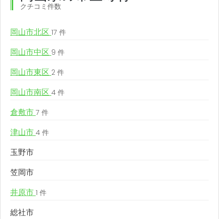
クチコミ件数
岡山市北区
17 件
岡山市中区
9 件
岡山市東区
2 件
岡山市南区
4 件
倉敷市
7 件
津山市
4 件
玉野市
笠岡市
井原市
1 件
総社市