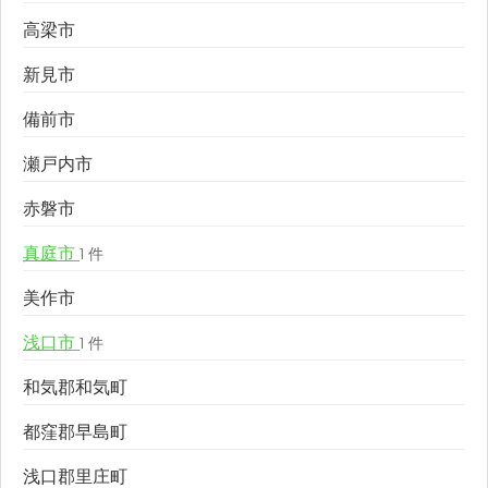
高梁市
新見市
備前市
瀬戸内市
赤磐市
真庭市
1 件
美作市
浅口市
1 件
和気郡和気町
都窪郡早島町
浅口郡里庄町