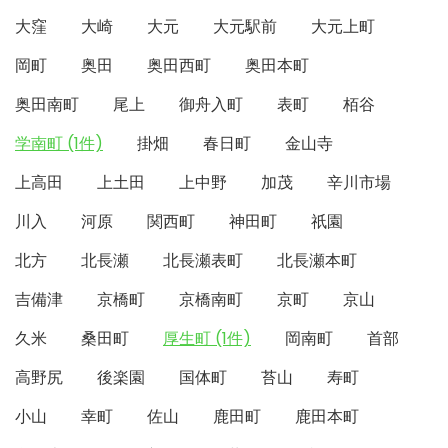
大窪
大崎
大元
大元駅前
大元上町
岡町
奥田
奥田西町
奥田本町
奥田南町
尾上
御舟入町
表町
栢谷
学南町 (1件)
掛畑
春日町
金山寺
上高田
上土田
上中野
加茂
辛川市場
川入
河原
関西町
神田町
祇園
北方
北長瀬
北長瀬表町
北長瀬本町
吉備津
京橋町
京橋南町
京町
京山
久米
桑田町
厚生町 (1件)
岡南町
首部
高野尻
後楽園
国体町
苔山
寿町
小山
幸町
佐山
鹿田町
鹿田本町