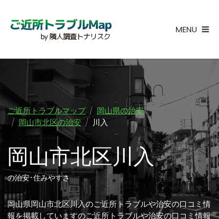
MENU
ご近所トラブルマップ
岡山県の治安
岡山市北区の治安
川入
岡山市北区川入
の治安･住みやすさ
岡山県岡山市北区川入のご近所トラブルや治安の口コミ情
報を掲載していますのご近所トラブルや治安の口コミ情報