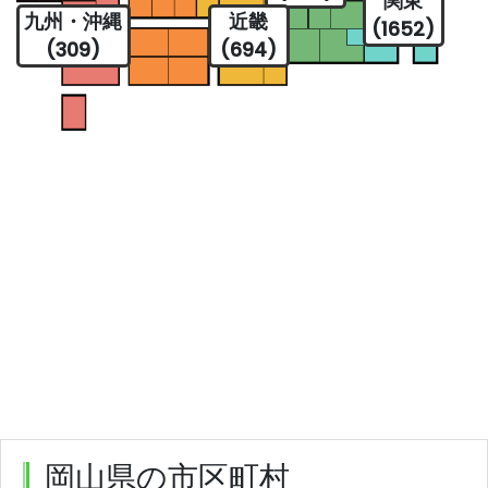
関東
九州・沖縄
近畿
(1652)
(309)
(694)
岡山県の市区町村