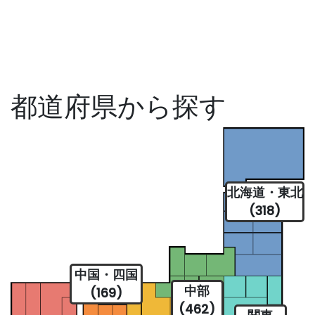
都道府県から探す
北海道・東北
(318)
中国・四国
中部
(169)
(462)