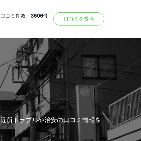
の口コミ件数：
3606
件
口コミを投稿
ご近所トラブルや治安の口コミ情報を