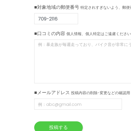
■対象地域の郵便番号
特定されすぎないよう、郵便
■口コミの内容
個人情報、個人特定はご遠慮ください
■メールアドレス
投稿内容の削除･変更などの確認用
投稿する