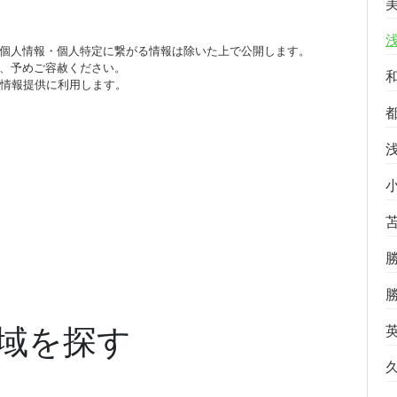
個人情報・個人特定に繋がる情報は除いた上で公開します。
、予めご容赦ください。
び情報提供に利用します。
域を探す