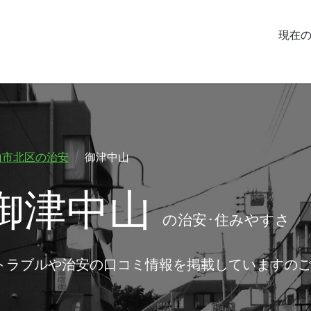
現在
山市北区の治安
御津中山
御津中山
の治安･住みやすさ
トラブルや治安の口コミ情報を掲載していますの