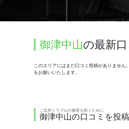
御津中山
の最新口
このエリアにはまだ口コミ投稿がありません
をお願いいたします。
ご近所トラブルの被害を防ぐために
御津中山の口コミを投