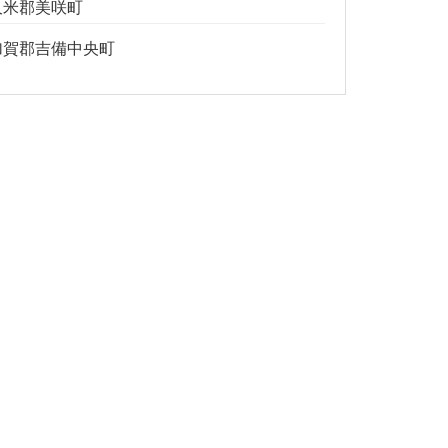
久米郡美咲町
加賀郡吉備中央町