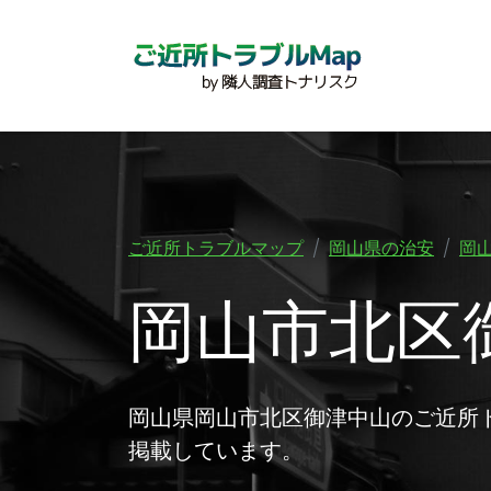
ご近所トラブルマップ
岡山県の治安
岡
岡山市北区
岡山県岡山市北区御津中山のご近所
掲載しています。