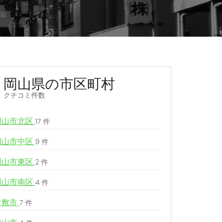
岡山県の市区町村
クチコミ件数
岡山市北区
17 件
岡山市中区
9 件
岡山市東区
2 件
岡山市南区
4 件
倉敷市
7 件