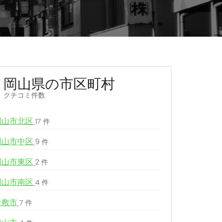
岡山県の市区町村
クチコミ件数
岡山市北区
17 件
岡山市中区
9 件
岡山市東区
2 件
岡山市南区
4 件
倉敷市
7 件