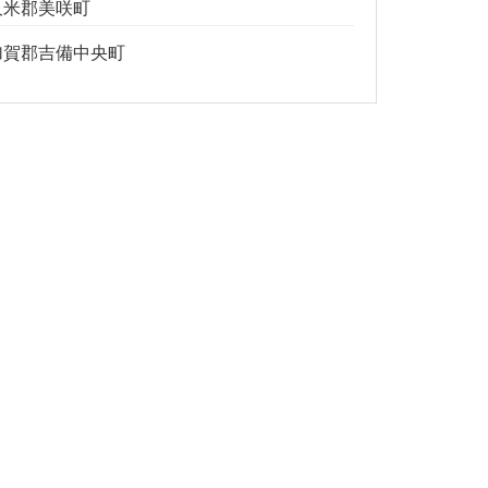
久米郡美咲町
加賀郡吉備中央町