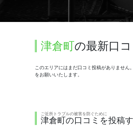
津倉町
の最新口コ
このエリアにはまだ口コミ投稿がありません
をお願いいたします。
ご近所トラブルの被害を防ぐために
津倉町の口コミを投稿