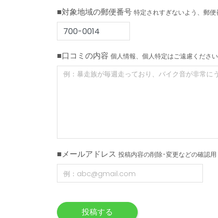
■対象地域の郵便番号
特定されすぎないよう、郵便
■口コミの内容
個人情報、個人特定はご遠慮ください
■メールアドレス
投稿内容の削除･変更などの確認用
投稿する