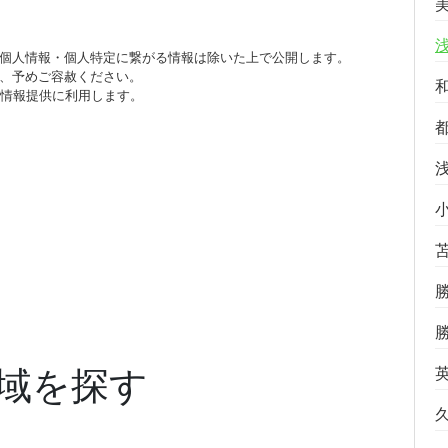
個人情報・個人特定に繋がる情報は除いた上で公開します。
、予めご容赦ください。
び情報提供に利用します。
域を探す