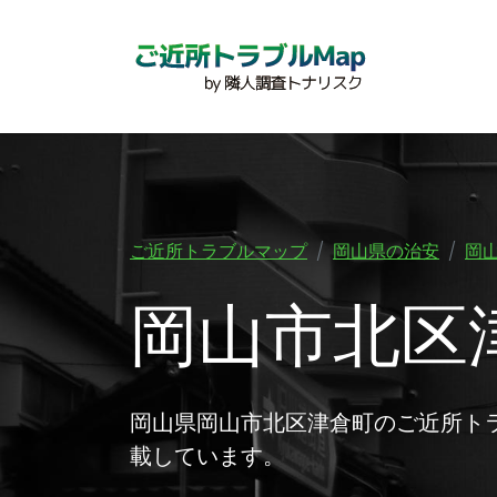
ご近所トラブルマップ
岡山県の治安
岡
岡山市北区
岡山県岡山市北区津倉町のご近所ト
載しています。