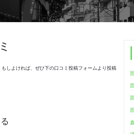
ミ
。もしよければ、ぜひ下の口コミ投稿フォームより投稿
する