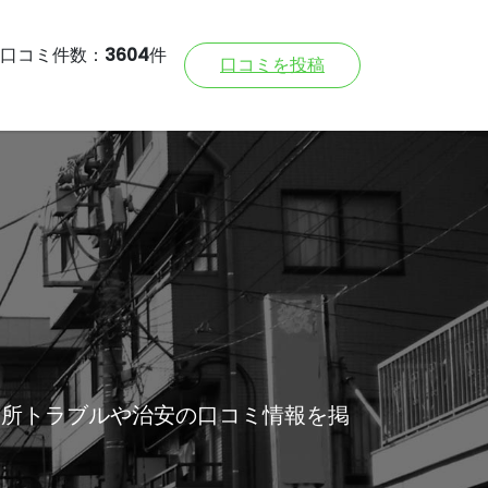
口コミ件数：
3604
件
口コミを投稿
近所トラブルや治安の口コミ情報を掲