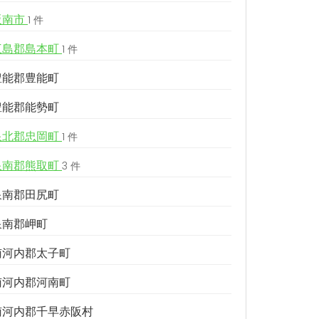
阪南市
1 件
三島郡島本町
1 件
豊能郡豊能町
豊能郡能勢町
泉北郡忠岡町
1 件
泉南郡熊取町
3 件
泉南郡田尻町
泉南郡岬町
南河内郡太子町
南河内郡河南町
南河内郡千早赤阪村