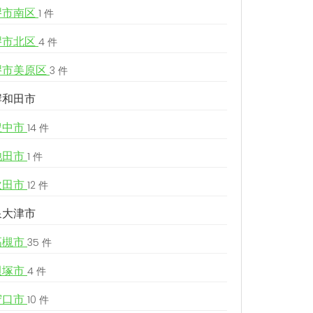
堺市南区
1 件
堺市北区
4 件
堺市美原区
3 件
岸和田市
豊中市
14 件
池田市
1 件
吹田市
12 件
泉大津市
高槻市
35 件
貝塚市
4 件
守口市
10 件