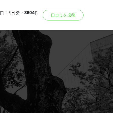
口コミ件数：
3604
件
口コミを投稿