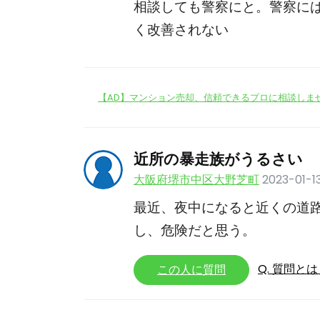
相談しても警察にと。警察に
く改善されない
【AD】マンション売却、信頼できるプロに相談しま
近所の暴走族がうるさい
大阪府堺市中区大野芝町
2023-01-1
最近、夜中になると近くの道
し、危険だと思う。
Q. 質問と
この人に質問