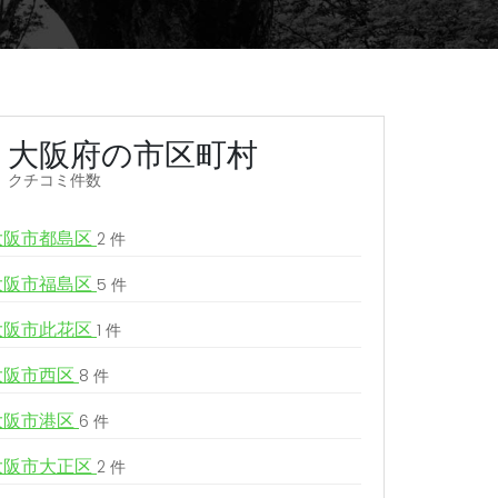
大阪府の市区町村
クチコミ件数
大阪市都島区
2 件
大阪市福島区
5 件
大阪市此花区
1 件
大阪市西区
8 件
大阪市港区
6 件
大阪市大正区
2 件