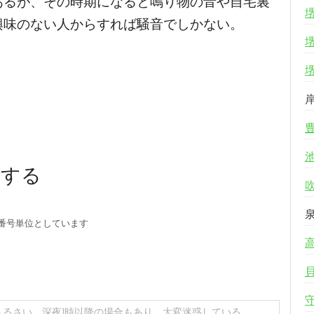
あるが、その時期になると鳴り物の音や自宅裏
興味のない人からすれば騒音でしかない。
稿する
番号単位としています