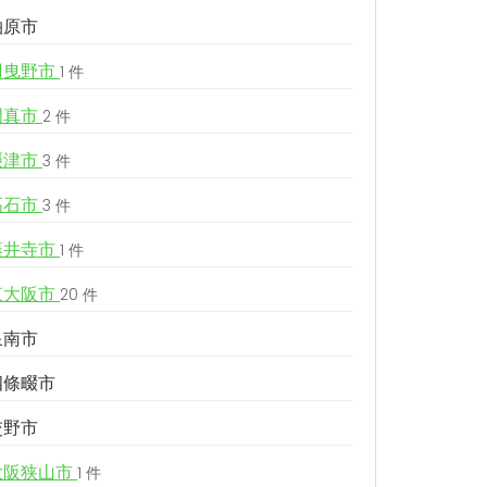
柏原市
羽曳野市
1 件
門真市
2 件
摂津市
3 件
高石市
3 件
藤井寺市
1 件
東大阪市
20 件
泉南市
四條畷市
交野市
大阪狭山市
1 件