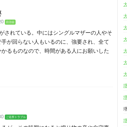
要
20
自治会
要がされている。中にはシングルマザーの人やそ
で手が回らない人もいるのに、強要され、全て
かかるものなので、時間がある人にお願いした
30
ご近所トラブル