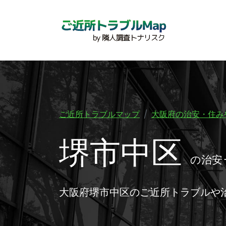
ご近所トラブルマップ
大阪府の治安・住み
堺市中区
の治安
大阪府堺市中区のご近所トラブルや