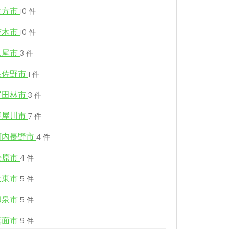
枚方市
10 件
茨木市
10 件
八尾市
3 件
泉佐野市
1 件
富田林市
3 件
寝屋川市
7 件
河内長野市
4 件
松原市
4 件
大東市
5 件
和泉市
5 件
箕面市
9 件