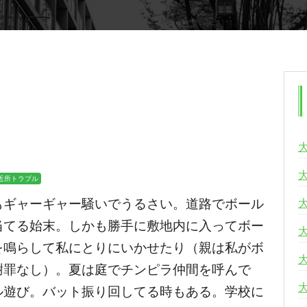
近所トラブル
もギャーギャー騒いでうるさい。道路でボール
当てる始末。しかも勝手に敷地内に入ってボー
を鳴らして私にとりにいかせたり（親は私がボ
謝罪なし）。夏は庭でチンピラ仲間を呼んで
ル遊び。バット振り回してる時もある。学校に