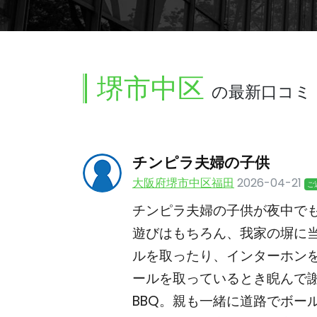
堺市中区
の最新口コミ
チンピラ夫婦の子供
大阪府堺市中区福田
2026-04-21
ご
チンピラ夫婦の子供が夜中で
遊びはもちろん、我家の塀に
ルを取ったり、インターホン
ールを取っているとき睨んで
BBQ。親も一緒に道路でボー