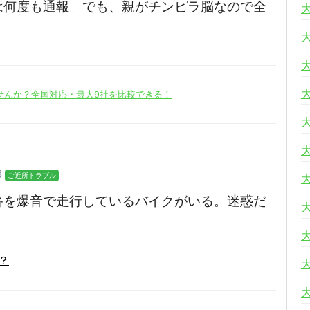
は何度も通報。でも、親がチンピラ脳なので全
せんか？全国対応・最大9社を比較できる！
3
ご近所トラブル
路を爆音で走行しているバイクがいる。迷惑だ
は？