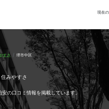
現在の
やすさ
堺市中区
･住みやすさ
治安の口コミ情報を掲載しています。