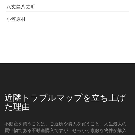
八丈島八丈町
小笠原村
近隣トラブルマップを立ち上げ
た理由
不動産を買うことは、ご近所や隣人を買うこと。人生最大の
買い物である不動産購入ですが、せっかく素敵な物件が購入