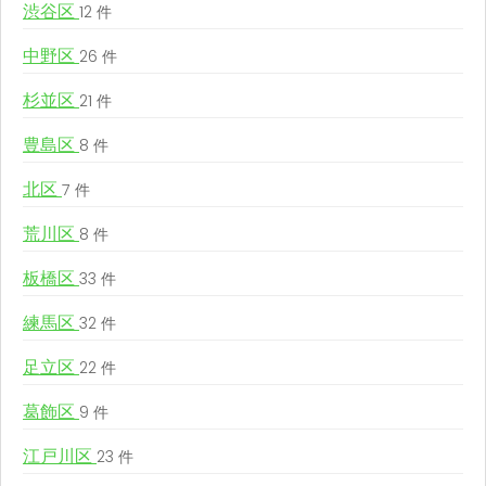
渋谷区
12 件
中野区
26 件
杉並区
21 件
豊島区
8 件
北区
7 件
荒川区
8 件
板橋区
33 件
練馬区
32 件
足立区
22 件
葛飾区
9 件
江戸川区
23 件