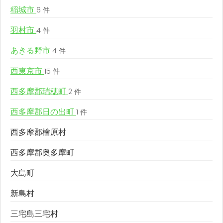
稲城市
6 件
羽村市
4 件
あきる野市
4 件
西東京市
15 件
西多摩郡瑞穂町
2 件
西多摩郡日の出町
1 件
西多摩郡檜原村
西多摩郡奥多摩町
大島町
新島村
三宅島三宅村