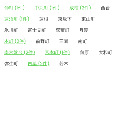
仲町 (1件)
中丸町 (1件)
成増 (2件)
西台
蓮沼町 (1件)
蓮根
東坂下
東山町
氷川町
富士見町
双葉町
舟渡
本町 (2件)
前野町
三園
南町
南常盤台 (2件)
宮本町 (1件)
向原
大和町
弥生町
四葉 (2件)
若木