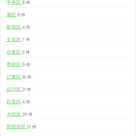
中央区
8 件
港区
8 件
新宿区
4 件
文京区
7 件
台東区
11 件
墨田区
9 件
江東区
15 件
品川区
21 件
目黒区
4 件
大田区
26 件
世田谷区
51 件