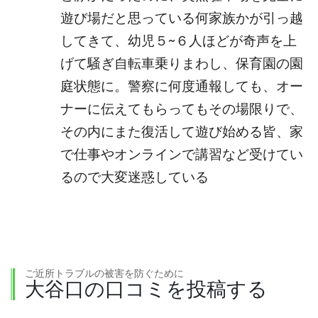
遊び場だと思っている何家族かが引っ越
してきて、幼児５~６人ほどが奇声を上
げて騒ぎ自転車乗りまわし、保育園の園
庭状態に。警察に何度通報しても、オー
ナーに伝えてもらってもその場限りで、
その内にまた復活して遊び始める皆、家
で仕事やオンラインで講習など受けてい
るので大変迷惑している
ご近所トラブルの被害を防ぐために
大谷口の口コミを投稿する