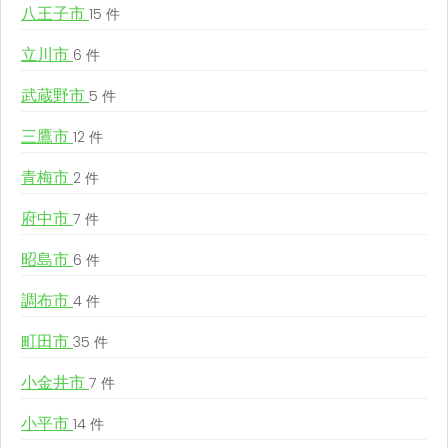
八王子市
15 件
立川市
6 件
武蔵野市
5 件
三鷹市
12 件
青梅市
2 件
府中市
7 件
昭島市
6 件
調布市
4 件
町田市
35 件
小金井市
7 件
小平市
14 件