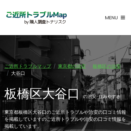
MENU
ご近所トラブルマップ
東京都の治安
板橋区の治安
大谷口
板橋区大谷口
の治安･住みやすさ
東京都板橋区大谷口のご近所トラブルや治安の口コミ情報
を掲載していますのご近所トラブルや治安の口コミ情報を
掲載しています。