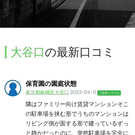
大谷口
の最新口コミ
保育園の園庭状態
東京都板橋区大谷口
2023-04-11
ご近所トラブル
隣はファミリー向け賃貸マンションそこ
の駐車場を挟む形でうちのマンションは
リビング側が面する形で建っているずっ
と静かだったのに、突然駐車場を完全に