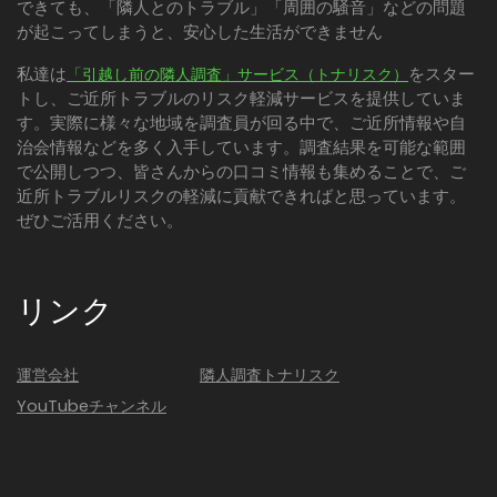
できても、「隣人とのトラブル」「周囲の騒音」などの問題
が起こってしまうと、安心した生活ができません
私達は
をスター
「引越し前の隣人調査」サービス（トナリスク）
トし、ご近所トラブルのリスク軽減サービスを提供していま
す。実際に様々な地域を調査員が回る中で、ご近所情報や自
治会情報などを多く入手しています。調査結果を可能な範囲
で公開しつつ、皆さんからの口コミ情報も集めることで、ご
近所トラブルリスクの軽減に貢献できればと思っています。
ぜひご活用ください。
リンク
運営会社
隣人調査トナリスク
YouTubeチャンネル