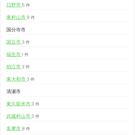
日野市
5 件
東村山市
9 件
国分寺市
国立市
3 件
福生市
1 件
狛江市
3 件
東大和市
3 件
清瀬市
東久留米市
3 件
武蔵村山市
3 件
多摩市
8 件