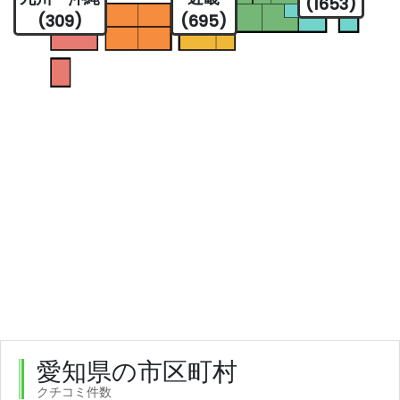
(1653)
(309)
(695)
愛知県の市区町村
クチコミ件数