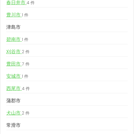
春日井市
4 件
豊川市
1 件
津島市
碧南市
1 件
刈谷市
2 件
豊田市
7 件
安城市
1 件
西尾市
4 件
蒲郡市
犬山市
2 件
常滑市