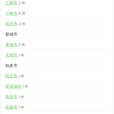
江南市
3 件
小牧市
8 件
稲沢市
4 件
新城市
東海市
2 件
大府市
1 件
知多市
知立市
1 件
尾張旭市
1 件
高浜市
1 件
岩倉市
1 件