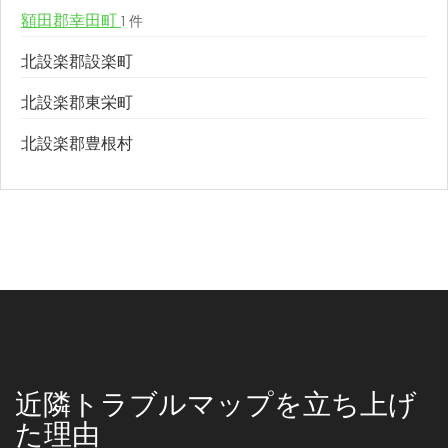
額田郡幸田町
1 件
北設楽郡設楽町
北設楽郡東栄町
北設楽郡豊根村
近隣トラブルマップを立ち上げ
た理由