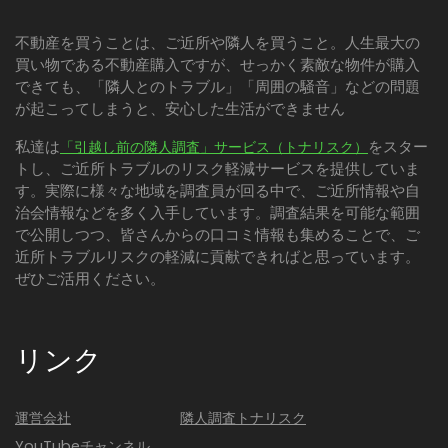
不動産を買うことは、ご近所や隣人を買うこと。人生最大の
買い物である不動産購入ですが、せっかく素敵な物件が購入
できても、「隣人とのトラブル」「周囲の騒音」などの問題
が起こってしまうと、安心した生活ができません
私達は
をスター
「引越し前の隣人調査」サービス（トナリスク）
トし、ご近所トラブルのリスク軽減サービスを提供していま
す。実際に様々な地域を調査員が回る中で、ご近所情報や自
治会情報などを多く入手しています。調査結果を可能な範囲
で公開しつつ、皆さんからの口コミ情報も集めることで、ご
近所トラブルリスクの軽減に貢献できればと思っています。
ぜひご活用ください。
リンク
運営会社
隣人調査トナリスク
YouTubeチャンネル