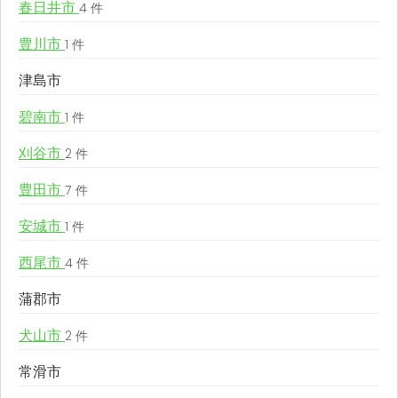
春日井市
4 件
豊川市
1 件
津島市
碧南市
1 件
刈谷市
2 件
豊田市
7 件
安城市
1 件
西尾市
4 件
蒲郡市
犬山市
2 件
常滑市