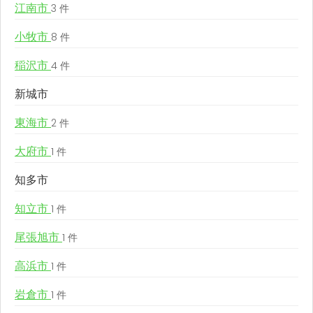
江南市
3 件
小牧市
8 件
稲沢市
4 件
新城市
東海市
2 件
大府市
1 件
知多市
知立市
1 件
尾張旭市
1 件
高浜市
1 件
岩倉市
1 件