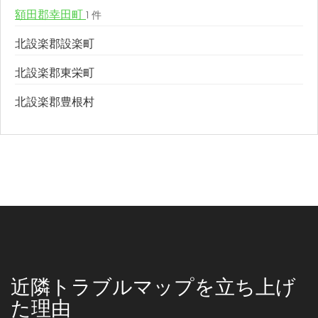
額田郡幸田町
1 件
北設楽郡設楽町
北設楽郡東栄町
北設楽郡豊根村
近隣トラブルマップを立ち上げ
た理由