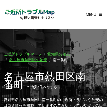
MENU
ご近所トラブルマップ
愛知県の治安
名古屋市熱田区の治安
南一番町
名古屋市熱田区南一
番町
の治安･住みやすさ
愛知県名古屋市熱田区南一番町のご近所トラブルや治安の
口コミ情報を掲載していますのご近所トラブルや治安の口