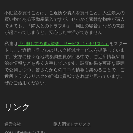
不動産を買うことは、ご近所や隣人を買うこと。人生最大の
買い物である不動産購入ですが、せっかく素敵な物件が購入
できても、「隣人とのトラブル」「周囲の騒音」などの問題
が起こってしまうと、安心した生活ができません
私達は
をスター
「引越し前の隣人調査」サービス（トナリスク）
トし、ご近所トラブルのリスク軽減サービスを提供していま
す。実際に様々な地域を調査員が回る中で、ご近所情報や自
治会情報などを多く入手しています。調査結果を可能な範囲
で公開しつつ、皆さんからの口コミ情報も集めることで、ご
近所トラブルリスクの軽減に貢献できればと思っています。
ぜひご活用ください。
リンク
運営会社
隣人調査トナリスク
YouTubeチャンネル