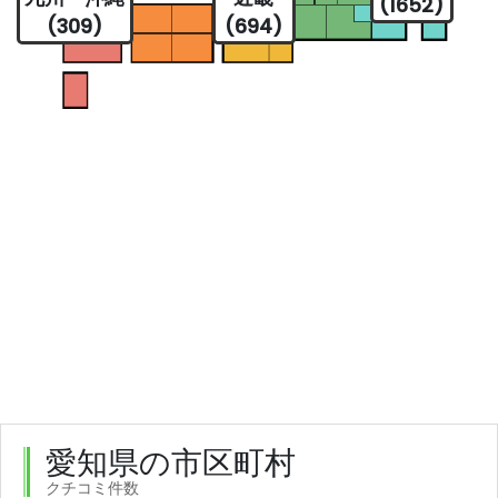
(1652)
(309)
(694)
愛知県の市区町村
クチコミ件数