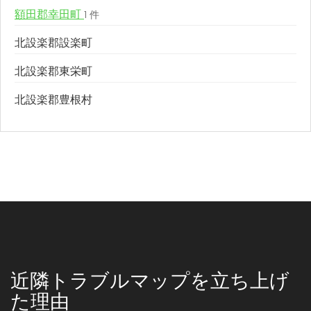
額田郡幸田町
1 件
北設楽郡設楽町
北設楽郡東栄町
北設楽郡豊根村
近隣トラブルマップを立ち上げ
た理由