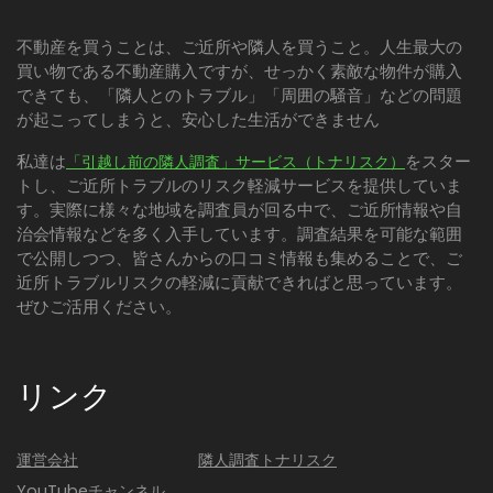
不動産を買うことは、ご近所や隣人を買うこと。人生最大の
買い物である不動産購入ですが、せっかく素敵な物件が購入
できても、「隣人とのトラブル」「周囲の騒音」などの問題
が起こってしまうと、安心した生活ができません
私達は
をスター
「引越し前の隣人調査」サービス（トナリスク）
トし、ご近所トラブルのリスク軽減サービスを提供していま
す。実際に様々な地域を調査員が回る中で、ご近所情報や自
治会情報などを多く入手しています。調査結果を可能な範囲
で公開しつつ、皆さんからの口コミ情報も集めることで、ご
近所トラブルリスクの軽減に貢献できればと思っています。
ぜひご活用ください。
リンク
運営会社
隣人調査トナリスク
YouTubeチャンネル