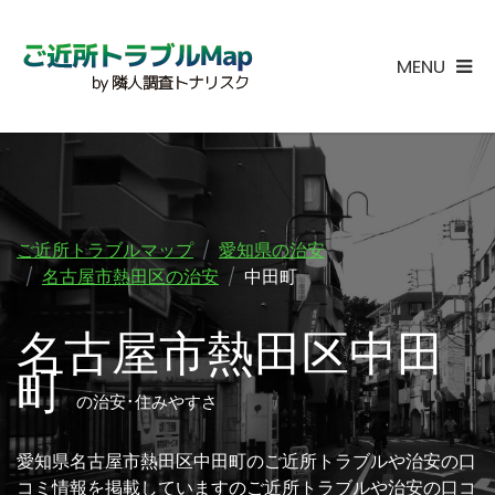
MENU
ご近所トラブルマップ
愛知県の治安
名古屋市熱田区の治安
中田町
名古屋市熱田区中田
町
の治安･住みやすさ
愛知県名古屋市熱田区中田町のご近所トラブルや治安の口
コミ情報を掲載していますのご近所トラブルや治安の口コ