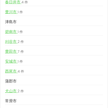
春日井市
4 件
豊川市
1 件
津島市
碧南市
1 件
刈谷市
2 件
豊田市
7 件
安城市
1 件
西尾市
4 件
蒲郡市
犬山市
2 件
常滑市