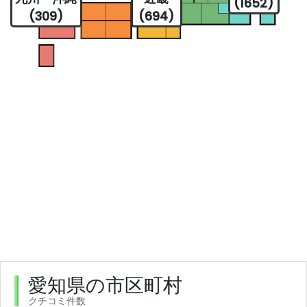
(1652)
(309)
(694)
愛知県の市区町村
クチコミ件数