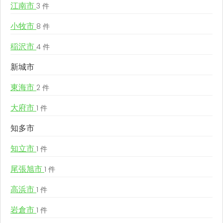
江南市
3 件
小牧市
8 件
稲沢市
4 件
新城市
東海市
2 件
大府市
1 件
知多市
知立市
1 件
尾張旭市
1 件
高浜市
1 件
岩倉市
1 件