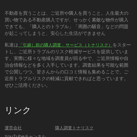
不動産を買うことは、ご近所や隣人を買うこと。人生最大の
買い物である不動産購入ですが、せっかく素敵な物件が購入
できても、「隣人とのトラブル」「周囲の騒音」などの問題
が起こってしまうと、安心した生活ができません
私達は
をスター
「引越し前の隣人調査」サービス（トナリスク）
トし、ご近所トラブルのリスク軽減サービスを提供していま
す。実際に様々な地域を調査員が回る中で、ご近所情報や自
治会情報などを多く入手しています。調査結果を可能な範囲
で公開しつつ、皆さんからの口コミ情報も集めることで、ご
近所トラブルリスクの軽減に貢献できればと思っています。
ぜひご活用ください。
リンク
運営会社
隣人調査トナリスク
YouTubeチャンネル