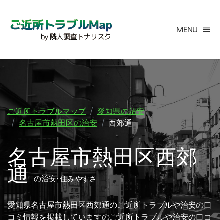
MENU
ご近所トラブルマップ
愛知県の治安
名古屋市熱田区の治安
西郊通
名古屋市熱田区西郊
通
の治安･住みやすさ
愛知県名古屋市熱田区西郊通のご近所トラブルや治安の口
コミ情報を掲載していますのご近所トラブルや治安の口コ