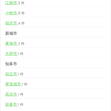
江南市
3 件
小牧市
8 件
稲沢市
4 件
新城市
東海市
2 件
大府市
1 件
知多市
知立市
1 件
尾張旭市
1 件
高浜市
1 件
岩倉市
1 件