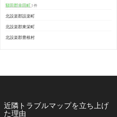
額田郡幸田町
1 件
北設楽郡設楽町
北設楽郡東栄町
北設楽郡豊根村
近隣トラブルマップを立ち上げ
た理由