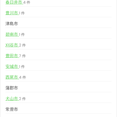
春日井市
4 件
豊川市
1 件
津島市
碧南市
1 件
刈谷市
2 件
豊田市
7 件
安城市
1 件
西尾市
4 件
蒲郡市
犬山市
2 件
常滑市