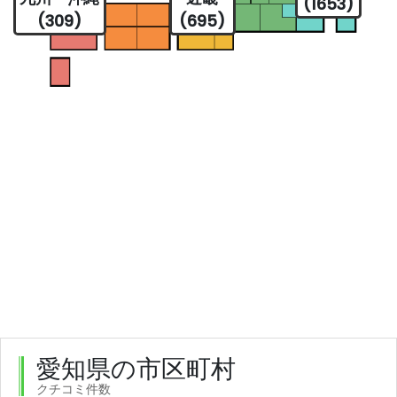
(1653)
(309)
(695)
愛知県の市区町村
クチコミ件数