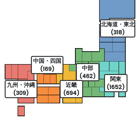
北海道・東北
(318)
中国・四国
中部
(169)
(462)
関東
九州・沖縄
近畿
(1652)
(309)
(694)