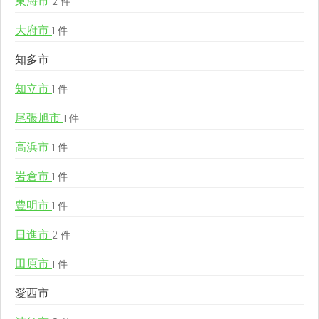
東海市
2 件
大府市
1 件
知多市
知立市
1 件
尾張旭市
1 件
高浜市
1 件
岩倉市
1 件
豊明市
1 件
日進市
2 件
田原市
1 件
愛西市