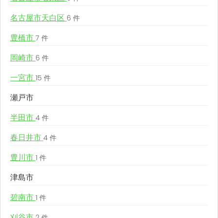
名古屋市天白区
6 件
豊橋市
7 件
岡崎市
6 件
一宮市
15 件
瀬戸市
半田市
4 件
春日井市
4 件
豊川市
1 件
津島市
碧南市
1 件
刈谷市
2 件