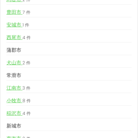
豊田市
7 件
安城市
1 件
西尾市
4 件
蒲郡市
犬山市
2 件
常滑市
江南市
3 件
小牧市
8 件
稲沢市
4 件
新城市