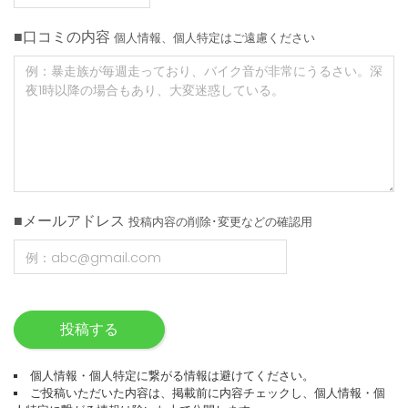
■口コミの内容
個人情報、個人特定はご遠慮ください
■メールアドレス
投稿内容の削除･変更などの確認用
投稿する
個人情報・個人特定に繋がる情報は避けてください。
ご投稿いただいた内容は、掲載前に内容チェックし、個人情報・個