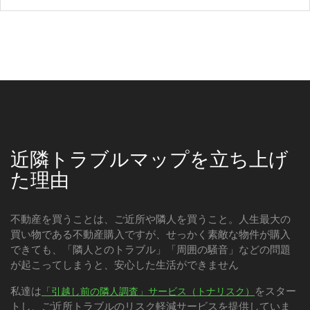
近隣トラブルマップを立ち上げ
た理由
不動産を買うことは、ご近所や隣人を買うこと。人生最大の
買い物である不動産購入ですが、せっかく素敵な物件が購入
できても、「隣人とのトラブル」「周囲の騒音」などの問題
が起こってしまうと、安心した生活ができません
私達は
をスター
「引越し前の隣人調査」サービス（トナリスク）
トし、ご近所トラブルのリスク軽減サービスを提供していま