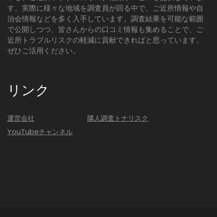
す。実際に様々な地域を調査員が回る中で、ご近所情報や自
治会情報などを多く入手しています。調査結果を可能な範囲
で公開しつつ、皆さんからの口コミ情報も集めることで、ご
近所トラブルリスクの軽減に貢献できればと思っています。
ぜひご活用ください。
リンク
運営会社
隣人調査トナリスク
YouTubeチャンネル