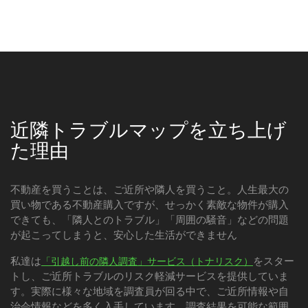
近隣トラブルマップを立ち上げ
た理由
不動産を買うことは、ご近所や隣人を買うこと。人生最大の
買い物である不動産購入ですが、せっかく素敵な物件が購入
できても、「隣人とのトラブル」「周囲の騒音」などの問題
が起こってしまうと、安心した生活ができません
私達は
をスター
「引越し前の隣人調査」サービス（トナリスク）
トし、ご近所トラブルのリスク軽減サービスを提供していま
す。実際に様々な地域を調査員が回る中で、ご近所情報や自
治会情報などを多く入手しています。調査結果を可能な範囲