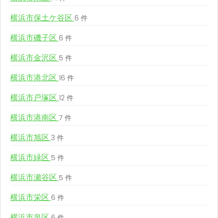
横浜市保土ケ谷区
6 件
横浜市磯子区
6 件
横浜市金沢区
5 件
横浜市港北区
16 件
横浜市戸塚区
12 件
横浜市港南区
7 件
横浜市旭区
3 件
横浜市緑区
5 件
横浜市瀬谷区
5 件
横浜市栄区
6 件
横浜市泉区
6 件