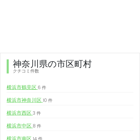
神奈川県の市区町村
クチコミ件数
横浜市鶴見区
6 件
横浜市神奈川区
10 件
横浜市西区
3 件
横浜市中区
8 件
横浜市南区
14 件