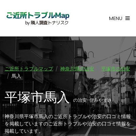
MENU
ご近所トラブルマップ
神奈川県の治安
平塚市の治安
馬入
平塚市馬入
の治安･住みやすさ
神奈川県平塚市馬入のご近所トラブルや治安の口コミ情報
を掲載していますのご近所トラブルや治安の口コミ情報を
掲載しています。