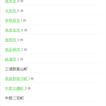
厚木市
9 件
大和市
6 件
伊勢原市
1 件
海老名市
6 件
座間市
11 件
南足柄市
2 件
綾瀬市
2 件
三浦郡葉山町
高座郡寒川町
1 件
中郡大磯町
3 件
中郡二宮町