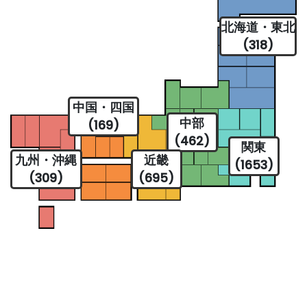
北海道・東北
(318)
中国・四国
中部
(169)
(462)
関東
九州・沖縄
近畿
(1653)
(309)
(695)