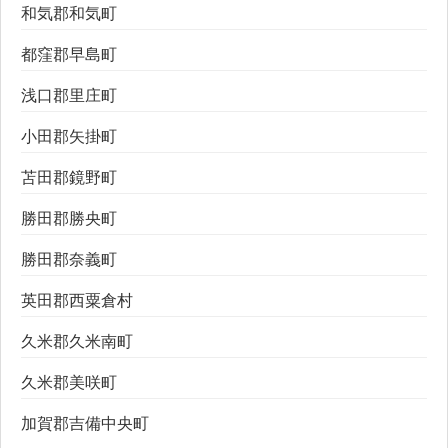
和気郡和気町
都窪郡早島町
浅口郡里庄町
小田郡矢掛町
苫田郡鏡野町
勝田郡勝央町
勝田郡奈義町
英田郡西粟倉村
久米郡久米南町
久米郡美咲町
加賀郡吉備中央町