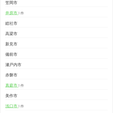
笠岡市
井原市
1 件
総社市
高梁市
新見市
備前市
瀬戸内市
赤磐市
真庭市
1 件
美作市
浅口市
1 件