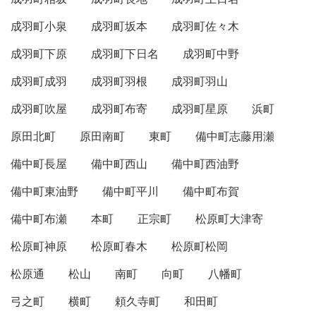
成羽町小泉
成羽町坂本
成羽町佐々木
成羽町下原
成羽町下日名
成羽町中野
成羽町成羽
成羽町羽根
成羽町羽山
成羽町吹屋
成羽町布寄
成羽町星原
浜町
原田北町
原田南町
東町
備中町志藤用瀬
備中町長屋
備中町西山
備中町西油野
備中町東油野
備中町平川
備中町布賀
備中町布瀬
本町
正宗町
松原町大津寄
松原町神原
松原町春木
松原町松岡
松原通
松山
南町
向町
八幡町
弓之町
横町
頼久寺町
和田町