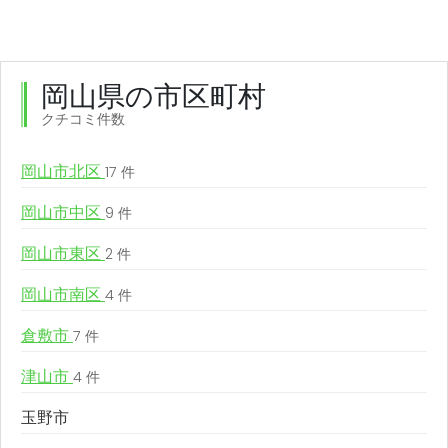
岡山県の市区町村
クチコミ件数
岡山市北区
17 件
岡山市中区
9 件
岡山市東区
2 件
岡山市南区
4 件
倉敷市
7 件
津山市
4 件
玉野市