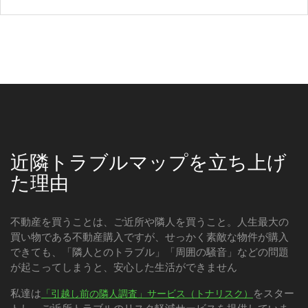
近隣トラブルマップを立ち上げ
た理由
不動産を買うことは、ご近所や隣人を買うこと。人生最大の
買い物である不動産購入ですが、せっかく素敵な物件が購入
できても、「隣人とのトラブル」「周囲の騒音」などの問題
が起こってしまうと、安心した生活ができません
私達は
をスター
「引越し前の隣人調査」サービス（トナリスク）