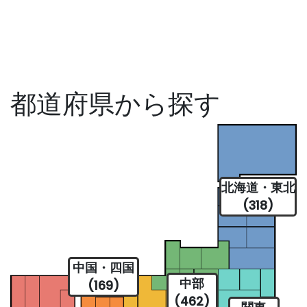
都道府県から探す
北海道・東北
(318)
中国・四国
中部
(169)
(462)