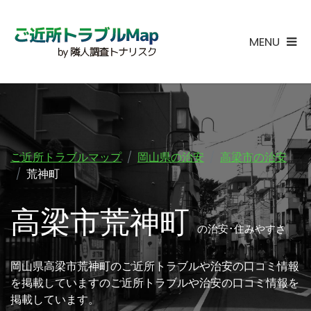
MENU
ご近所トラブルマップ
岡山県の治安
高梁市の治安
荒神町
高梁市荒神町
の治安･住みやすさ
岡山県高梁市荒神町のご近所トラブルや治安の口コミ情報
を掲載していますのご近所トラブルや治安の口コミ情報を
掲載しています。