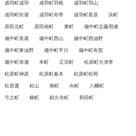
成羽町成羽
成羽町羽根
成羽町羽山
成羽町吹屋
成羽町布寄
成羽町星原
浜町
原田北町
原田南町
東町
備中町志藤用瀬
備中町長屋
備中町西山
備中町西油野
備中町東油野
備中町平川
備中町布賀
備中町布瀬
本町
正宗町
松原町大津寄
松原町神原
松原町春木
松原町松岡
松原通
松山
南町
向町
八幡町
弓之町
横町
頼久寺町
和田町