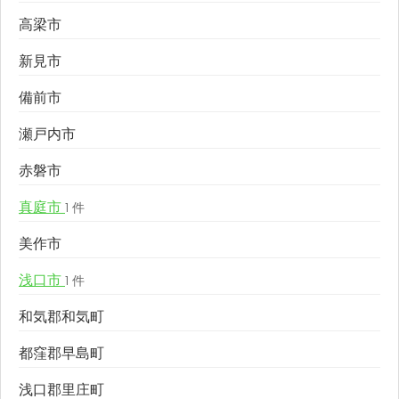
高梁市
新見市
備前市
瀬戸内市
赤磐市
真庭市
1 件
美作市
浅口市
1 件
和気郡和気町
都窪郡早島町
浅口郡里庄町