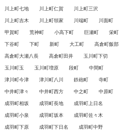
川上町七地
川上町仁賀
川上町三沢
川上町吉木
川上町領家
川端町
川面町
甲賀町
荒神町
小高下町
巨瀬町
栄町
下谷町
下町
新町
大工町
高倉町飯部
高倉町大瀬八長
高倉町田井
玉川町下切
玉川町玉
玉川町増原
段町
中間町
津川町今津
津川町八川
鉄砲町
寺町
中井町津々
中井町西方
中之町
中原町
成羽町相坂
成羽町長地
成羽町上日名
成羽町小泉
成羽町坂本
成羽町佐々木
成羽町下原
成羽町下日名
成羽町中野