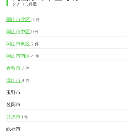
クチコミ件数
岡山市北区
17 件
岡山市中区
9 件
岡山市東区
2 件
岡山市南区
4 件
倉敷市
7 件
津山市
4 件
玉野市
笠岡市
井原市
1 件
総社市