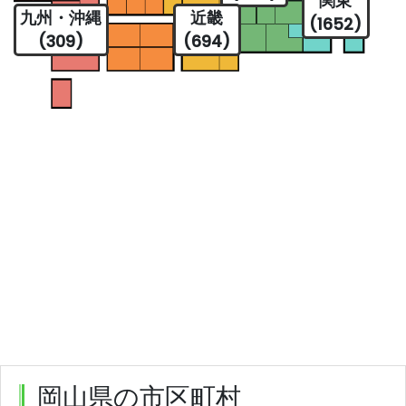
関東
九州・沖縄
近畿
(1652)
(309)
(694)
岡山県の市区町村