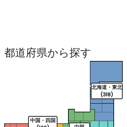
都道府県から探す
北海道・東北
(318)
中国・四国
中部