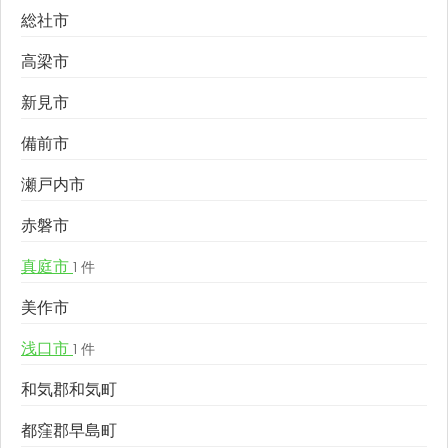
総社市
高梁市
新見市
備前市
瀬戸内市
赤磐市
真庭市
1 件
美作市
浅口市
1 件
和気郡和気町
都窪郡早島町