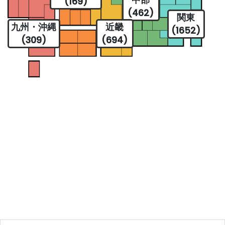
(169)
(462)
関東
九州・沖縄
近畿
(1652)
(309)
(694)