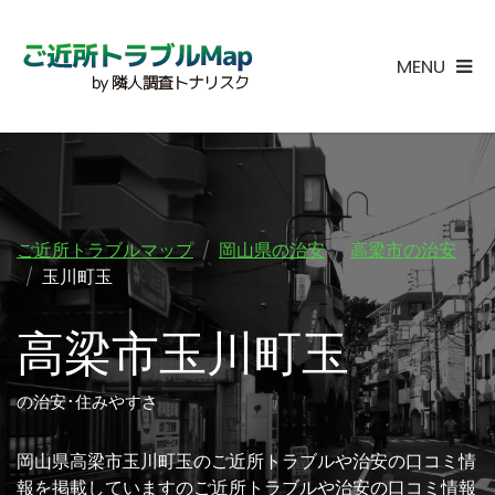
MENU
ご近所トラブルマップ
岡山県の治安
高梁市の治安
玉川町玉
高梁市玉川町玉
の治安･住みやすさ
岡山県高梁市玉川町玉のご近所トラブルや治安の口コミ情
報を掲載していますのご近所トラブルや治安の口コミ情報