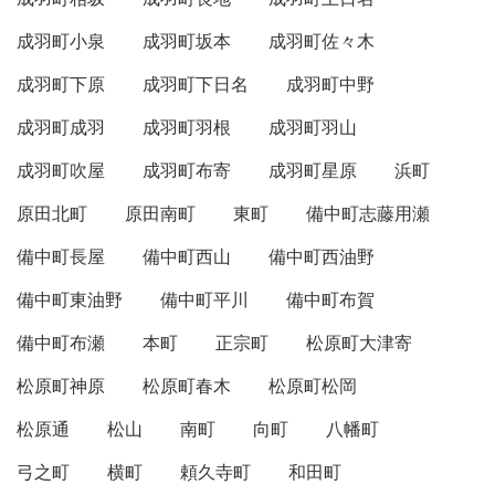
成羽町小泉
成羽町坂本
成羽町佐々木
成羽町下原
成羽町下日名
成羽町中野
成羽町成羽
成羽町羽根
成羽町羽山
成羽町吹屋
成羽町布寄
成羽町星原
浜町
原田北町
原田南町
東町
備中町志藤用瀬
備中町長屋
備中町西山
備中町西油野
備中町東油野
備中町平川
備中町布賀
備中町布瀬
本町
正宗町
松原町大津寄
松原町神原
松原町春木
松原町松岡
松原通
松山
南町
向町
八幡町
弓之町
横町
頼久寺町
和田町