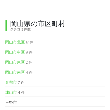
岡山県の市区町村
クチコミ件数
岡山市北区
17 件
岡山市中区
9 件
岡山市東区
2 件
岡山市南区
4 件
倉敷市
7 件
津山市
4 件
玉野市