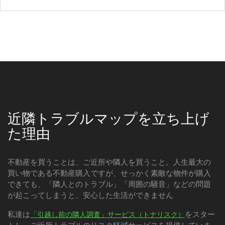
近隣トラブルマップを立ち上げ
た理由
不動産を買うことは、ご近所や隣人を買うこと。人生最大の
買い物である不動産購入ですが、せっかく素敵な物件が購入
できても、「隣人とのトラブル」「周囲の騒音」などの問題
が起こってしまうと、安心した生活ができません
私達は
をスター
「引越し前の隣人調査」サービス（トナリスク）