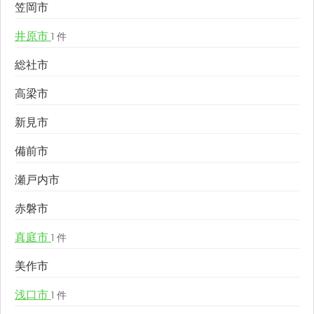
笠岡市
井原市
1 件
総社市
高梁市
新見市
備前市
瀬戸内市
赤磐市
真庭市
1 件
美作市
浅口市
1 件