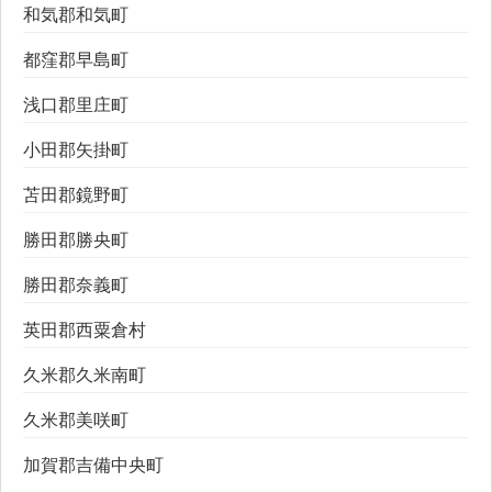
和気郡和気町
都窪郡早島町
浅口郡里庄町
小田郡矢掛町
苫田郡鏡野町
勝田郡勝央町
勝田郡奈義町
英田郡西粟倉村
久米郡久米南町
久米郡美咲町
加賀郡吉備中央町