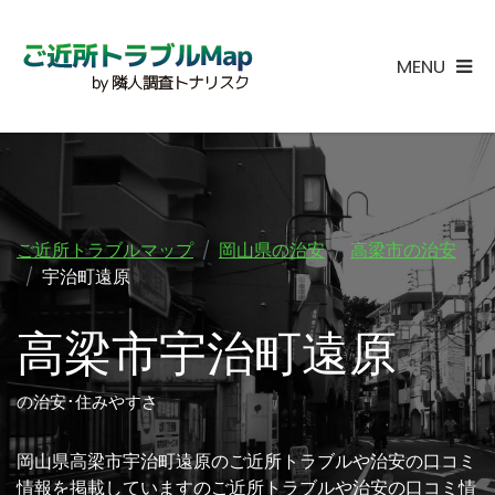
MENU
ご近所トラブルマップ
岡山県の治安
高梁市の治安
宇治町遠原
高梁市宇治町遠原
の治安･住みやすさ
岡山県高梁市宇治町遠原のご近所トラブルや治安の口コミ
情報を掲載していますのご近所トラブルや治安の口コミ情