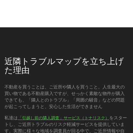
近隣トラブルマップを立ち上げ
た理由
不動産を買うことは、ご近所や隣人を買うこと。人生最大の
買い物である不動産購入ですが、せっかく素敵な物件が購入
できても、「隣人とのトラブル」「周囲の騒音」などの問題
が起こってしまうと、安心した生活ができません
私達は
をスター
「引越し前の隣人調査」サービス（トナリスク）
トし、ご近所トラブルのリスク軽減サービスを提供していま
す。実際に様々な地域を調査員が回る中で、ご近所情報や自