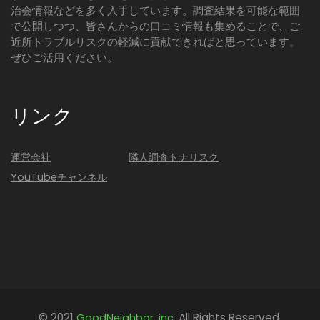
治会情報などを多く入手しています。調査結果を可能な範囲
で公開しつつ、皆さんからの口コミ情報も集めることで、ご
近所トラブルリスクの軽減に貢献できればと思っています。
ぜひご活用ください。
リンク
運営会社
隣人調査トナリスク
YouTubeチャンネル
© 2021
All Rights Reserved.
GoodNeighbor, inc.