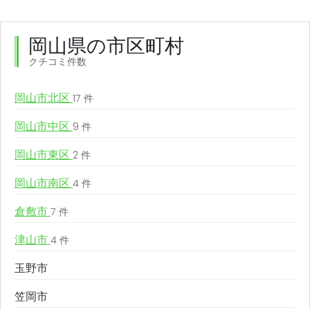
岡山県の市区町村
クチコミ件数
岡山市北区
17 件
岡山市中区
9 件
岡山市東区
2 件
岡山市南区
4 件
倉敷市
7 件
津山市
4 件
玉野市
笠岡市