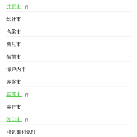
井原市
1 件
総社市
高梁市
新見市
備前市
瀬戸内市
赤磐市
真庭市
1 件
美作市
浅口市
1 件
和気郡和気町