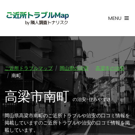
MENU
ご近所トラブルマップ
岡山県の治安
高梁市の治安
南町
高梁市南町
の治安･住みやすさ
岡山県高梁市南町のご近所トラブルや治安の口コミ情報を
掲載していますのご近所トラブルや治安の口コミ情報を掲
載しています。