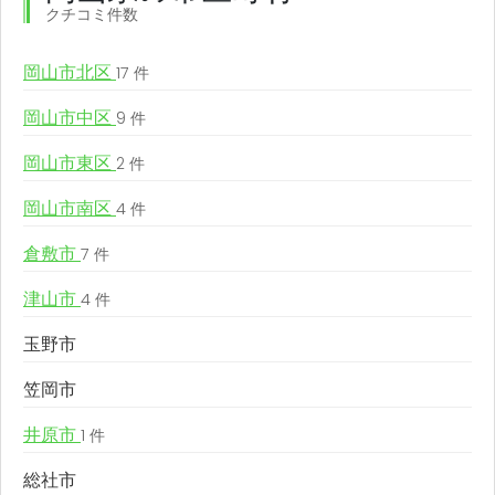
クチコミ件数
岡山市北区
17 件
岡山市中区
9 件
岡山市東区
2 件
岡山市南区
4 件
倉敷市
7 件
津山市
4 件
玉野市
笠岡市
井原市
1 件
総社市