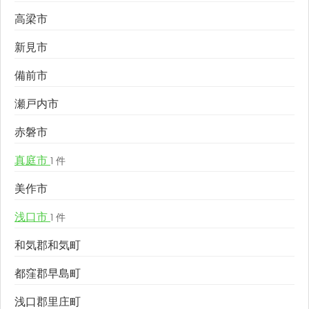
高梁市
新見市
備前市
瀬戸内市
赤磐市
真庭市
1 件
美作市
浅口市
1 件
和気郡和気町
都窪郡早島町
浅口郡里庄町