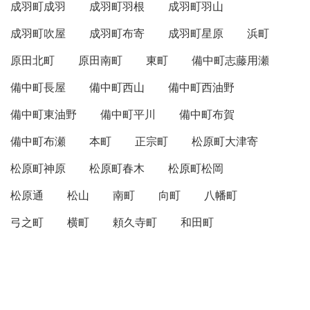
成羽町成羽
成羽町羽根
成羽町羽山
成羽町吹屋
成羽町布寄
成羽町星原
浜町
原田北町
原田南町
東町
備中町志藤用瀬
備中町長屋
備中町西山
備中町西油野
備中町東油野
備中町平川
備中町布賀
備中町布瀬
本町
正宗町
松原町大津寄
松原町神原
松原町春木
松原町松岡
松原通
松山
南町
向町
八幡町
弓之町
横町
頼久寺町
和田町