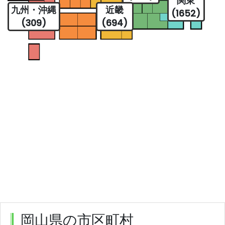
関東
九州・沖縄
近畿
(1652)
(309)
(694)
岡山県の市区町村