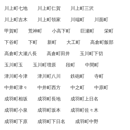
川上町七地
川上町仁賀
川上町三沢
川上町吉木
川上町領家
川端町
川面町
甲賀町
荒神町
小高下町
巨瀬町
栄町
下谷町
下町
新町
大工町
高倉町飯部
高倉町大瀬八長
高倉町田井
玉川町下切
玉川町玉
玉川町増原
段町
中間町
津川町今津
津川町八川
鉄砲町
寺町
中井町津々
中井町西方
中之町
中原町
成羽町相坂
成羽町長地
成羽町上日名
成羽町小泉
成羽町坂本
成羽町佐々木
成羽町下原
成羽町下日名
成羽町中野