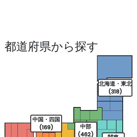
都道府県から探す
北海道・東北
(318)
中国・四国
中部
(169)
(462)