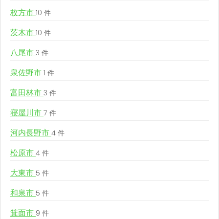
枚方市
10 件
茨木市
10 件
八尾市
3 件
泉佐野市
1 件
富田林市
3 件
寝屋川市
7 件
河内長野市
4 件
松原市
4 件
大東市
5 件
和泉市
5 件
箕面市
9 件