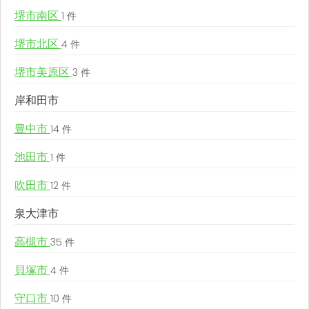
堺市南区
1 件
堺市北区
4 件
堺市美原区
3 件
岸和田市
豊中市
14 件
池田市
1 件
吹田市
12 件
泉大津市
高槻市
35 件
貝塚市
4 件
守口市
10 件