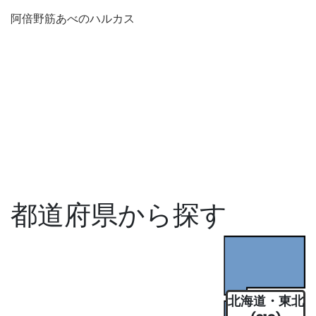
阿倍野筋あべのハルカス
都道府県から探す
北海道・東北