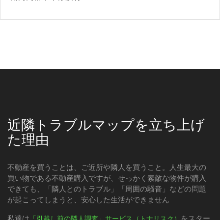
近隣トラブルマップを立ち上げ
た理由
不動産を買うことは、ご近所や隣人を買うこと。人生最大の
買い物である不動産購入ですが、せっかく素敵な物件が購入
できても、「隣人とのトラブル」「周囲の騒音」などの問題
が起こってしまうと、安心した生活ができません
私達は
をスター
「引越し前の隣人調査」サービス（トナリスク）