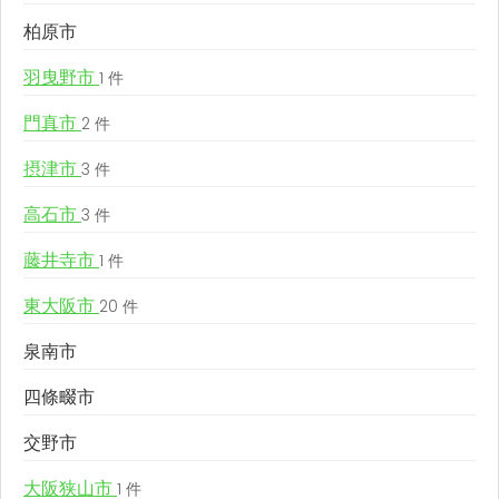
柏原市
羽曳野市
1 件
門真市
2 件
摂津市
3 件
高石市
3 件
藤井寺市
1 件
東大阪市
20 件
泉南市
四條畷市
交野市
大阪狭山市
1 件