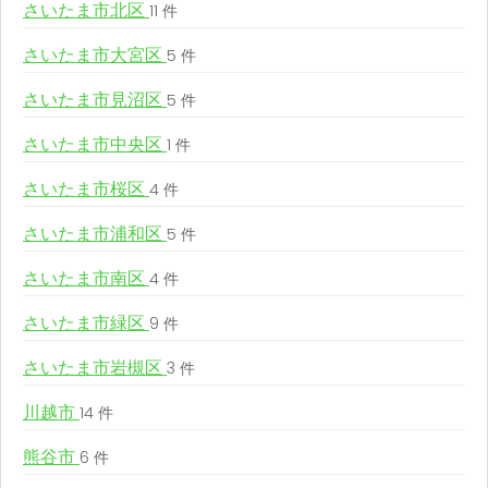
さいたま市北区
11 件
さいたま市大宮区
5 件
さいたま市見沼区
5 件
さいたま市中央区
1 件
さいたま市桜区
4 件
さいたま市浦和区
5 件
さいたま市南区
4 件
さいたま市緑区
9 件
さいたま市岩槻区
3 件
川越市
14 件
熊谷市
6 件