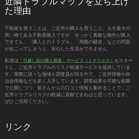
近隣トラブルマップを立ち上げ
た理由
不動産を買うことは、ご近所や隣人を買うこと。人生最大の
買い物である不動産購入ですが、せっかく素敵な物件が購入
できても、「隣人とのトラブル」「周囲の騒音」などの問題
が起こってしまうと、安心した生活ができません
私達は
をスター
「引越し前の隣人調査」サービス（トナリスク）
トし、ご近所トラブルのリスク軽減サービスを提供していま
す。実際に様々な地域を調査員が回る中で、ご近所情報や自
治会情報などを多く入手しています。調査結果を可能な範囲
で公開しつつ、皆さんからの口コミ情報も集めることで、ご
近所トラブルリスクの軽減に貢献できればと思っています。
ぜひご活用ください。
リンク