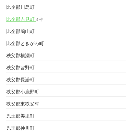
比企郡川島町
比企郡吉見町
3 件
比企郡鳩山町
比企郡ときがわ町
秩父郡横瀬町
秩父郡皆野町
秩父郡長瀞町
秩父郡小鹿野町
秩父郡東秩父村
児玉郡美里町
児玉郡神川町