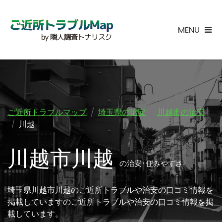
MENU
ご近所トラブルマップ
埼玉県の治安
川越市の治安
川越
川越市川越
の治安･住みやすさ
埼玉県川越市川越のご近所トラブルや治安の口コミ情報を
掲載していますのご近所トラブルや治安の口コミ情報を掲
載しています。