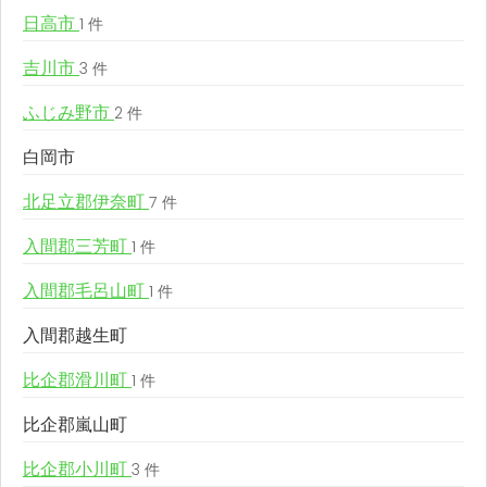
日高市
1 件
吉川市
3 件
ふじみ野市
2 件
白岡市
北足立郡伊奈町
7 件
入間郡三芳町
1 件
入間郡毛呂山町
1 件
入間郡越生町
比企郡滑川町
1 件
比企郡嵐山町
比企郡小川町
3 件