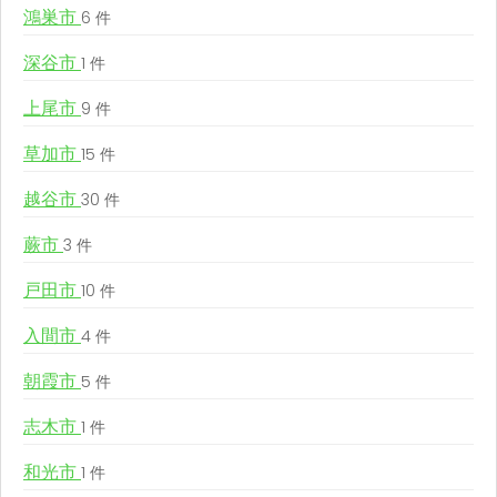
鴻巣市
6 件
深谷市
1 件
上尾市
9 件
草加市
15 件
越谷市
30 件
蕨市
3 件
戸田市
10 件
入間市
4 件
朝霞市
5 件
志木市
1 件
和光市
1 件