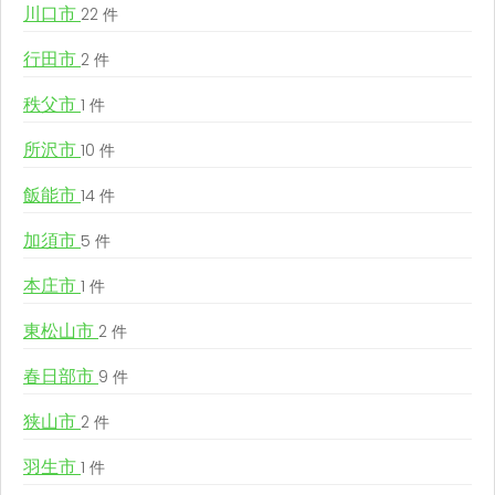
川口市
22 件
行田市
2 件
秩父市
1 件
所沢市
10 件
飯能市
14 件
加須市
5 件
本庄市
1 件
東松山市
2 件
春日部市
9 件
狭山市
2 件
羽生市
1 件