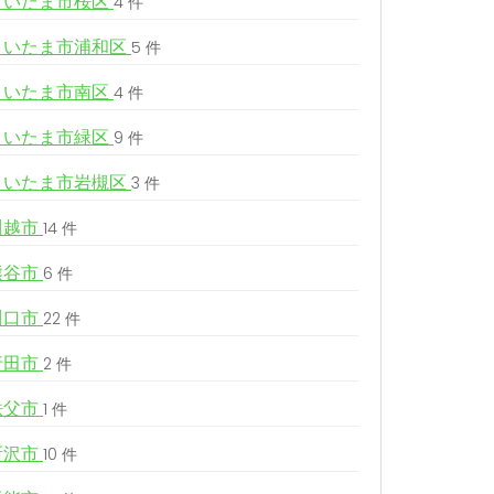
さいたま市桜区
4 件
さいたま市浦和区
5 件
さいたま市南区
4 件
さいたま市緑区
9 件
さいたま市岩槻区
3 件
川越市
14 件
熊谷市
6 件
川口市
22 件
行田市
2 件
秩父市
1 件
所沢市
10 件