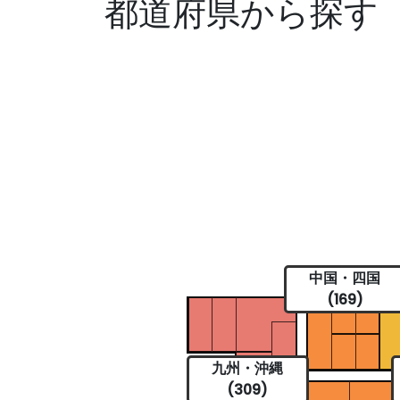
都道府県から探す
中国・四国
(169)
九州・沖縄
(309)