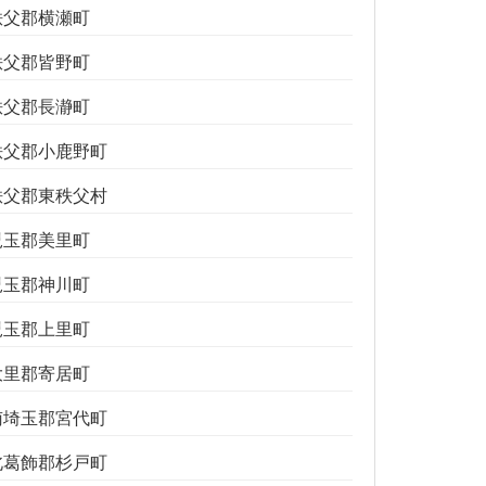
秩父郡横瀬町
秩父郡皆野町
秩父郡長瀞町
秩父郡小鹿野町
秩父郡東秩父村
児玉郡美里町
児玉郡神川町
児玉郡上里町
大里郡寄居町
南埼玉郡宮代町
北葛飾郡杉戸町