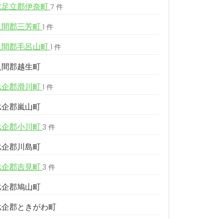
北足立郡伊奈町
7 件
入間郡三芳町
1 件
入間郡毛呂山町
1 件
入間郡越生町
比企郡滑川町
1 件
比企郡嵐山町
比企郡小川町
3 件
比企郡川島町
比企郡吉見町
3 件
比企郡鳩山町
比企郡ときがわ町