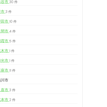
越谷市
30 件
蕨市
3 件
戸田市
10 件
入間市
4 件
朝霞市
5 件
志木市
1 件
和光市
1 件
新座市
11 件
桶川市
久喜市
3 件
北本市
2 件