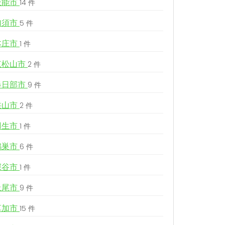
飯能市
14 件
加須市
5 件
本庄市
1 件
東松山市
2 件
春日部市
9 件
狭山市
2 件
羽生市
1 件
鴻巣市
6 件
深谷市
1 件
上尾市
9 件
草加市
15 件