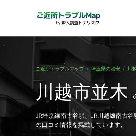
ご近所トラブルマップ
埼玉県の治安
川
川越市並木
JR埼京線南古谷駅、JR川越線南古
の口コミ情報を掲載しています。