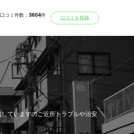
口コミ件数：
3604
件
口コミを投稿
載していますのご近所トラブルや治安