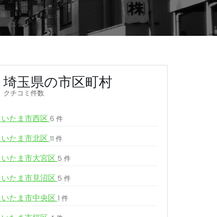
埼玉県の市区町村
クチコミ件数
さいたま市西区
6 件
さいたま市北区
11 件
さいたま市大宮区
5 件
さいたま市見沼区
5 件
さいたま市中央区
1 件