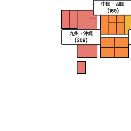
中国・四国
(169)
九州・沖縄
(309)