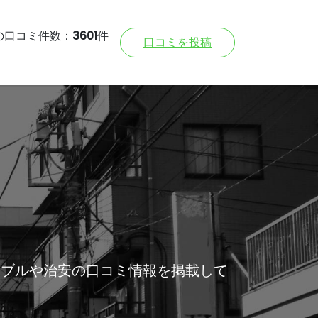
の口コミ件数：
3601
件
口コミを投稿
ラブルや治安の口コミ情報を掲載して