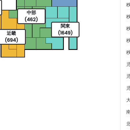
中部
(462)
関東
(1649)
近畿
(694)