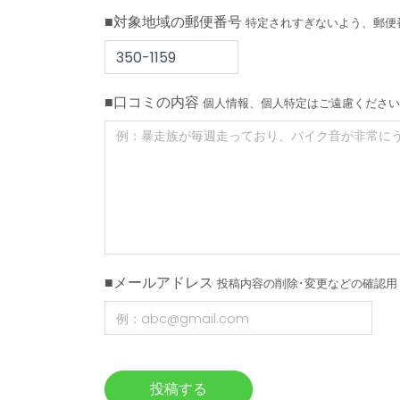
■対象地域の郵便番号
特定されすぎないよう、郵便
■口コミの内容
個人情報、個人特定はご遠慮ください
■メールアドレス
投稿内容の削除･変更などの確認用
投稿する