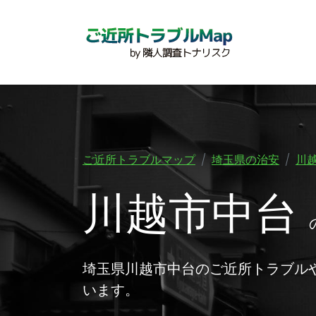
ご近所トラブルマップ
埼玉県の治安
川
川越市中台
埼玉県川越市中台のご近所トラブル
います。