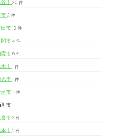
越谷市
30 件
蕨市
3 件
戸田市
10 件
入間市
4 件
朝霞市
5 件
志木市
1 件
和光市
1 件
新座市
11 件
桶川市
久喜市
3 件
北本市
2 件