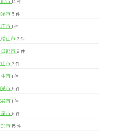
飯能市
14 件
加須市
5 件
本庄市
1 件
東松山市
2 件
春日部市
9 件
狭山市
2 件
羽生市
1 件
鴻巣市
6 件
深谷市
1 件
上尾市
9 件
草加市
15 件