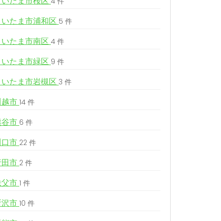
さいたま市桜区
4 件
さいたま市浦和区
5 件
さいたま市南区
4 件
さいたま市緑区
9 件
さいたま市岩槻区
3 件
川越市
14 件
熊谷市
6 件
川口市
22 件
行田市
2 件
秩父市
1 件
所沢市
10 件