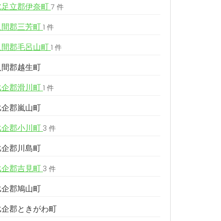
北足立郡伊奈町
7 件
入間郡三芳町
1 件
入間郡毛呂山町
1 件
入間郡越生町
比企郡滑川町
1 件
比企郡嵐山町
比企郡小川町
3 件
比企郡川島町
比企郡吉見町
3 件
比企郡鳩山町
比企郡ときがわ町