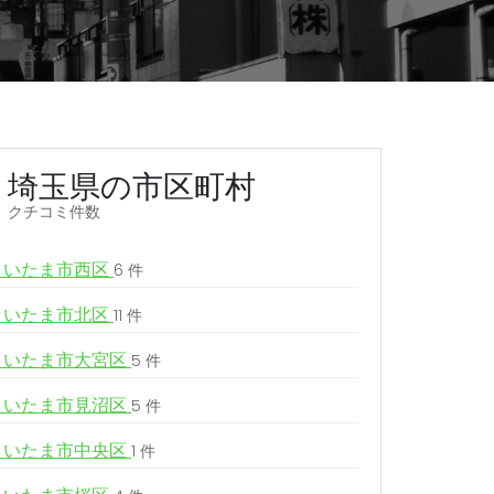
埼玉県の市区町村
クチコミ件数
さいたま市西区
6 件
さいたま市北区
11 件
さいたま市大宮区
5 件
さいたま市見沼区
5 件
さいたま市中央区
1 件