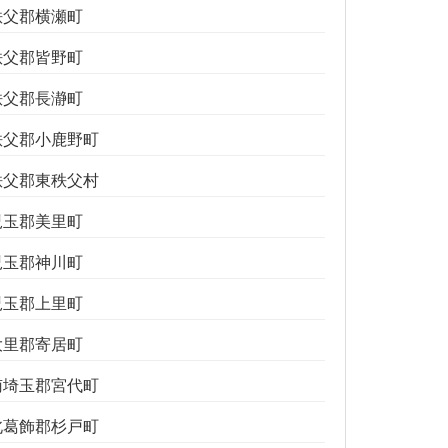
秩父郡横瀬町
秩父郡皆野町
秩父郡長瀞町
秩父郡小鹿野町
秩父郡東秩父村
児玉郡美里町
児玉郡神川町
児玉郡上里町
大里郡寄居町
南埼玉郡宮代町
北葛飾郡杉戸町