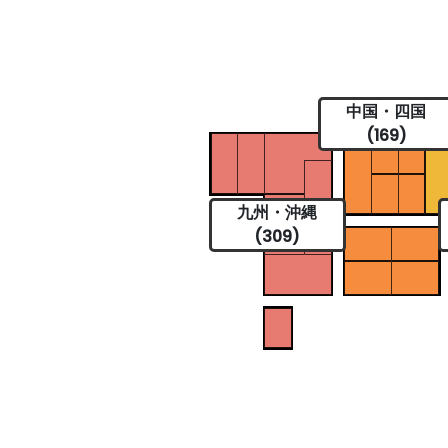
中国・四国
(169)
九州・沖縄
(309)