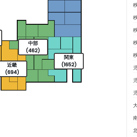
中部
(462)
関東
(1652)
近畿
(694)