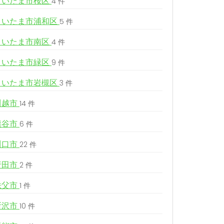
さいたま市桜区
4 件
さいたま市浦和区
5 件
さいたま市南区
4 件
さいたま市緑区
9 件
さいたま市岩槻区
3 件
川越市
14 件
熊谷市
6 件
川口市
22 件
行田市
2 件
秩父市
1 件
所沢市
10 件