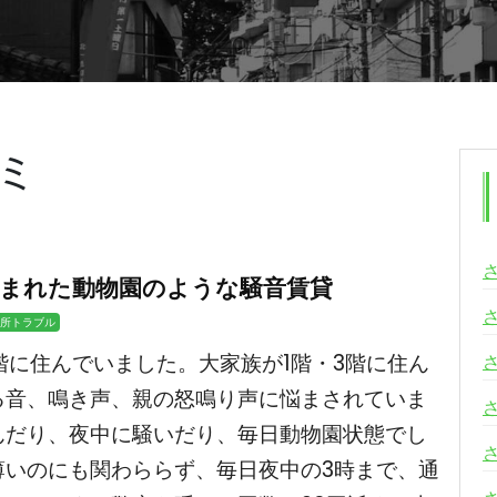
ミ
挟まれた動物園のような騒音賃貸
所トラブル
階に住んでいました。大家族が1階・3階に住ん
る音、鳴き声、親の怒鳴り声に悩まされていま
んだり、夜中に騒いだり、毎日動物園状態でし
薄いのにも関わららず、毎日夜中の3時まで、通