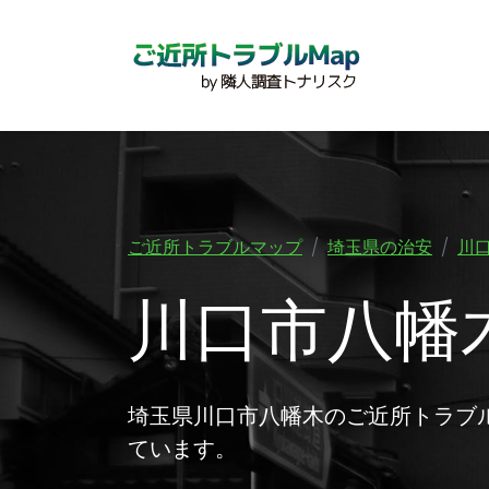
ご近所トラブルマップ
埼玉県の治安
川
川口市八幡
埼玉県川口市八幡木のご近所トラブ
ています。