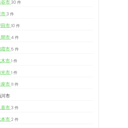
越谷市
30 件
蕨市
3 件
戸田市
10 件
入間市
4 件
朝霞市
5 件
志木市
1 件
和光市
1 件
新座市
11 件
桶川市
久喜市
3 件
北本市
2 件