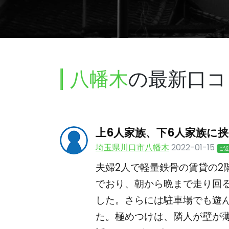
八幡木
の最新口コ
上6人家族、下6人家族に
埼玉県川口市八幡木
2022-01-15
ご近
夫婦2人で軽量鉄骨の賃貸の2
でおり、朝から晩まで走り回
した。さらには駐車場でも遊
た。極めつけは、隣人が壁が