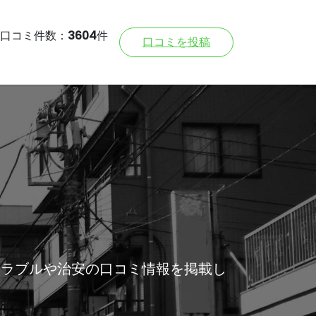
口コミ件数：
3604
件
口コミを投稿
トラブルや治安の口コミ情報を掲載し