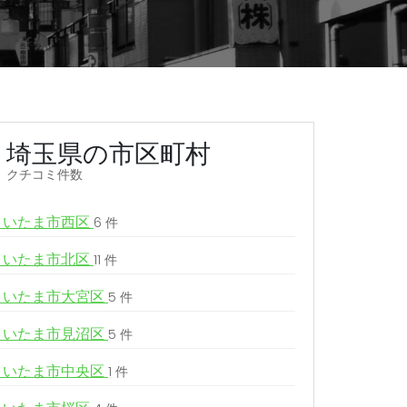
埼玉県の市区町村
クチコミ件数
さいたま市西区
6 件
さいたま市北区
11 件
さいたま市大宮区
5 件
さいたま市見沼区
5 件
さいたま市中央区
1 件