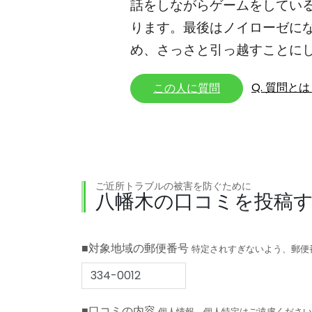
話をしながらゲームをしている
ります。最後はノイローゼに
め、さっさと引っ越すことに
Q. 質問と
この人に質問
ご近所トラブルの被害を防ぐために
八幡木の口コミを投稿
■対象地域の郵便番号
特定されすぎないよう、郵便
■口コミの内容
個人情報、個人特定はご遠慮ください