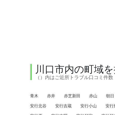
川口市内の町域を
（）内はご近所トラブル口コミ件数
青木
赤井
赤芝新田
赤山
朝日
安行北谷
安行吉蔵
安行小山
安行