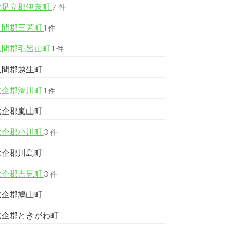
北足立郡伊奈町
7 件
入間郡三芳町
1 件
入間郡毛呂山町
1 件
入間郡越生町
比企郡滑川町
1 件
比企郡嵐山町
比企郡小川町
3 件
比企郡川島町
比企郡吉見町
3 件
比企郡鳩山町
比企郡ときがわ町