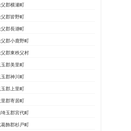
秩父郡横瀬町
秩父郡皆野町
秩父郡長瀞町
秩父郡小鹿野町
秩父郡東秩父村
児玉郡美里町
児玉郡神川町
児玉郡上里町
大里郡寄居町
南埼玉郡宮代町
北葛飾郡杉戸町