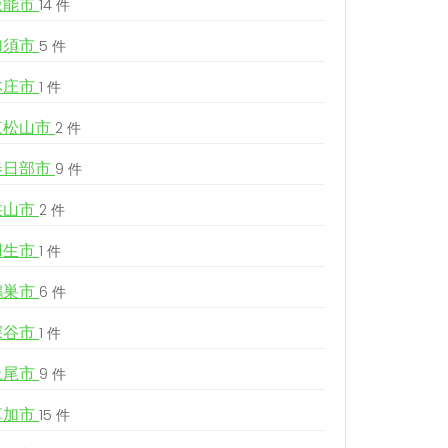
飯能市
14 件
加須市
5 件
本庄市
1 件
東松山市
2 件
春日部市
9 件
狭山市
2 件
羽生市
1 件
鴻巣市
6 件
深谷市
1 件
上尾市
9 件
草加市
15 件