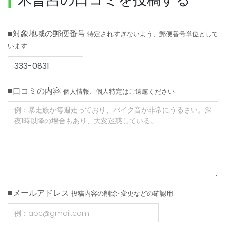
■対象地域の郵便番号
特定されすぎないよう、郵便番号単位として
います
■口コミの内容
個人情報、個人特定はご遠慮ください
■メールアドレス
投稿内容の削除･変更などの確認用