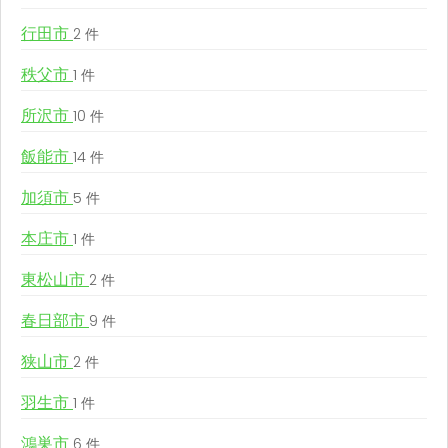
行田市
2 件
秩父市
1 件
所沢市
10 件
飯能市
14 件
加須市
5 件
本庄市
1 件
東松山市
2 件
春日部市
9 件
狭山市
2 件
羽生市
1 件
鴻巣市
6 件