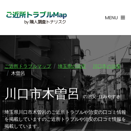
MENU
ご近所トラブルマップ
埼玉県の治安
川口市の治安
木曽呂
川口市木曽呂
の治安･住みやすさ
埼玉県川口市木曽呂のご近所トラブルや治安の口コミ情報
を掲載していますのご近所トラブルや治安の口コミ情報を
掲載しています。