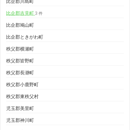
比企郡川島町
比企郡吉見町
3 件
比企郡鳩山町
比企郡ときがわ町
秩父郡横瀬町
秩父郡皆野町
秩父郡長瀞町
秩父郡小鹿野町
秩父郡東秩父村
児玉郡美里町
児玉郡神川町