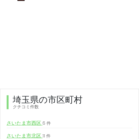
埼玉県の市区町村
クチコミ件数
さいたま市西区
6 件
さいたま市北区
11 件