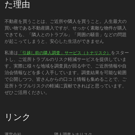
た理由
不動産を買うことは、ご近所や隣人を買うこと。人生最大の
買い物である不動産購入ですが、せっかく素敵な物件が購入
できても、「隣人とのトラブル」「周囲の騒音」などの問題
が起こってしまうと、安心した生活ができません
私達は
をスター
「引越し前の隣人調査」サービス（トナリスク）
トし、ご近所トラブルのリスク軽減サービスを提供していま
す。実際に様々な地域を調査員が回る中で、ご近所情報や自
治会情報などを多く入手しています。調査結果を可能な範囲
で公開しつつ、皆さんからの口コミ情報も集めることで、ご
近所トラブルリスクの軽減に貢献できればと思っています。
ぜひご活用ください。
リンク
運営会社
隣人調査トナリスク