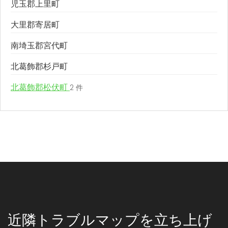
児玉郡上里町
大里郡寄居町
南埼玉郡宮代町
北葛飾郡杉戸町
北葛飾郡松伏町
2 件
近隣トラブルマップを立ち上げ