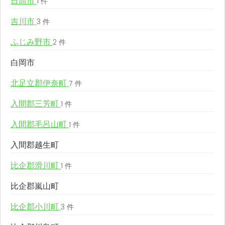
日高市
1 件
吉川市
3 件
ふじみ野市
2 件
白岡市
北足立郡伊奈町
7 件
入間郡三芳町
1 件
入間郡毛呂山町
1 件
入間郡越生町
比企郡滑川町
1 件
比企郡嵐山町
比企郡小川町
3 件