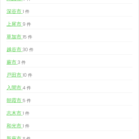
深谷市
1 件
上尾市
9 件
草加市
15 件
越谷市
30 件
蕨市
3 件
戸田市
10 件
入間市
4 件
朝霞市
5 件
志木市
1 件
和光市
1 件
新座市
11 件