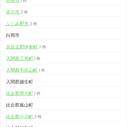
日高市
1 件
吉川市
3 件
ふじみ野市
2 件
白岡市
北足立郡伊奈町
7 件
入間郡三芳町
1 件
入間郡毛呂山町
1 件
入間郡越生町
比企郡滑川町
1 件
比企郡嵐山町
比企郡小川町
3 件