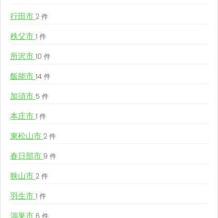
行田市
2 件
秩父市
1 件
所沢市
10 件
飯能市
14 件
加須市
5 件
本庄市
1 件
東松山市
2 件
春日部市
9 件
狭山市
2 件
羽生市
1 件
鴻巣市
6 件