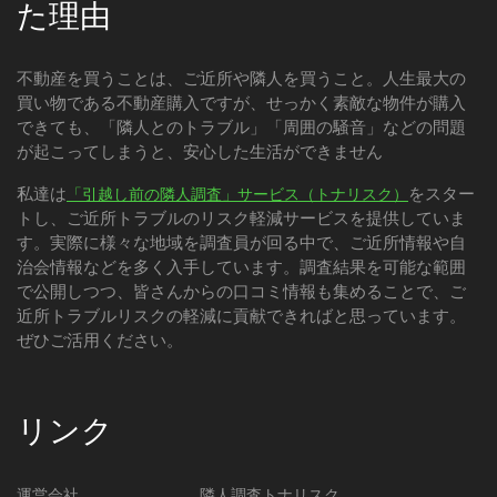
た理由
不動産を買うことは、ご近所や隣人を買うこと。人生最大の
買い物である不動産購入ですが、せっかく素敵な物件が購入
できても、「隣人とのトラブル」「周囲の騒音」などの問題
が起こってしまうと、安心した生活ができません
私達は
をスター
「引越し前の隣人調査」サービス（トナリスク）
トし、ご近所トラブルのリスク軽減サービスを提供していま
す。実際に様々な地域を調査員が回る中で、ご近所情報や自
治会情報などを多く入手しています。調査結果を可能な範囲
で公開しつつ、皆さんからの口コミ情報も集めることで、ご
近所トラブルリスクの軽減に貢献できればと思っています。
ぜひご活用ください。
リンク
運営会社
隣人調査トナリスク