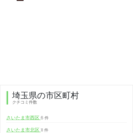
埼玉県の市区町村
クチコミ件数
さいたま市西区
6 件
さいたま市北区
11 件