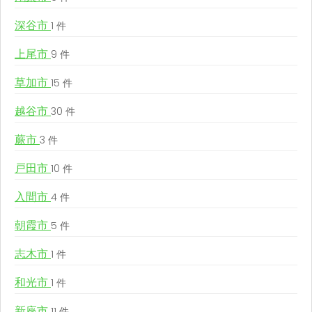
深谷市
1 件
上尾市
9 件
草加市
15 件
越谷市
30 件
蕨市
3 件
戸田市
10 件
入間市
4 件
朝霞市
5 件
志木市
1 件
和光市
1 件
新座市
11 件