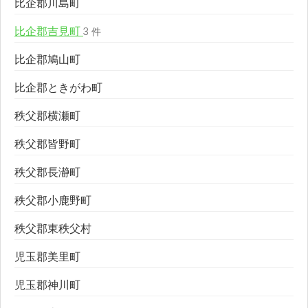
比企郡川島町
比企郡吉見町
3 件
比企郡鳩山町
比企郡ときがわ町
秩父郡横瀬町
秩父郡皆野町
秩父郡長瀞町
秩父郡小鹿野町
秩父郡東秩父村
児玉郡美里町
児玉郡神川町