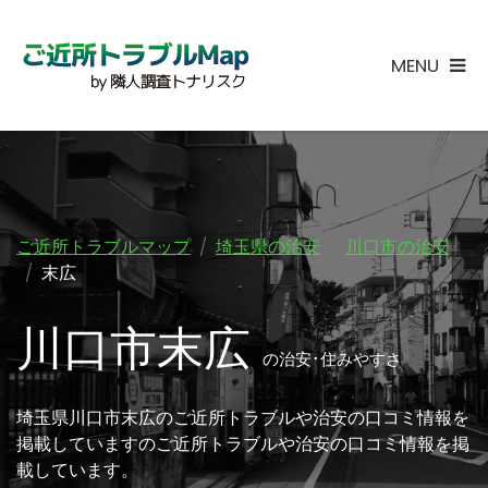
MENU
ご近所トラブルマップ
埼玉県の治安
川口市の治安
末広
川口市末広
の治安･住みやすさ
埼玉県川口市末広のご近所トラブルや治安の口コミ情報を
掲載していますのご近所トラブルや治安の口コミ情報を掲
載しています。