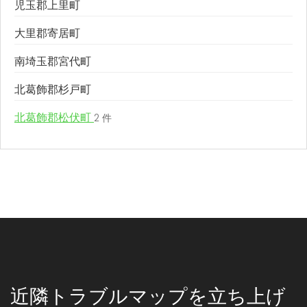
児玉郡上里町
大里郡寄居町
南埼玉郡宮代町
北葛飾郡杉戸町
北葛飾郡松伏町
2 件
近隣トラブルマップを立ち上げ