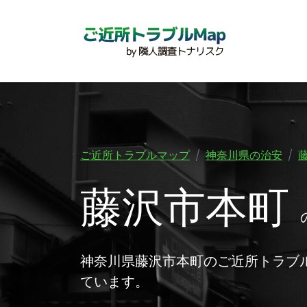
ご近所トラブルマップ
神奈川県の治安
藤沢市本町
神奈川県藤沢市本町のご近所トラブ
ています。