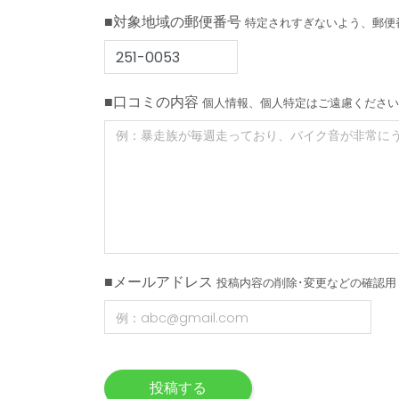
■対象地域の郵便番号
特定されすぎないよう、郵便
■口コミの内容
個人情報、個人特定はご遠慮ください
■メールアドレス
投稿内容の削除･変更などの確認用
投稿する