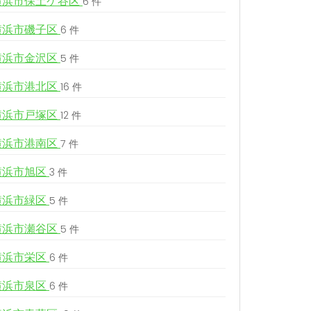
横浜市保土ケ谷区
6 件
横浜市磯子区
6 件
横浜市金沢区
5 件
横浜市港北区
16 件
横浜市戸塚区
12 件
横浜市港南区
7 件
横浜市旭区
3 件
横浜市緑区
5 件
横浜市瀬谷区
5 件
横浜市栄区
6 件
横浜市泉区
6 件