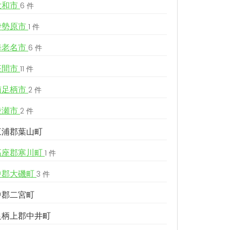
大和市
6 件
伊勢原市
1 件
海老名市
6 件
座間市
11 件
南足柄市
2 件
綾瀬市
2 件
三浦郡葉山町
高座郡寒川町
1 件
中郡大磯町
3 件
中郡二宮町
足柄上郡中井町