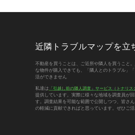
近隣トラブルマップを立
不動産を買うことは、ご近所や隣人を買うこと。
な物件が購入できても、「隣人とのトラブル」「
活ができません
私達は
「引越し前の隣人調査」サービス（トナリス
提供しています。実際に様々な地域を調査員が回
す。調査結果を可能な範囲で公開しつつ、皆さん
の軽減に貢献できればと思っています。ぜひご活