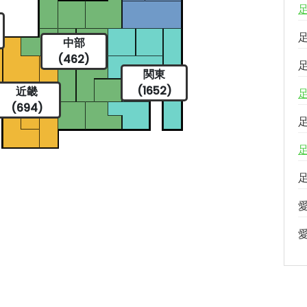
中部
(462)
関東
(1652)
近畿
(694)