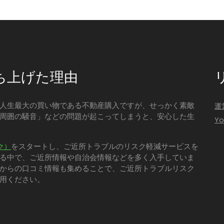
ち上げた理由
人生最大の買い物である不動産購入ですが、せっかく素敵
運
周囲の騒音」などの問題が起こってしまうと、安心した生
Y
をスタートし、ご近所トラブルのリスク軽減サービスを
ク）
る中で、ご近所情報や自治会情報などを多く入手していま
からの口コミ情報も集めることで、ご近所トラブルリスク
用ください。