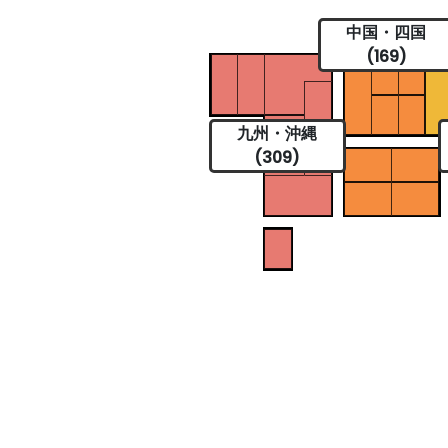
中国・四国
(169)
九州・沖縄
(309)