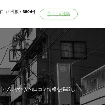
口コミ件数：
3604
件
口コミを投稿
トラブルや治安の口コミ情報を掲載し