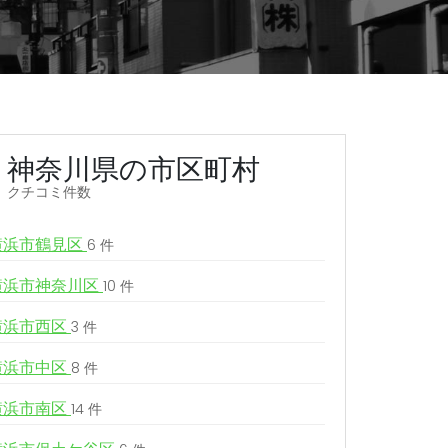
神奈川県の市区町村
クチコミ件数
横浜市鶴見区
6 件
横浜市神奈川区
10 件
横浜市西区
3 件
横浜市中区
8 件
横浜市南区
14 件