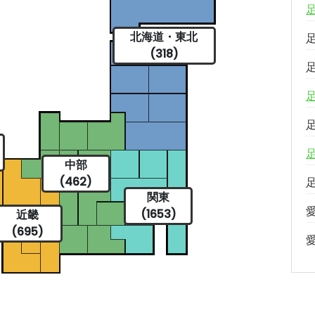
北海道・東北
(318)
中部
(462)
関東
(1653)
近畿
(695)