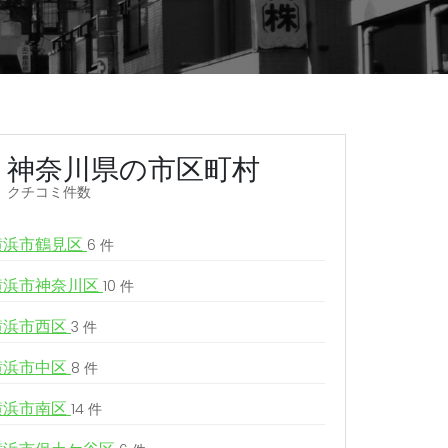
神奈川県の市区町村
クチコミ件数
横浜市鶴見区
6 件
横浜市神奈川区
10 件
横浜市西区
3 件
横浜市中区
8 件
横浜市南区
14 件