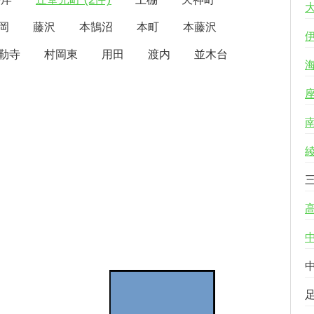
岡
藤沢
本鵠沼
本町
本藤沢
勒寺
村岡東
用田
渡内
並木台