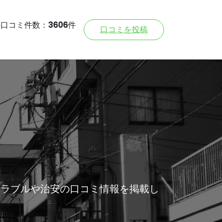
の口コミ件数：
3606
件
口コミを投稿
トラブルや治安の口コミ情報を掲載し