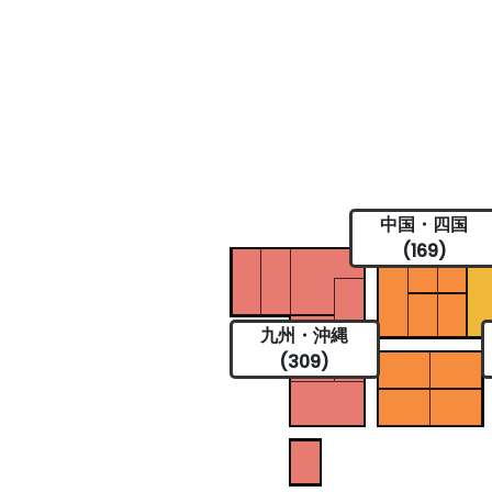
中国・四国
(169)
九州・沖縄
(309)