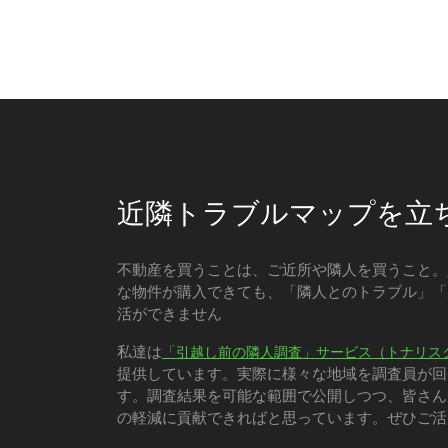
近隣トラブルマップを立
不動産を買うことは、ご近所や隣人を買うこと。
な物件が購入できても、「隣人とのトラブル」「
活ができません
私達は
「引越し前の隣人調査」サービス（トナリス
提供しています。実際に様々な地域を調査員が回
す。調査結果を可能な範囲で公開しつつ、皆さん
の軽減に貢献できればと思っています。ぜひご活