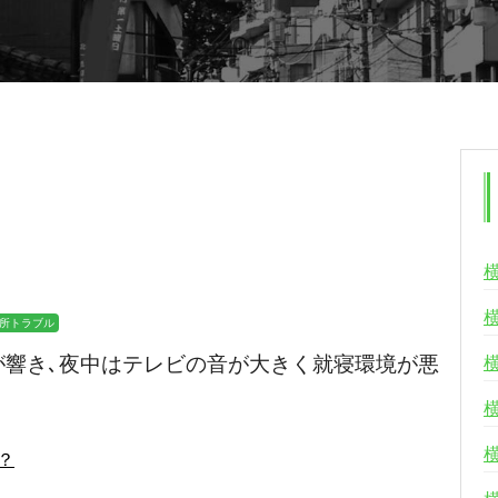
所トラブル
が響き､夜中はテレビの音が大きく就寝環境が悪
は？