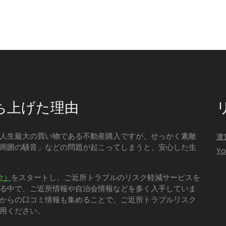
ち上げた理由
人生最大の買い物である不動産購入ですが、せっかく素敵
運
周囲の騒音」などの問題が起こってしまうと、安心した生
Y
をスタートし、ご近所トラブルのリスク軽減サービスを
ク）
る中で、ご近所情報や自治会情報などを多く入手していま
からの口コミ情報も集めることで、ご近所トラブルリスク
用ください。