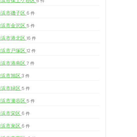
横浜市保土ケ谷区
6 件
横浜市磯子区
6 件
横浜市金沢区
5 件
横浜市港北区
16 件
横浜市戸塚区
12 件
横浜市港南区
7 件
横浜市旭区
3 件
横浜市緑区
5 件
横浜市瀬谷区
5 件
横浜市栄区
6 件
横浜市泉区
6 件