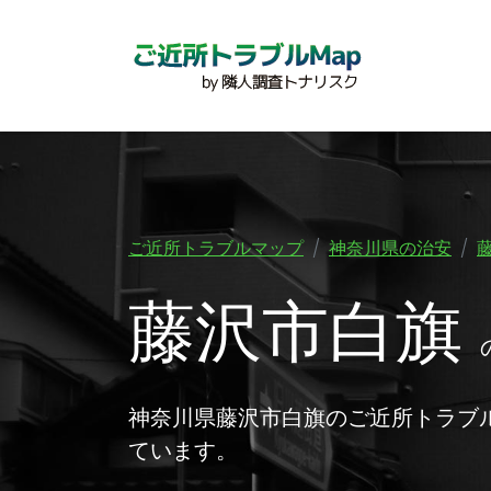
ご近所トラブルマップ
神奈川県の治安
藤沢市白旗
神奈川県藤沢市白旗のご近所トラブ
ています。