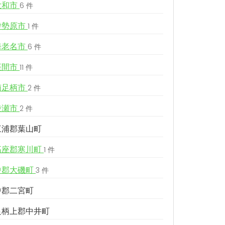
大和市
6 件
伊勢原市
1 件
海老名市
6 件
座間市
11 件
南足柄市
2 件
綾瀬市
2 件
三浦郡葉山町
高座郡寒川町
1 件
中郡大磯町
3 件
中郡二宮町
足柄上郡中井町