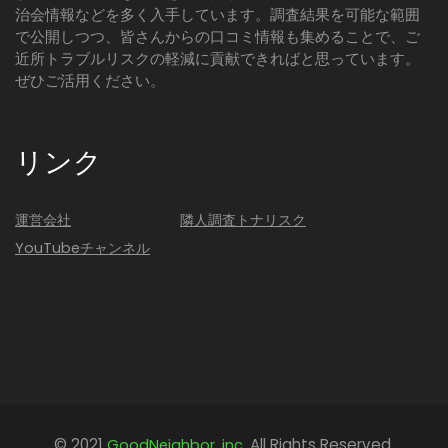
治会情報などを多く入手しています。調査結果を可能な範囲
で公開しつつ、皆さんからの口コミ情報も集めることで、ご
近所トラブルリスクの軽減に貢献できればと思っています。
ぜひご活用ください。
リンク
運営会社
隣人調査トナリスク
YouTubeチャンネル
© 2021
All Rights Reserved.
GoodNeighbor, inc.