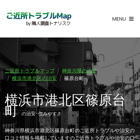
MENU
ご近所トラブルマップ
神奈川県の治安
横浜市港北区の治安
篠原台町
横浜市港北区篠原台
町
の治安･住みやすさ
神奈川県横浜市港北区篠原台町のご近所トラブルや治安の
口コミ情報を掲載していますのご近所トラブルや治安の口