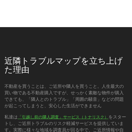
近隣トラブルマップを立ち上げ
た理由
不動産を買うことは、ご近所や隣人を買うこと。人生最大の
買い物である不動産購入ですが、せっかく素敵な物件が購入
できても、「隣人とのトラブル」「周囲の騒音」などの問題
が起こってしまうと、安心した生活ができません
私達は
をスター
「引越し前の隣人調査」サービス（トナリスク）
トし、ご近所トラブルのリスク軽減サービスを提供していま
す。実際に様々な地域を調査員が回る中で、ご近所情報や自