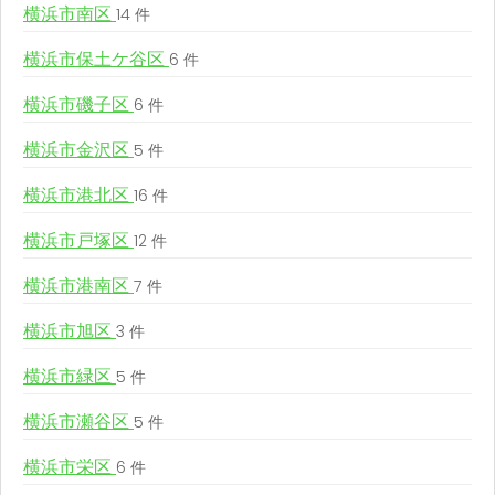
横浜市南区
14 件
横浜市保土ケ谷区
6 件
横浜市磯子区
6 件
横浜市金沢区
5 件
横浜市港北区
16 件
横浜市戸塚区
12 件
横浜市港南区
7 件
横浜市旭区
3 件
横浜市緑区
5 件
横浜市瀬谷区
5 件
横浜市栄区
6 件