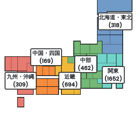
北海道・東北
(318)
中国・四国
中部
(169)
(462)
関東
九州・沖縄
近畿
(1652)
(309)
(694)