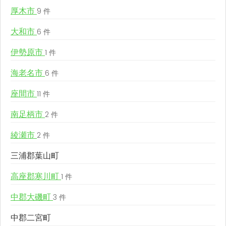
厚木市
9 件
大和市
6 件
伊勢原市
1 件
海老名市
6 件
座間市
11 件
南足柄市
2 件
綾瀬市
2 件
三浦郡葉山町
高座郡寒川町
1 件
中郡大磯町
3 件
中郡二宮町