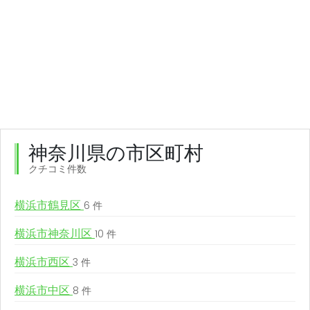
神奈川県の市区町村
クチコミ件数
横浜市鶴見区
6 件
横浜市神奈川区
10 件
横浜市西区
3 件
横浜市中区
8 件