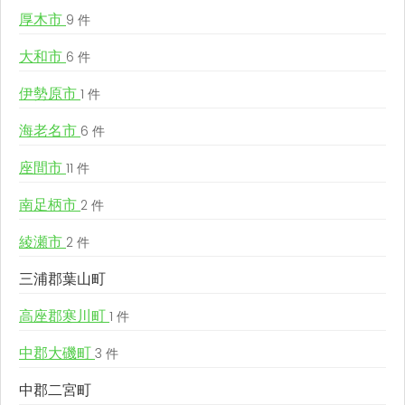
厚木市
9 件
大和市
6 件
伊勢原市
1 件
海老名市
6 件
座間市
11 件
南足柄市
2 件
綾瀬市
2 件
三浦郡葉山町
高座郡寒川町
1 件
中郡大磯町
3 件
中郡二宮町