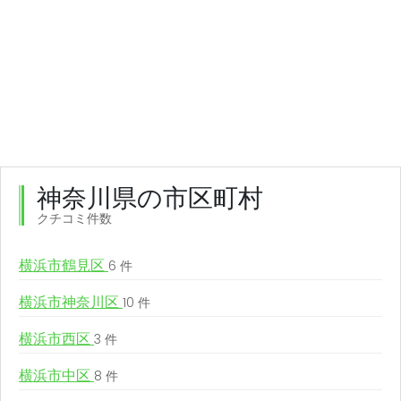
神奈川県の市区町村
クチコミ件数
横浜市鶴見区
6 件
横浜市神奈川区
10 件
横浜市西区
3 件
横浜市中区
8 件