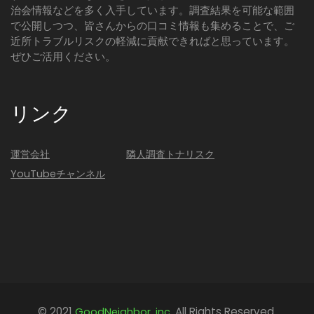
治会情報などを多く入手しています。調査結果を可能な範囲
で公開しつつ、皆さんからの口コミ情報も集めることで、ご
近所トラブルリスクの軽減に貢献できればと思っています。
ぜひご活用ください。
リンク
運営会社
隣人調査トナリスク
YouTubeチャンネル
© 2021
All Rights Reserved.
GoodNeighbor, inc.