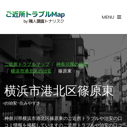
MENU
ご近所トラブルマップ
神奈川県の治安
横浜市港北区の治安
篠原東
横浜市港北区篠原東
の治安･住みやすさ
神奈川県横浜市港北区篠原東のご近所トラブルや治安の口
コミ情報を掲載していますのご近所トラブルや治安の口コ