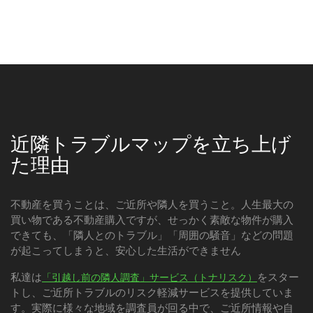
近隣トラブルマップを立ち上げ
た理由
不動産を買うことは、ご近所や隣人を買うこと。人生最大の
買い物である不動産購入ですが、せっかく素敵な物件が購入
できても、「隣人とのトラブル」「周囲の騒音」などの問題
が起こってしまうと、安心した生活ができません
私達は
をスター
「引越し前の隣人調査」サービス（トナリスク）
トし、ご近所トラブルのリスク軽減サービスを提供していま
す。実際に様々な地域を調査員が回る中で、ご近所情報や自