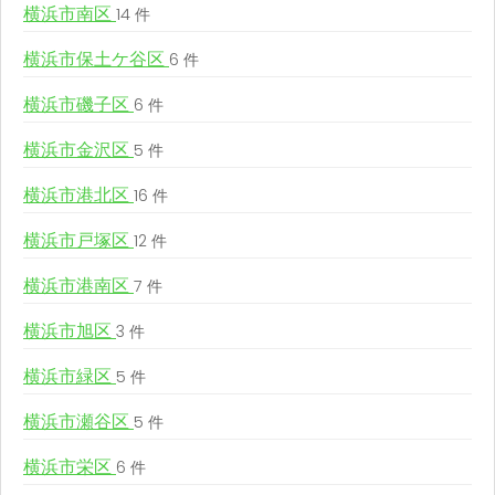
横浜市南区
14 件
横浜市保土ケ谷区
6 件
横浜市磯子区
6 件
横浜市金沢区
5 件
横浜市港北区
16 件
横浜市戸塚区
12 件
横浜市港南区
7 件
横浜市旭区
3 件
横浜市緑区
5 件
横浜市瀬谷区
5 件
横浜市栄区
6 件