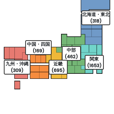
北海道・東北
(318)
中国・四国
中部
(169)
(462)
関東
九州・沖縄
近畿
(1653)
(309)
(695)