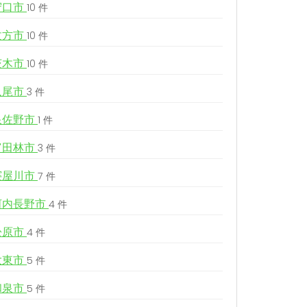
守口市
10 件
枚方市
10 件
茨木市
10 件
八尾市
3 件
泉佐野市
1 件
富田林市
3 件
寝屋川市
7 件
河内長野市
4 件
松原市
4 件
大東市
5 件
和泉市
5 件