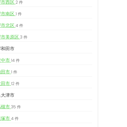
堺市西区
2 件
堺市南区
1 件
堺市北区
4 件
堺市美原区
3 件
岸和田市
豊中市
14 件
池田市
1 件
吹田市
12 件
泉大津市
高槻市
35 件
貝塚市
4 件