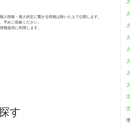
個人情報・個人特定に繋がる情報は除いた上で公開します。
、予めご容赦ください。
び情報提供に利用します。
探す