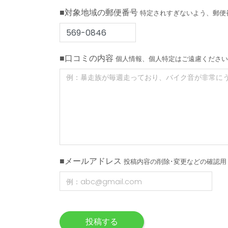
■対象地域の郵便番号
特定されすぎないよう、郵便
■口コミの内容
個人情報、個人特定はご遠慮ください
■メールアドレス
投稿内容の削除･変更などの確認用
投稿する