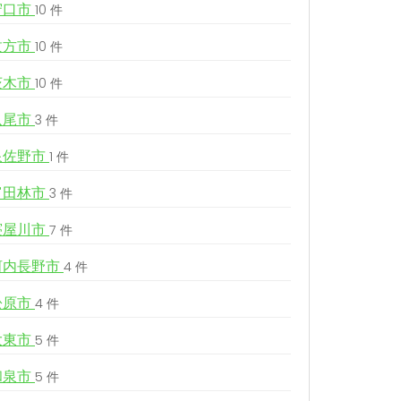
守口市
10 件
枚方市
10 件
茨木市
10 件
八尾市
3 件
泉佐野市
1 件
富田林市
3 件
寝屋川市
7 件
河内長野市
4 件
松原市
4 件
大東市
5 件
和泉市
5 件