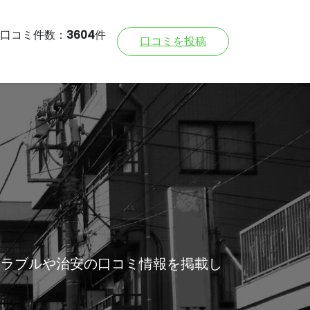
口コミ件数：
3604
件
口コミを投稿
トラブルや治安の口コミ情報を掲載し