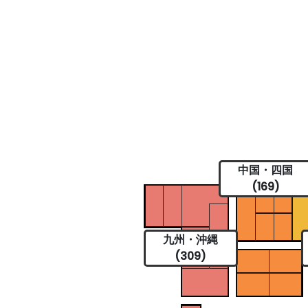
中国・四国
(169)
九州・沖縄
(309)