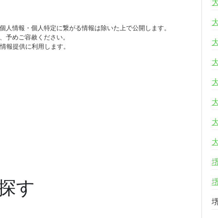
個人情報・個人特定に繋がる情報は除いた上で公開します。
、予めご容赦ください。
び情報提供に利用します。
探す