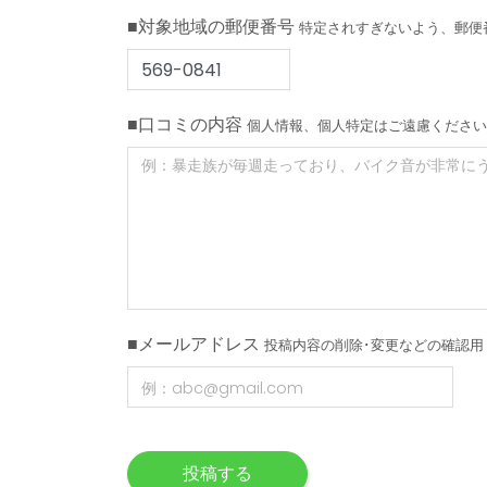
■対象地域の郵便番号
特定されすぎないよう、郵便
■口コミの内容
個人情報、個人特定はご遠慮ください
■メールアドレス
投稿内容の削除･変更などの確認用
投稿する