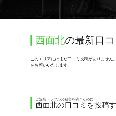
西面北
の最新口コ
このエリアにはまだ口コミ投稿がありません
をお願いいたします。
ご近所トラブルの被害を防ぐために
西面北の口コミを投稿