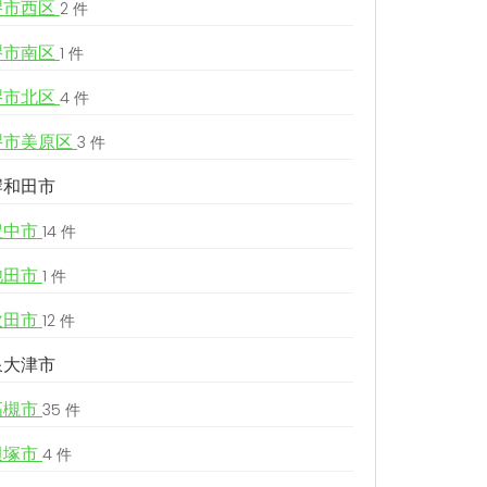
堺市西区
2 件
堺市南区
1 件
堺市北区
4 件
堺市美原区
3 件
岸和田市
豊中市
14 件
池田市
1 件
吹田市
12 件
泉大津市
高槻市
35 件
貝塚市
4 件