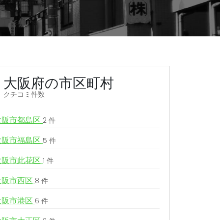
大阪府の市区町村
クチコミ件数
大阪市都島区
2 件
大阪市福島区
5 件
大阪市此花区
1 件
大阪市西区
8 件
大阪市港区
6 件