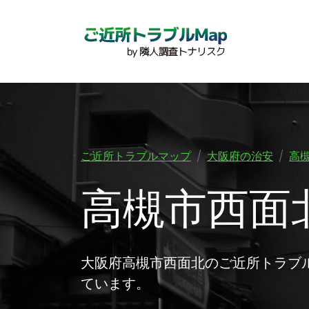
ご近所トラブルマップ
大阪府の治安
高
高槻市西面
大阪府高槻市西面北のご近所トラブ
ています。