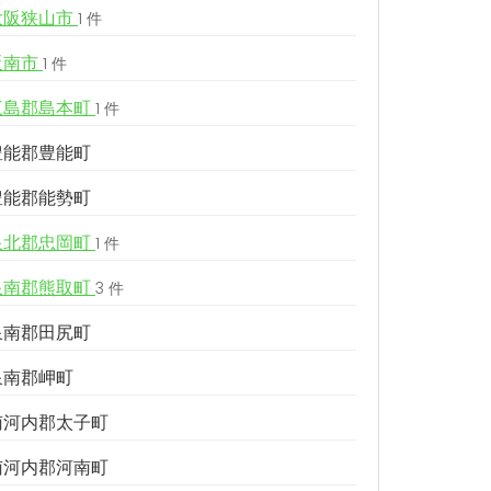
大阪狭山市
1 件
阪南市
1 件
三島郡島本町
1 件
豊能郡豊能町
豊能郡能勢町
泉北郡忠岡町
1 件
泉南郡熊取町
3 件
泉南郡田尻町
泉南郡岬町
南河内郡太子町
南河内郡河南町