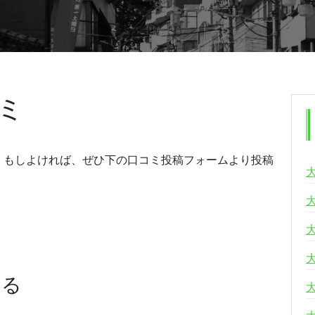
ミ
。もしよければ、ぜひ下の口コミ投稿フォームより投稿
する