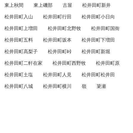
東上秋間
東上磯部
古屋
松井田町新井
松井田町入山
松井田町行田
松井田町小日向
松井田町上増田
松井田町北野牧
松井田町国衙
松井田町五料
松井田町坂本
松井田町下増田
松井田町高梨子
松井田町峠
松井田町新堀
松井田町二軒在家
松井田町西野牧
松井田町原
松井田町土塩
松井田町人見
松井田町松井田
松井田町八城
松井田町横川
嶺
簗瀬