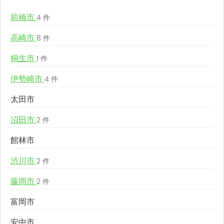
前橋市
4 件
高崎市
8 件
桐生市
1 件
伊勢崎市
4 件
太田市
沼田市
2 件
館林市
渋川市
2 件
藤岡市
2 件
富岡市
安中市