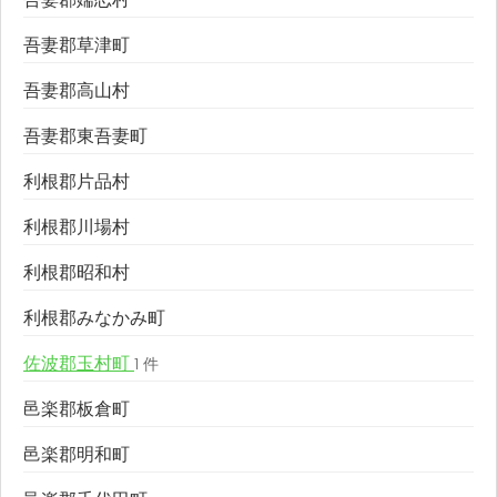
吾妻郡草津町
吾妻郡高山村
吾妻郡東吾妻町
利根郡片品村
利根郡川場村
利根郡昭和村
利根郡みなかみ町
佐波郡玉村町
1 件
邑楽郡板倉町
邑楽郡明和町