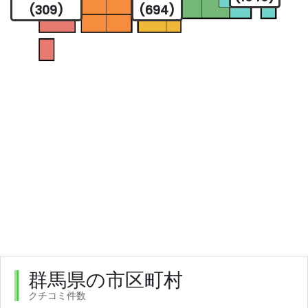
(309)
(694)
群馬県の市区町村
クチコミ件数