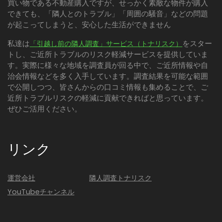
買い物である不動産購入ですが、せっかく素敵な物件が購入
できても、「隣人とのトラブル」「周囲の騒音」などの問題
が起こってしまうと、安心した生活ができません
私達は
をスター
「引越し前の隣人調査」サービス（トナリスク）
トし、ご近所トラブルのリスク軽減サービスを提供していま
す。実際に様々な地域を調査員が回る中で、ご近所情報や自
治会情報などを多く入手しています。調査結果を可能な範囲
で公開しつつ、皆さんからの口コミ情報も集めることで、ご
近所トラブルリスクの軽減に貢献できればと思っています。
ぜひご活用ください。
リンク
運営会社
隣人調査トナリスク
YouTubeチャンネル