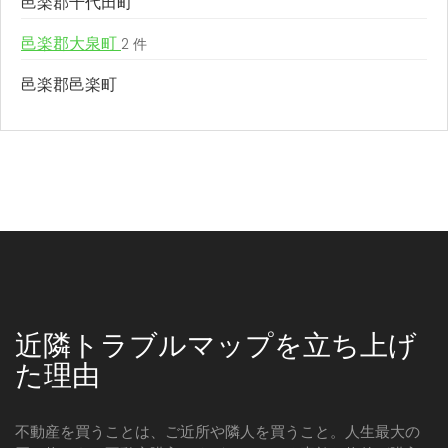
邑楽郡千代田町
邑楽郡大泉町
2 件
邑楽郡邑楽町
近隣トラブルマップを立ち上げ
た理由
不動産を買うことは、ご近所や隣人を買うこと。人生最大の