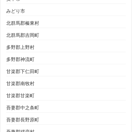
みどり市
北群馬郡榛東村
北群馬郡吉岡町
多野郡上野村
多野郡神流町
甘楽郡下仁田町
甘楽郡南牧村
甘楽郡甘楽町
吾妻郡中之条町
吾妻郡長野原町
吾妻郡嬬恋村