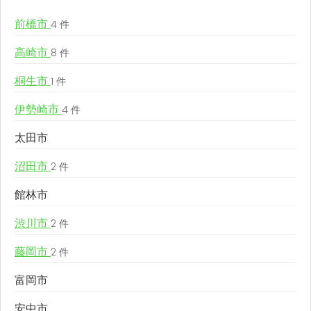
前橋市
4 件
高崎市
8 件
桐生市
1 件
伊勢崎市
4 件
太田市
沼田市
2 件
館林市
渋川市
2 件
藤岡市
2 件
富岡市
安中市