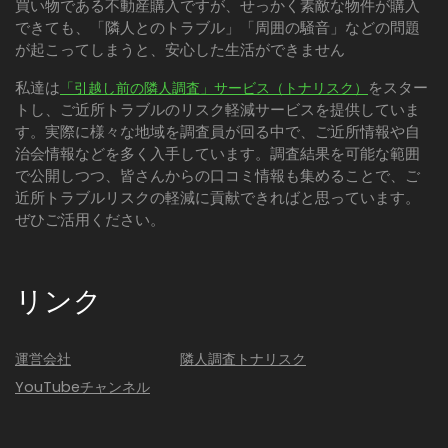
買い物である不動産購入ですが、せっかく素敵な物件が購入
できても、「隣人とのトラブル」「周囲の騒音」などの問題
が起こってしまうと、安心した生活ができません
私達は
をスター
「引越し前の隣人調査」サービス（トナリスク）
トし、ご近所トラブルのリスク軽減サービスを提供していま
す。実際に様々な地域を調査員が回る中で、ご近所情報や自
治会情報などを多く入手しています。調査結果を可能な範囲
で公開しつつ、皆さんからの口コミ情報も集めることで、ご
近所トラブルリスクの軽減に貢献できればと思っています。
ぜひご活用ください。
リンク
運営会社
隣人調査トナリスク
YouTubeチャンネル