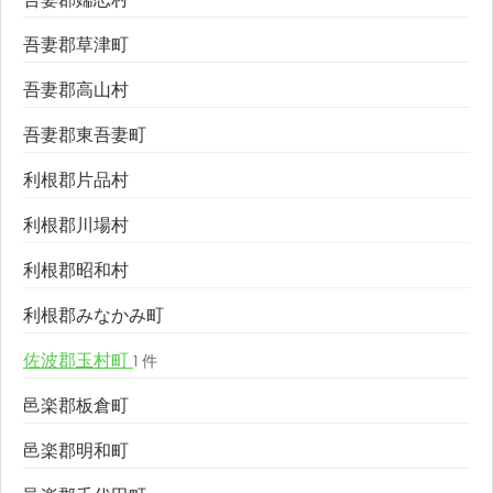
吾妻郡草津町
吾妻郡高山村
吾妻郡東吾妻町
利根郡片品村
利根郡川場村
利根郡昭和村
利根郡みなかみ町
佐波郡玉村町
1 件
邑楽郡板倉町
邑楽郡明和町