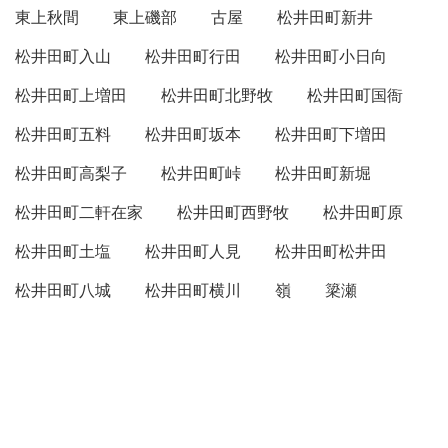
東上秋間
東上磯部
古屋
松井田町新井
松井田町入山
松井田町行田
松井田町小日向
松井田町上増田
松井田町北野牧
松井田町国衙
松井田町五料
松井田町坂本
松井田町下増田
松井田町高梨子
松井田町峠
松井田町新堀
松井田町二軒在家
松井田町西野牧
松井田町原
松井田町土塩
松井田町人見
松井田町松井田
松井田町八城
松井田町横川
嶺
簗瀬