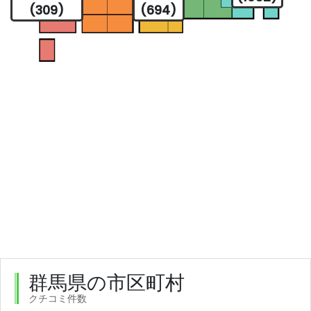
(309)
(694)
群馬県の市区町村
クチコミ件数