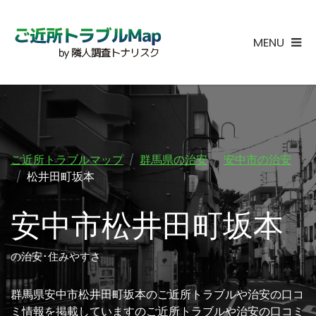
MENU
ご近所トラブルマップ
群馬県の治安
安中市の治安
松井田町坂本
安中市松井田町坂本
の治安･住みやすさ
群馬県安中市松井田町坂本のご近所トラブルや治安の口コ
ミ情報を掲載していますのご近所トラブルや治安の口コミ