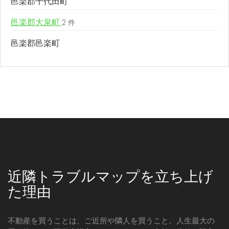
邑楽郡千代田町
邑楽郡大泉町
2 件
邑楽郡邑楽町
近隣トラブルマップを立ち上げ
た理由
不動産を買うことは、ご近所や隣人を買うこと。人生最大の