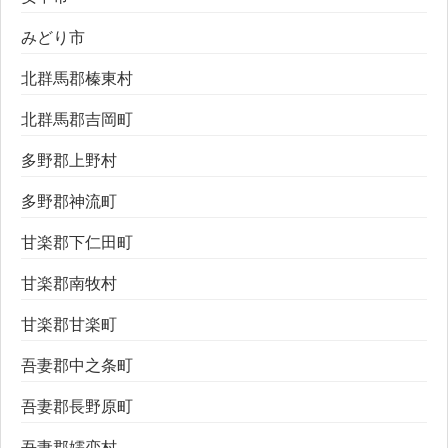
みどり市
北群馬郡榛東村
北群馬郡吉岡町
多野郡上野村
多野郡神流町
甘楽郡下仁田町
甘楽郡南牧村
甘楽郡甘楽町
吾妻郡中之条町
吾妻郡長野原町
吾妻郡嬬恋村