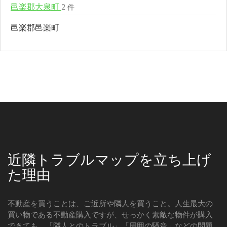
邑楽郡大泉町
2 件
邑楽郡邑楽町
近隣トラブルマップを立ち上げ
た理由
不動産を買うことは、ご近所や隣人を買うこと。人生最大の
買い物である不動産購入ですが、せっかく素敵な物件が購入
できても、「隣人とのトラブル」「周囲の騒音」などの問題