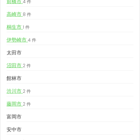
前橋市
4 件
高崎市
8 件
桐生市
1 件
伊勢崎市
4 件
太田市
沼田市
2 件
館林市
渋川市
2 件
藤岡市
2 件
富岡市
安中市