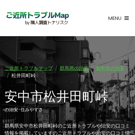
MENU
ご近所トラブルマップ
群馬県の治安
安中市の治安
松井田町峠
安中市松井田町峠
の治安･住みやすさ
群馬県安中市松井田町峠のご近所トラブルや治安の口コミ
情報を掲載していますのご近所トラブルや治安の口コミ情