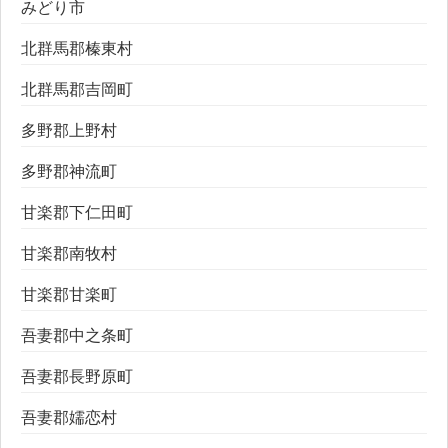
みどり市
北群馬郡榛東村
北群馬郡吉岡町
多野郡上野村
多野郡神流町
甘楽郡下仁田町
甘楽郡南牧村
甘楽郡甘楽町
吾妻郡中之条町
吾妻郡長野原町
吾妻郡嬬恋村