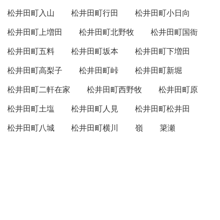
松井田町入山
松井田町行田
松井田町小日向
松井田町上増田
松井田町北野牧
松井田町国衙
松井田町五料
松井田町坂本
松井田町下増田
松井田町高梨子
松井田町峠
松井田町新堀
松井田町二軒在家
松井田町西野牧
松井田町原
松井田町土塩
松井田町人見
松井田町松井田
松井田町八城
松井田町横川
嶺
簗瀬