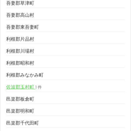
吾妻郡草津町
吾妻郡高山村
吾妻郡東吾妻町
利根郡片品村
利根郡川場村
利根郡昭和村
利根郡みなかみ町
佐波郡玉村町
1 件
邑楽郡板倉町
邑楽郡明和町
邑楽郡千代田町