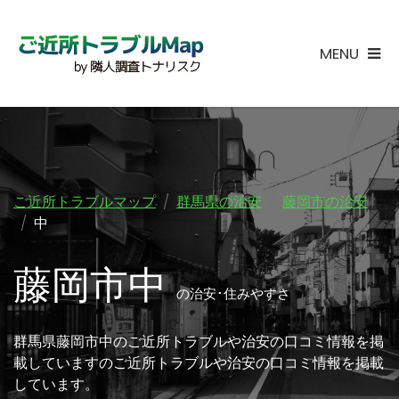
MENU
ご近所トラブルマップ
群馬県の治安
藤岡市の治安
中
藤岡市中
の治安･住みやすさ
群馬県藤岡市中のご近所トラブルや治安の口コミ情報を掲
載していますのご近所トラブルや治安の口コミ情報を掲載
しています。