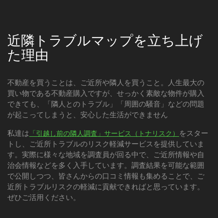
近隣トラブルマップを立ち上げ
た理由
不動産を買うことは、ご近所や隣人を買うこと。人生最大の
買い物である不動産購入ですが、せっかく素敵な物件が購入
できても、「隣人とのトラブル」「周囲の騒音」などの問題
が起こってしまうと、安心した生活ができません
私達は
をスター
「引越し前の隣人調査」サービス（トナリスク）
トし、ご近所トラブルのリスク軽減サービスを提供していま
す。実際に様々な地域を調査員が回る中で、ご近所情報や自
治会情報などを多く入手しています。調査結果を可能な範囲
で公開しつつ、皆さんからの口コミ情報も集めることで、ご
近所トラブルリスクの軽減に貢献できればと思っています。
ぜひご活用ください。