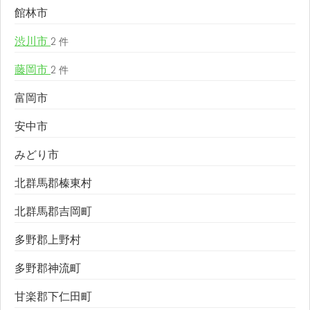
館林市
渋川市
2 件
藤岡市
2 件
富岡市
安中市
みどり市
北群馬郡榛東村
北群馬郡吉岡町
多野郡上野村
多野郡神流町
甘楽郡下仁田町