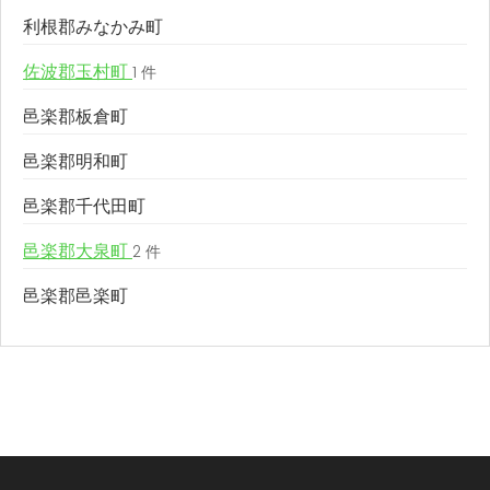
利根郡みなかみ町
佐波郡玉村町
1 件
邑楽郡板倉町
邑楽郡明和町
邑楽郡千代田町
邑楽郡大泉町
2 件
邑楽郡邑楽町