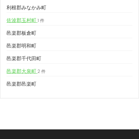
利根郡みなかみ町
佐波郡玉村町
1 件
邑楽郡板倉町
邑楽郡明和町
邑楽郡千代田町
邑楽郡大泉町
2 件
邑楽郡邑楽町