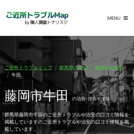
MENU
ご近所トラブルマップ
群馬県の治安
藤岡市の治安
牛田
藤岡市牛田
の治安･住みやすさ
群馬県藤岡市牛田のご近所トラブルや治安の口コミ情報を
掲載していますのご近所トラブルや治安の口コミ情報を掲
載しています。