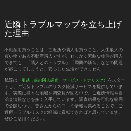
近隣トラブルマップを立ち上げ
た理由
不動産を買うことは、ご近所や隣人を買うこと。人生最大の
買い物である不動産購入ですが、せっかく素敵な物件が購入
できても、「隣人とのトラブル」「周囲の騒音」などの問題
が起こってしまうと、安心した生活ができません
私達は
をスター
「引越し前の隣人調査」サービス（トナリスク）
トし、ご近所トラブルのリスク軽減サービスを提供していま
す。実際に様々な地域を調査員が回る中で、ご近所情報や自
治会情報などを多く入手しています。調査結果を可能な範囲
で公開しつつ、皆さんからの口コミ情報も集めることで、ご
近所トラブルリスクの軽減に貢献できればと思っています。
ぜひご活用ください。