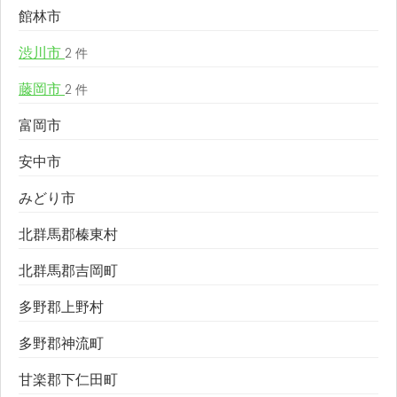
館林市
渋川市
2 件
藤岡市
2 件
富岡市
安中市
みどり市
北群馬郡榛東村
北群馬郡吉岡町
多野郡上野村
多野郡神流町
甘楽郡下仁田町