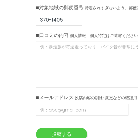
■対象地域の郵便番号
特定されすぎないよう、郵便
■口コミの内容
個人情報、個人特定はご遠慮ください
■メールアドレス
投稿内容の削除･変更などの確認用
投稿する