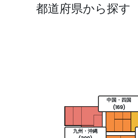
都道府県から探す
中国・四国
(169)
九州・沖縄