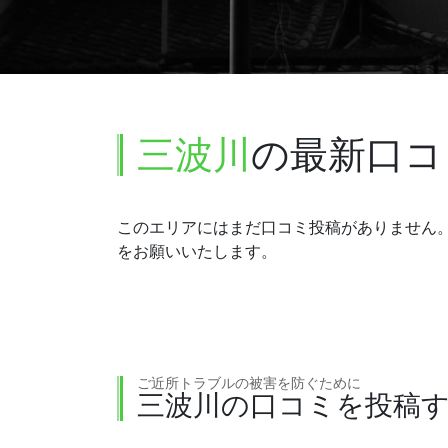
三波川
の最新口コ
このエリアにはまだ口コミ投稿がありません
をお願いいたします。
ご近所トラブルの被害を防ぐために
三波川の口コミを投稿