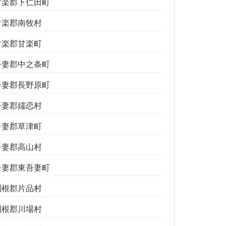
甘楽郡下仁田町
甘楽郡南牧村
甘楽郡甘楽町
吾妻郡中之条町
吾妻郡長野原町
吾妻郡嬬恋村
吾妻郡草津町
吾妻郡高山村
吾妻郡東吾妻町
利根郡片品村
利根郡川場村