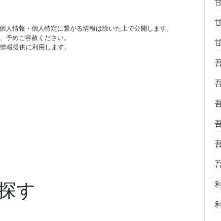
個人情報・個人特定に繋がる情報は除いた上で公開します。
、予めご容赦ください。
び情報提供に利用します。
探す