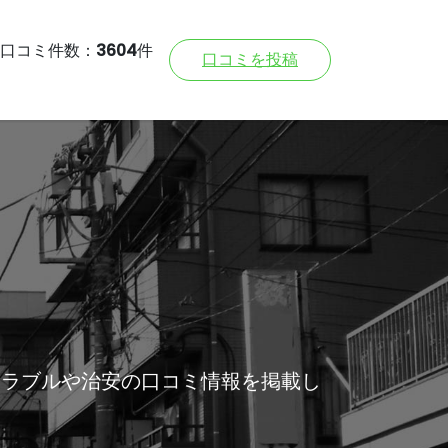
口コミ件数：
3604
件
口コミを投稿
トラブルや治安の口コミ情報を掲載し