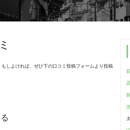
ミ
。もしよければ、ぜひ下の口コミ投稿フォームより投稿
する