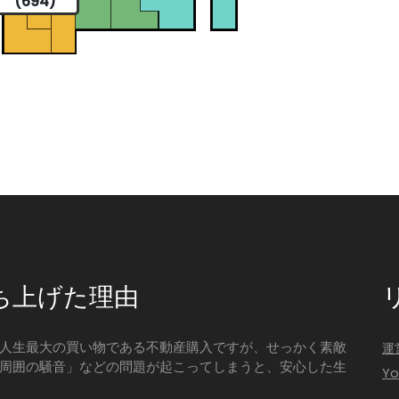
(694)
ち上げた理由
人生最大の買い物である不動産購入ですが、せっかく素敵
運
周囲の騒音」などの問題が起こってしまうと、安心した生
Y