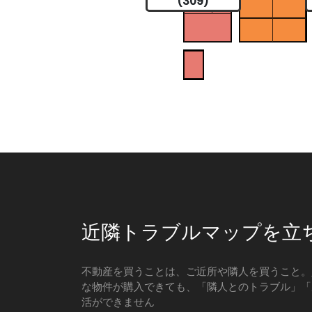
(309)
近隣トラブルマップを立
不動産を買うことは、ご近所や隣人を買うこと。
な物件が購入できても、「隣人とのトラブル」「
活ができません