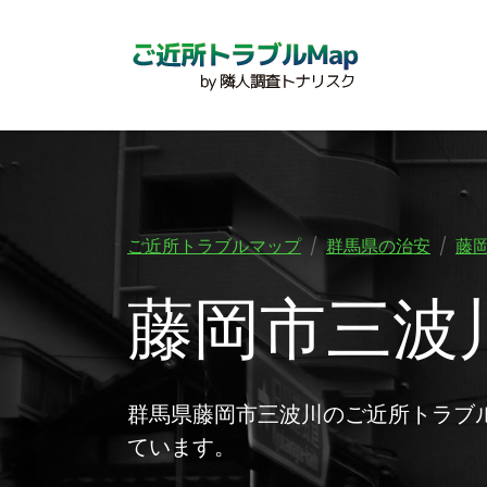
ご近所トラブルマップ
群馬県の治安
藤
藤岡市三波
群馬県藤岡市三波川のご近所トラブ
ています。