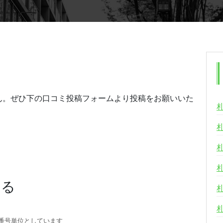
ん。ぜひ下の口コミ投稿フォームより投稿をお願いいた
する
番号単位としています