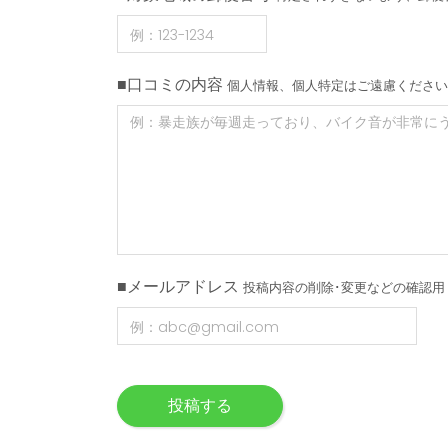
■口コミの内容
個人情報、個人特定はご遠慮ください
■メールアドレス
投稿内容の削除･変更などの確認用
投稿する