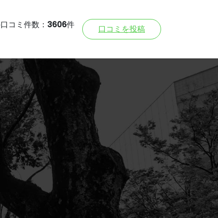
の口コミ件数：
3606
件
口コミを投稿