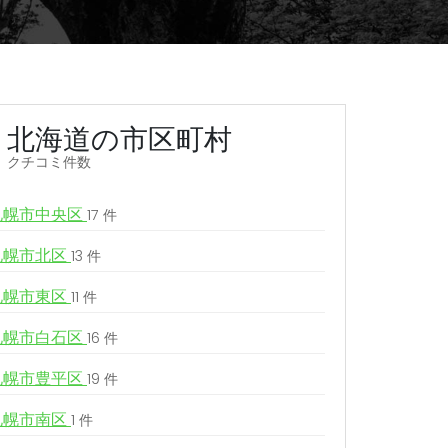
北海道の市区町村
クチコミ件数
札幌市中央区
17 件
札幌市北区
13 件
札幌市東区
11 件
札幌市白石区
16 件
札幌市豊平区
19 件
札幌市南区
1 件