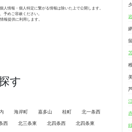
個人情報・個人特定に繋がる情報は除いた上で公開します。
、予めご容赦ください。
び情報提供に利用します。
探す
内
海岸町
嘉多山
桂町
北一条西
条西
北三条東
北四条西
北四条東