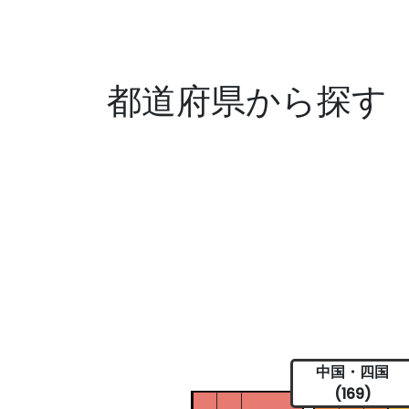
都道府県から探す
中国・四国
(169)