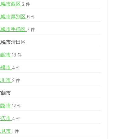
札幌市西区
2 件
札幌市厚別区
6 件
札幌市手稲区
7 件
札幌市清田区
函館市
18 件
小樽市
4 件
旭川市
2 件
室蘭市
釧路市
12 件
帯広市
4 件
北見市
1 件