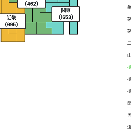
(462)
関東
(1653)
近畿
(695)