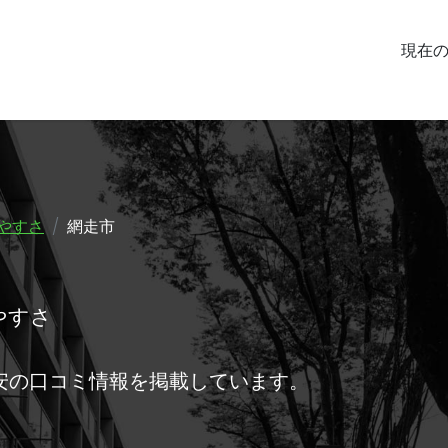
現在
やすさ
網走市
やすさ
安の口コミ情報を掲載しています。