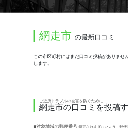
網走市
の最新口コミ
この市区町村にはまだ口コミ投稿がありませ
します。
ご近所トラブルの被害を防ぐために
網走市の口コミを投稿
■対象地域の郵便番号
特定されすぎないよう、郵便