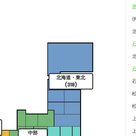
北海道・東北
(318)
中部