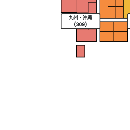
九州・沖縄
(309)