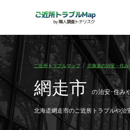
ご近所トラブルマップ
北海道の治安・住み
網走市
の治安･住み
北海道網走市のご近所トラブルや治