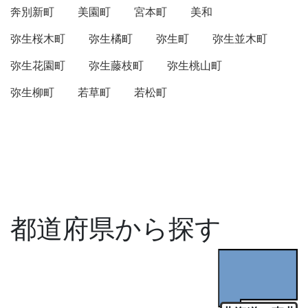
奔別新町
美園町
宮本町
美和
弥生桜木町
弥生橘町
弥生町
弥生並木町
弥生花園町
弥生藤枝町
弥生桃山町
弥生柳町
若草町
若松町
都道府県から探す