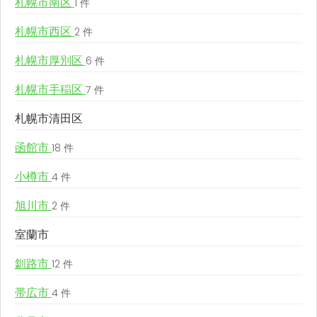
札幌市南区
1 件
札幌市西区
2 件
札幌市厚別区
6 件
札幌市手稲区
7 件
札幌市清田区
函館市
18 件
小樽市
4 件
旭川市
2 件
室蘭市
釧路市
12 件
帯広市
4 件