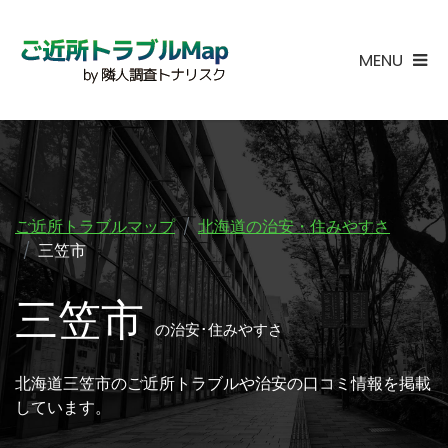
MENU
ご近所トラブルマップ
北海道の治安・住みやすさ
三笠市
三笠市
の治安･住みやすさ
北海道三笠市のご近所トラブルや治安の口コミ情報を掲載
しています。