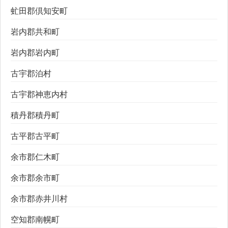
虻田郡倶知安町
岩内郡共和町
岩内郡岩内町
古宇郡泊村
古宇郡神恵内村
積丹郡積丹町
古平郡古平町
余市郡仁木町
余市郡余市町
余市郡赤井川村
空知郡南幌町