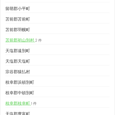
留萌郡小平町
苫前郡苫前町
苫前郡羽幌町
苫前郡初山別村
2 件
天塩郡遠別町
天塩郡天塩町
宗谷郡猿払村
枝幸郡浜頓別町
枝幸郡中頓別町
枝幸郡枝幸町
1 件
天塩郡豊富町