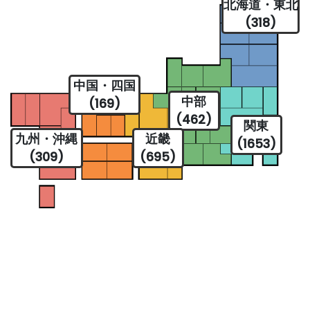
北海道・東北
(318)
中国・四国
中部
(169)
(462)
関東
九州・沖縄
近畿
(1653)
(309)
(695)