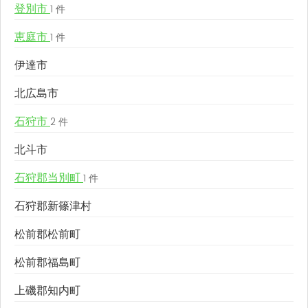
登別市
1 件
恵庭市
1 件
伊達市
北広島市
石狩市
2 件
北斗市
石狩郡当別町
1 件
石狩郡新篠津村
松前郡松前町
松前郡福島町
上磯郡知内町