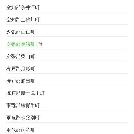
空知郡奈井江町
空知郡上砂川町
夕張郡由仁町
夕張郡長沼町
1 件
夕張郡栗山町
樺戸郡月形町
樺戸郡浦臼町
樺戸郡新十津川町
雨竜郡妹背牛町
雨竜郡秩父別町
雨竜郡雨竜町