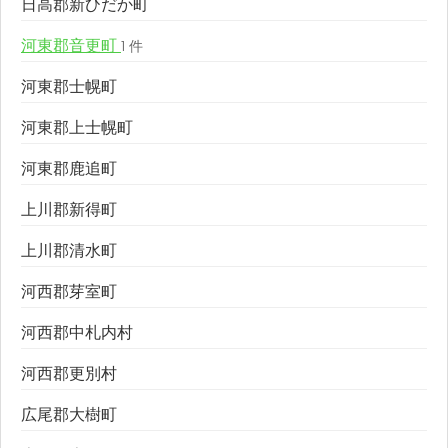
日高郡新ひだか町
河東郡音更町
1 件
河東郡士幌町
河東郡上士幌町
河東郡鹿追町
上川郡新得町
上川郡清水町
河西郡芽室町
河西郡中札内村
河西郡更別村
広尾郡大樹町