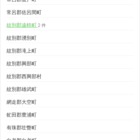
常呂郡佐呂間町
紋別郡遠軽町
2 件
紋別郡湧別町
紋別郡滝上町
紋別郡興部町
紋別郡西興部村
紋別郡雄武町
網走郡大空町
虻田郡豊浦町
有珠郡壮瞥町