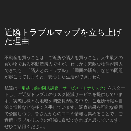
近隣トラブルマップを立ち上げ
た理由
不動産を買うことは、ご近所や隣人を買うこと。人生最大の
買い物である不動産購入ですが、せっかく素敵な物件が購入
できても、「隣人とのトラブル」「周囲の騒音」などの問題
が起こってしまうと、安心した生活ができません
私達は
をスター
「引越し前の隣人調査」サービス（トナリスク）
トし、ご近所トラブルのリスク軽減サービスを提供していま
す。実際に様々な地域を調査員が回る中で、ご近所情報や自
治会情報などを多く入手しています。調査結果を可能な範囲
で公開しつつ、皆さんからの口コミ情報も集めることで、ご
近所トラブルリスクの軽減に貢献できればと思っています。
ぜひご活用ください。