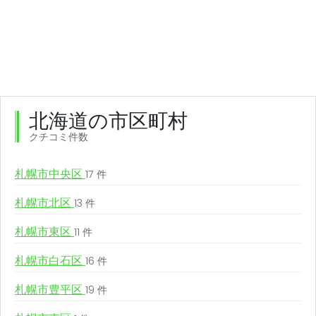
北海道の市区町村
クチコミ件数
札幌市中央区
17 件
札幌市北区
13 件
札幌市東区
11 件
札幌市白石区
16 件
札幌市豊平区
19 件