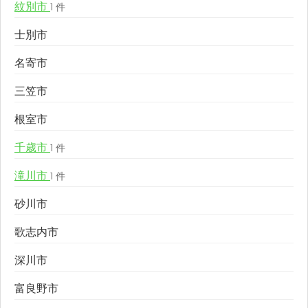
紋別市
1 件
士別市
名寄市
三笠市
根室市
千歳市
1 件
滝川市
1 件
砂川市
歌志内市
深川市
富良野市