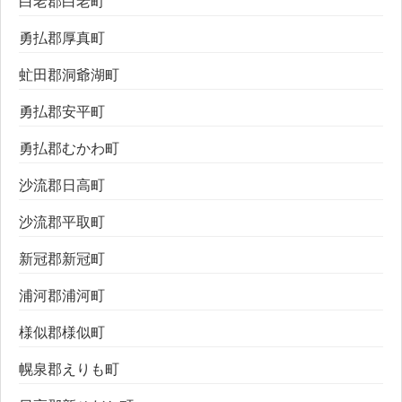
白老郡白老町
勇払郡厚真町
虻田郡洞爺湖町
勇払郡安平町
勇払郡むかわ町
沙流郡日高町
沙流郡平取町
新冠郡新冠町
浦河郡浦河町
様似郡様似町
幌泉郡えりも町