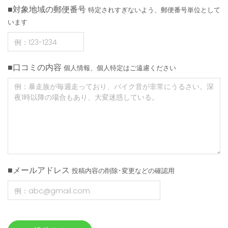
■対象地域の郵便番号
特定されすぎないよう、郵便番号単位として
います
■口コミの内容
個人情報、個人特定はご遠慮ください
■メールアドレス
投稿内容の削除･変更などの確認用