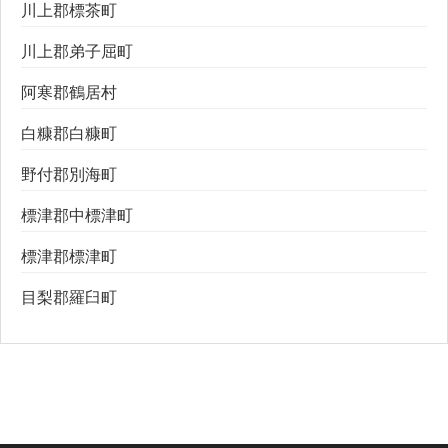
川上郡標茶町
川上郡弟子屈町
阿寒郡鶴居村
白糠郡白糠町
野付郡別海町
標津郡中標津町
標津郡標津町
目梨郡羅臼町