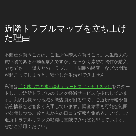
近隣トラブルマップを立ち上げ
た理由
不動産を買うことは、ご近所や隣人を買うこと。人生最大の
買い物である不動産購入ですが、せっかく素敵な物件が購入
できても、「隣人とのトラブル」「周囲の騒音」などの問題
が起こってしまうと、安心した生活ができません
私達は
をスター
「引越し前の隣人調査」サービス（トナリスク）
トし、ご近所トラブルのリスク軽減サービスを提供していま
す。実際に様々な地域を調査員が回る中で、ご近所情報や自
治会情報などを多く入手しています。調査結果を可能な範囲
で公開しつつ、皆さんからの口コミ情報も集めることで、ご
近所トラブルリスクの軽減に貢献できればと思っています。
ぜひご活用ください。