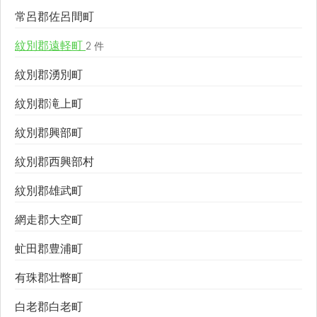
常呂郡佐呂間町
紋別郡遠軽町
2 件
紋別郡湧別町
紋別郡滝上町
紋別郡興部町
紋別郡西興部村
紋別郡雄武町
網走郡大空町
虻田郡豊浦町
有珠郡壮瞥町
白老郡白老町