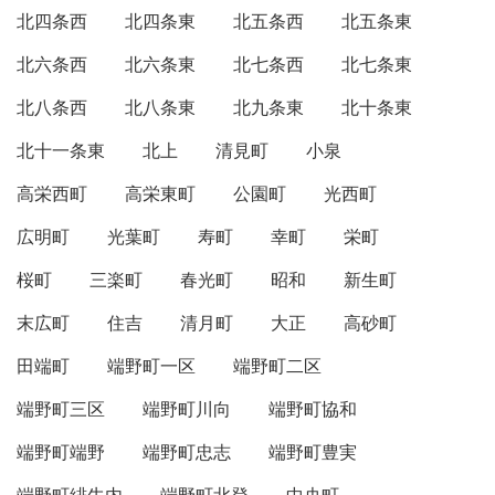
北四条西
北四条東
北五条西
北五条東
北六条西
北六条東
北七条西
北七条東
北八条西
北八条東
北九条東
北十条東
北十一条東
北上
清見町
小泉
高栄西町
高栄東町
公園町
光西町
広明町
光葉町
寿町
幸町
栄町
桜町
三楽町
春光町
昭和
新生町
末広町
住吉
清月町
大正
高砂町
田端町
端野町一区
端野町二区
端野町三区
端野町川向
端野町協和
端野町端野
端野町忠志
端野町豊実