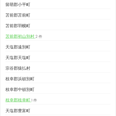
留萌郡小平町
苫前郡苫前町
苫前郡羽幌町
苫前郡初山別村
2 件
天塩郡遠別町
天塩郡天塩町
宗谷郡猿払村
枝幸郡浜頓別町
枝幸郡中頓別町
枝幸郡枝幸町
1 件
天塩郡豊富町