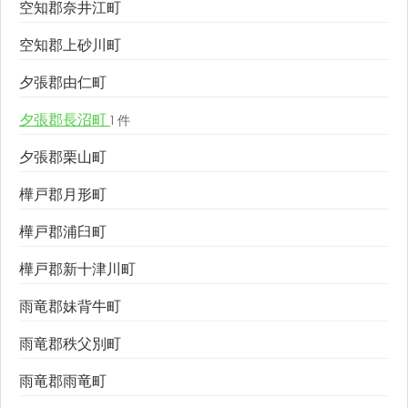
空知郡奈井江町
空知郡上砂川町
夕張郡由仁町
夕張郡長沼町
1 件
夕張郡栗山町
樺戸郡月形町
樺戸郡浦臼町
樺戸郡新十津川町
雨竜郡妹背牛町
雨竜郡秩父別町
雨竜郡雨竜町