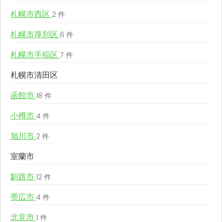
札幌市西区
2 件
札幌市厚別区
6 件
札幌市手稲区
7 件
札幌市清田区
函館市
18 件
小樽市
4 件
旭川市
2 件
室蘭市
釧路市
12 件
帯広市
4 件
北見市
1 件