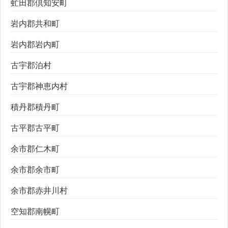
虻田郡倶知安町
岩内郡共和町
岩内郡岩内町
古宇郡泊村
古宇郡神恵内村
積丹郡積丹町
古平郡古平町
余市郡仁木町
余市郡余市町
余市郡赤井川村
空知郡南幌町