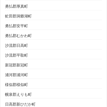
勇払郡厚真町
虻田郡洞爺湖町
勇払郡安平町
勇払郡むかわ町
沙流郡日高町
沙流郡平取町
新冠郡新冠町
浦河郡浦河町
様似郡様似町
幌泉郡えりも町
日高郡新ひだか町