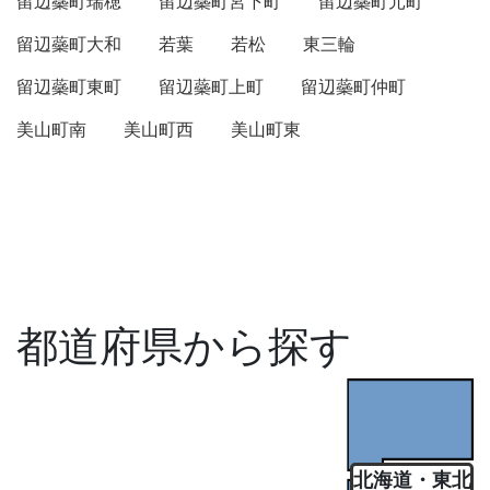
留辺蘂町瑞穂
留辺蘂町宮下町
留辺蘂町元町
留辺蘂町大和
若葉
若松
東三輪
留辺蘂町東町
留辺蘂町上町
留辺蘂町仲町
美山町南
美山町西
美山町東
都道府県から探す
北海道・東北