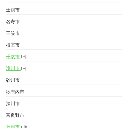
士別市
名寄市
三笠市
根室市
千歳市
1 件
滝川市
1 件
砂川市
歌志内市
深川市
富良野市
登別市
1 件