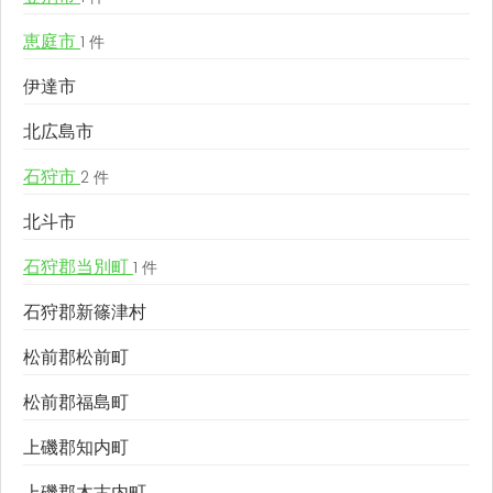
恵庭市
1 件
伊達市
北広島市
石狩市
2 件
北斗市
石狩郡当別町
1 件
石狩郡新篠津村
松前郡松前町
松前郡福島町
上磯郡知内町
上磯郡木古内町