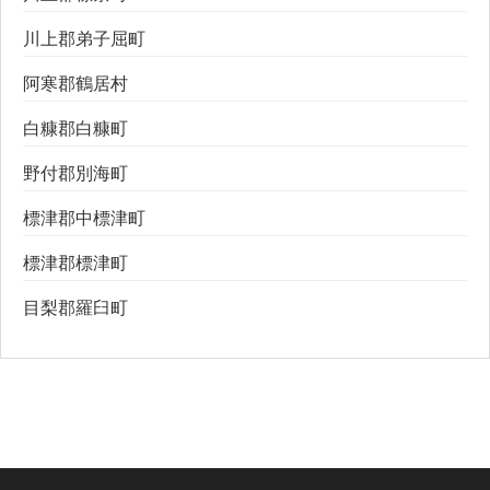
川上郡弟子屈町
阿寒郡鶴居村
白糠郡白糠町
野付郡別海町
標津郡中標津町
標津郡標津町
目梨郡羅臼町