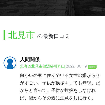
北見市
の最新口コミ
人間関係
北海道北見市留辺蘂町丸山
2022-06-19
自治会
向かいの家に住んでいる女性の嫌がらせ
がすごい。子供が挨拶をしても無視。だ
からと言って、子供が挨拶をしなけれ
ば、後からその親に注意をしに行く。