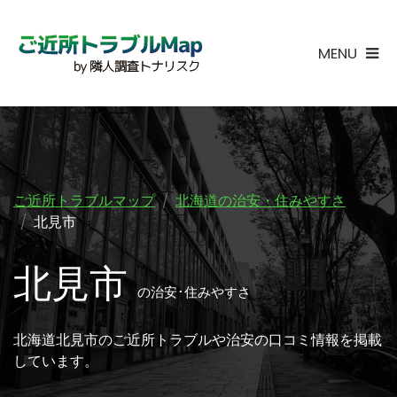
MENU
ご近所トラブルマップ
北海道の治安・住みやすさ
北見市
北見市
の治安･住みやすさ
北海道北見市のご近所トラブルや治安の口コミ情報を掲載
しています。