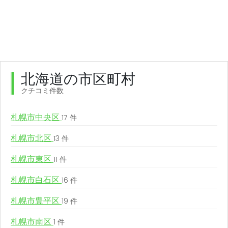
北海道の市区町村
クチコミ件数
札幌市中央区
17 件
札幌市北区
13 件
札幌市東区
11 件
札幌市白石区
16 件
札幌市豊平区
19 件
札幌市南区
1 件