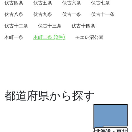
伏古四条
伏古五条
伏古六条
伏古七条
伏古八条
伏古九条
伏古十条
伏古十一条
伏古十二条
伏古十三条
伏古十四条
本町一条
本町二条 (2件)
モエレ沼公園
都道府県から探す
北海道・東北