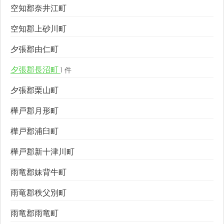
空知郡奈井江町
空知郡上砂川町
夕張郡由仁町
夕張郡長沼町
1 件
夕張郡栗山町
樺戸郡月形町
樺戸郡浦臼町
樺戸郡新十津川町
雨竜郡妹背牛町
雨竜郡秩父別町
雨竜郡雨竜町