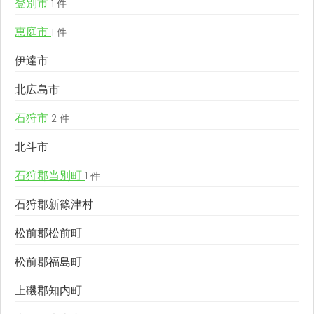
登別市
1 件
恵庭市
1 件
伊達市
北広島市
石狩市
2 件
北斗市
石狩郡当別町
1 件
石狩郡新篠津村
松前郡松前町
松前郡福島町
上磯郡知内町