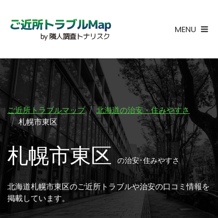
MENU
ご近所トラブルマップ
北海道の治安・住みやすさ
札幌市東区
札幌市東区
の治安･住みやすさ
北海道札幌市東区のご近所トラブルや治安の口コミ情報を
掲載しています。