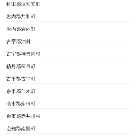
虻田郡倶知安町
岩内郡共和町
岩内郡岩内町
古宇郡泊村
古宇郡神恵内村
積丹郡積丹町
古平郡古平町
余市郡仁木町
余市郡余市町
余市郡赤井川村
空知郡南幌町