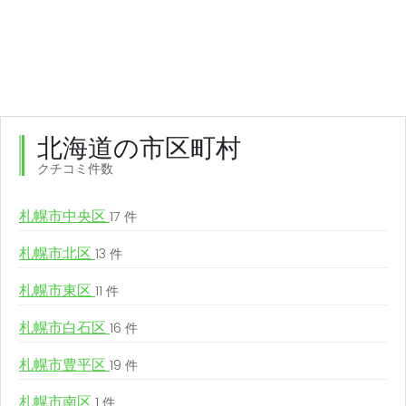
北海道の市区町村
クチコミ件数
札幌市中央区
17 件
札幌市北区
13 件
札幌市東区
11 件
札幌市白石区
16 件
札幌市豊平区
19 件
札幌市南区
1 件