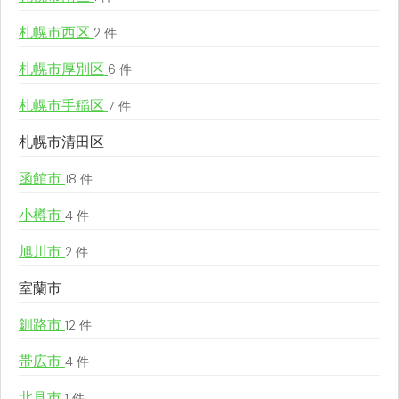
札幌市西区
2 件
札幌市厚別区
6 件
札幌市手稲区
7 件
札幌市清田区
函館市
18 件
小樽市
4 件
旭川市
2 件
室蘭市
釧路市
12 件
帯広市
4 件
北見市
1 件