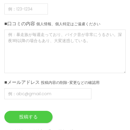
■口コミの内容
個人情報、個人特定はご遠慮ください
■メールアドレス
投稿内容の削除･変更などの確認用
投稿する