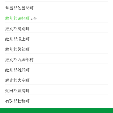
常呂郡佐呂間町
紋別郡遠軽町
2 件
紋別郡湧別町
紋別郡滝上町
紋別郡興部町
紋別郡西興部村
紋別郡雄武町
網走郡大空町
虻田郡豊浦町
有珠郡壮瞥町
白老郡白老町