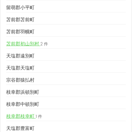
留萌郡小平町
苫前郡苫前町
苫前郡羽幌町
苫前郡初山別村
2 件
天塩郡遠別町
天塩郡天塩町
宗谷郡猿払村
枝幸郡浜頓別町
枝幸郡中頓別町
枝幸郡枝幸町
1 件
天塩郡豊富町