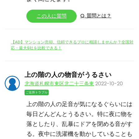
Q. 質問とは？
この人に質問
【AD】マンション売却、信頼できるプロに相談しませんか？全国対
応・最大9社を比較できる！
上の階の人の物音がうるさい
北海道札幌市東区北二十三条東
2022-10-20
ご近所トラブル
上の階の人の足音が気になるぐらいには
毎日どんどんとうるさい。特に夜に物を
落としたり、乱暴にドアを閉める音がす
る。夜中に洗濯機を動かしていることも