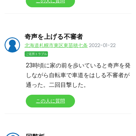
この人に質問
奇声を上げる不審者
北海道札幌市東区東苗穂七条
2022-01-22
ご近所トラブル
23時頃に家の前を歩いていると奇声を発
しながら自転車で車道をはしる不審者が
通った。二回目撃した。
この人に質問