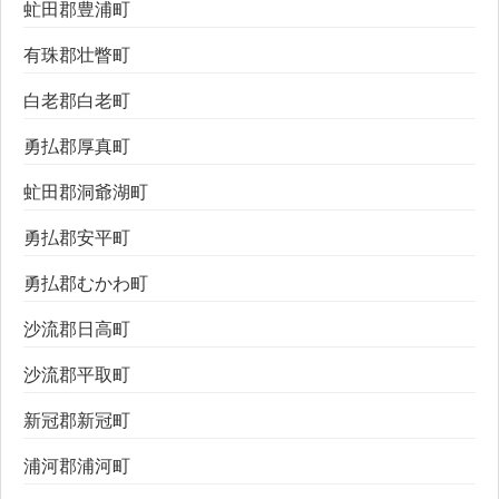
虻田郡豊浦町
有珠郡壮瞥町
白老郡白老町
勇払郡厚真町
虻田郡洞爺湖町
勇払郡安平町
勇払郡むかわ町
沙流郡日高町
沙流郡平取町
新冠郡新冠町
浦河郡浦河町