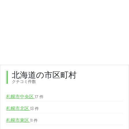
北海道の市区町村
クチコミ件数
札幌市中央区
17 件
札幌市北区
13 件
札幌市東区
11 件