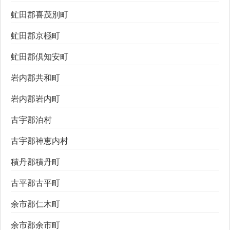
虻田郡喜茂別町
虻田郡京極町
虻田郡倶知安町
岩内郡共和町
岩内郡岩内町
古宇郡泊村
古宇郡神恵内村
積丹郡積丹町
古平郡古平町
余市郡仁木町
余市郡余市町