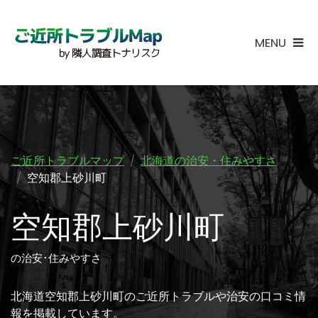
MENU
ご近所トラブルマップ
北海道の治安・住みやすさ
空知郡上砂川町
空知郡上砂川町
の治安･住みやすさ
北海道空知郡上砂川町のご近所トラブルや治安の口コミ情
報を掲載しています。