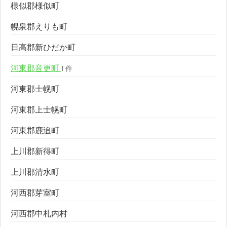
様似郡様似町
幌泉郡えりも町
日高郡新ひだか町
河東郡音更町
1 件
河東郡士幌町
河東郡上士幌町
河東郡鹿追町
上川郡新得町
上川郡清水町
河西郡芽室町
河西郡中札内村