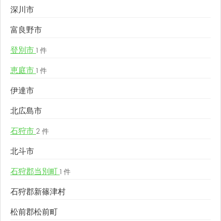
深川市
富良野市
登別市
1 件
恵庭市
1 件
伊達市
北広島市
石狩市
2 件
北斗市
石狩郡当別町
1 件
石狩郡新篠津村
松前郡松前町