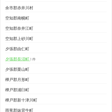
余市郡赤井川村
空知郡南幌町
空知郡奈井江町
空知郡上砂川町
夕張郡由仁町
夕張郡長沼町
1 件
夕張郡栗山町
樺戸郡月形町
樺戸郡浦臼町
樺戸郡新十津川町
雨竜郡妹背牛町