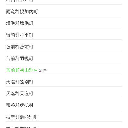
雨竜郡幌加内町
増毛郡増毛町
留萌郡小平町
苫前郡苫前町
苫前郡羽幌町
苫前郡初山別村
2 件
天塩郡遠別町
天塩郡天塩町
宗谷郡猿払村
枝幸郡浜頓別町