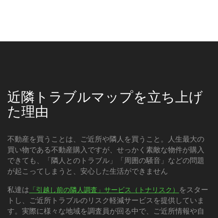
近隣トラブルマップを立ち上げ
た理由
不動産を買うことは、ご近所や隣人を買うこと。人生最大の
買い物である不動産購入ですが、せっかく素敵な物件が購入
できても、「隣人とのトラブル」「周囲の騒音」などの問題
が起こってしまうと、安心した生活ができません
私達は
をスター
「引越し前の隣人調査」サービス（トナリスク）
トし、ご近所トラブルのリスク軽減サービスを提供していま
す。実際に様々な地域を調査員が回る中で、ご近所情報や自