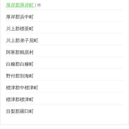
厚岸郡厚岸町
1 件
厚岸郡浜中町
川上郡標茶町
川上郡弟子屈町
阿寒郡鶴居村
白糠郡白糠町
野付郡別海町
標津郡中標津町
標津郡標津町
目梨郡羅臼町