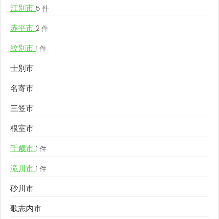
江別市
5 件
赤平市
2 件
紋別市
1 件
士別市
名寄市
三笠市
根室市
千歳市
1 件
滝川市
1 件
砂川市
歌志内市