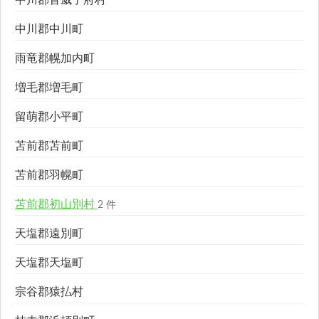
中川郡中川町
雨竜郡幌加内町
増毛郡増毛町
留萌郡小平町
苫前郡苫前町
苫前郡羽幌町
苫前郡初山別村
2 件
天塩郡遠別町
天塩郡天塩町
宗谷郡猿払村