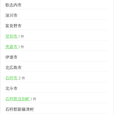
歌志内市
深川市
富良野市
登別市
1 件
恵庭市
1 件
伊達市
北広島市
石狩市
2 件
北斗市
石狩郡当別町
1 件
石狩郡新篠津村