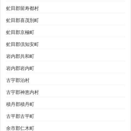
虻田郡留寿都村
虻田郡喜茂別町
虻田郡京極町
虻田郡倶知安町
岩内郡共和町
岩内郡岩内町
古宇郡泊村
古宇郡神恵内村
積丹郡積丹町
古平郡古平町
余市郡仁木町