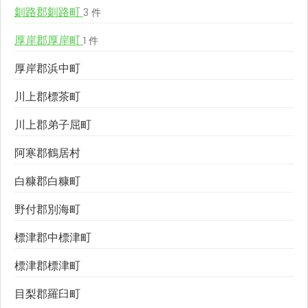
釧路郡釧路町
3 件
厚岸郡厚岸町
1 件
厚岸郡浜中町
川上郡標茶町
川上郡弟子屈町
阿寒郡鶴居村
白糠郡白糠町
野付郡別海町
標津郡中標津町
標津郡標津町
目梨郡羅臼町