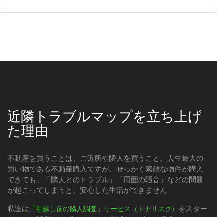
近隣トラブルマップを立ち上げ
た理由
不動産を買うことは、ご近所や隣人を買うこと。人生最大の
買い物である不動産購入ですが、せっかく素敵な物件が購入
できても、「隣人とのトラブル」「周囲の騒音」などの問題
が起こってしまうと、安心した生活ができません
私達は
をスター
「引越し前の隣人調査」サービス（トナリスク）