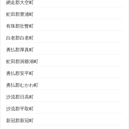
網走郡大空町
虻田郡豊浦町
有珠郡壮瞥町
白老郡白老町
勇払郡厚真町
虻田郡洞爺湖町
勇払郡安平町
勇払郡むかわ町
沙流郡日高町
沙流郡平取町
新冠郡新冠町