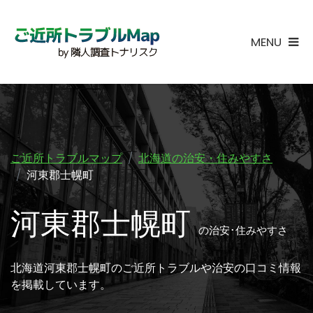
MENU
ご近所トラブルマップ
北海道の治安・住みやすさ
河東郡士幌町
河東郡士幌町
の治安･住みやすさ
北海道河東郡士幌町のご近所トラブルや治安の口コミ情報
を掲載しています。