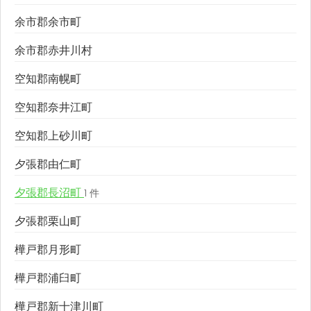
余市郡余市町
余市郡赤井川村
空知郡南幌町
空知郡奈井江町
空知郡上砂川町
夕張郡由仁町
夕張郡長沼町
1 件
夕張郡栗山町
樺戸郡月形町
樺戸郡浦臼町
樺戸郡新十津川町