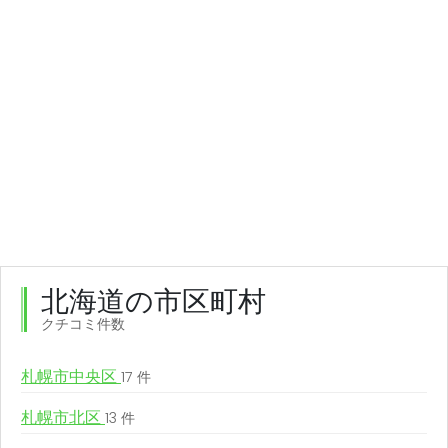
北海道の市区町村
クチコミ件数
札幌市中央区
17 件
札幌市北区
13 件