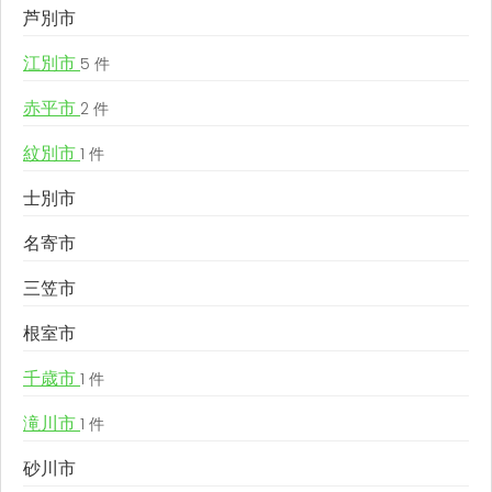
芦別市
江別市
5 件
赤平市
2 件
紋別市
1 件
士別市
名寄市
三笠市
根室市
千歳市
1 件
滝川市
1 件
砂川市