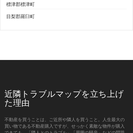
標津郡標津町
目梨郡羅臼町
近隣トラブルマップを立ち上げ
た理由
不動産を買うことは、ご近所や隣人を買うこと。人生最大の
買い物である不動産購入ですが、せっかく素敵な物件が購入
できても、「隣人とのトラブル」「周囲の騒音」などの問題