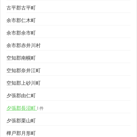
古平郡古平町
余市郡仁木町
余市郡余市町
余市郡赤井川村
空知郡南幌町
空知郡奈井江町
空知郡上砂川町
夕張郡由仁町
夕張郡長沼町
1 件
夕張郡栗山町
樺戸郡月形町