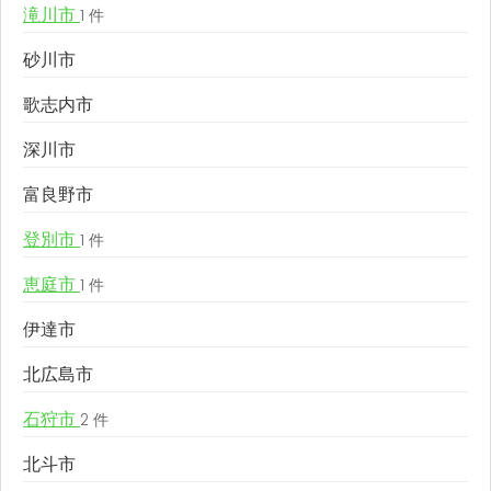
滝川市
1 件
砂川市
歌志内市
深川市
富良野市
登別市
1 件
恵庭市
1 件
伊達市
北広島市
石狩市
2 件
北斗市