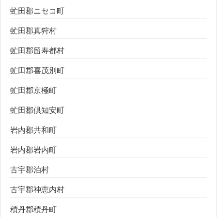
虻田郡ニセコ町
虻田郡真狩村
虻田郡留寿都村
虻田郡喜茂別町
虻田郡京極町
虻田郡倶知安町
岩内郡共和町
岩内郡岩内町
古宇郡泊村
古宇郡神恵内村
積丹郡積丹町