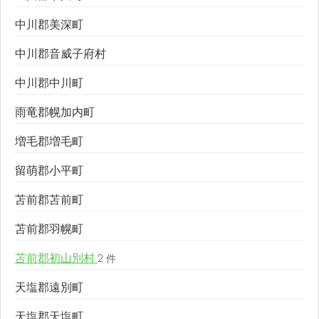
中川郡美深町
中川郡音威子府村
中川郡中川町
雨竜郡幌加内町
増毛郡増毛町
留萌郡小平町
苫前郡苫前町
苫前郡羽幌町
苫前郡初山別村
2 件
天塩郡遠別町
天塩郡天塩町