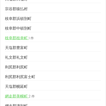
宗谷郡猿払村
枝幸郡浜頓別町
枝幸郡中頓別町
枝幸郡枝幸町
1 件
天塩郡豊富町
礼文郡礼文町
利尻郡利尻町
利尻郡利尻富士町
天塩郡幌延町
網走郡美幌町
2 件
網走郡津別町