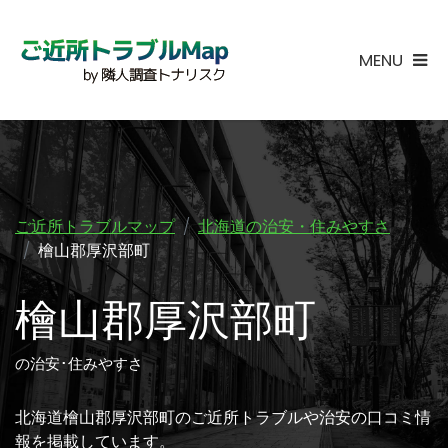
MENU
ご近所トラブルマップ
北海道の治安・住みやすさ
檜山郡厚沢部町
檜山郡厚沢部町
の治安･住みやすさ
北海道檜山郡厚沢部町のご近所トラブルや治安の口コミ情
報を掲載しています。