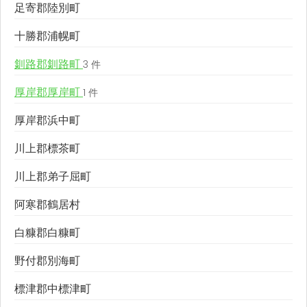
足寄郡陸別町
十勝郡浦幌町
釧路郡釧路町
3 件
厚岸郡厚岸町
1 件
厚岸郡浜中町
川上郡標茶町
川上郡弟子屈町
阿寒郡鶴居村
白糠郡白糠町
野付郡別海町
標津郡中標津町