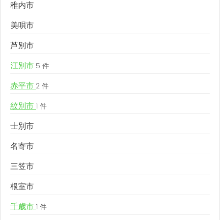
稚内市
美唄市
芦別市
江別市
5 件
赤平市
2 件
紋別市
1 件
士別市
名寄市
三笠市
根室市
千歳市
1 件