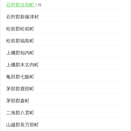
石狩郡当別町
1 件
石狩郡新篠津村
松前郡松前町
松前郡福島町
上磯郡知内町
上磯郡木古内町
亀田郡七飯町
茅部郡鹿部町
茅部郡森町
二海郡八雲町
山越郡長万部町