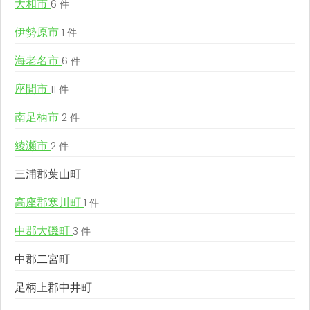
大和市
6 件
伊勢原市
1 件
海老名市
6 件
座間市
11 件
南足柄市
2 件
綾瀬市
2 件
三浦郡葉山町
高座郡寒川町
1 件
中郡大磯町
3 件
中郡二宮町
足柄上郡中井町