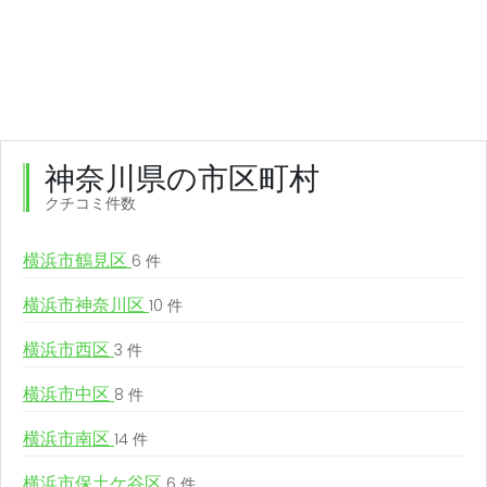
神奈川県の市区町村
クチコミ件数
横浜市鶴見区
6 件
横浜市神奈川区
10 件
横浜市西区
3 件
横浜市中区
8 件
横浜市南区
14 件
横浜市保土ケ谷区
6 件