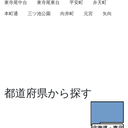
東寺尾中台
東寺尾東台
平安町
弁天町
本町通
三ツ池公園
向井町
元宮
矢向
都道府県から探す
北海道・東北